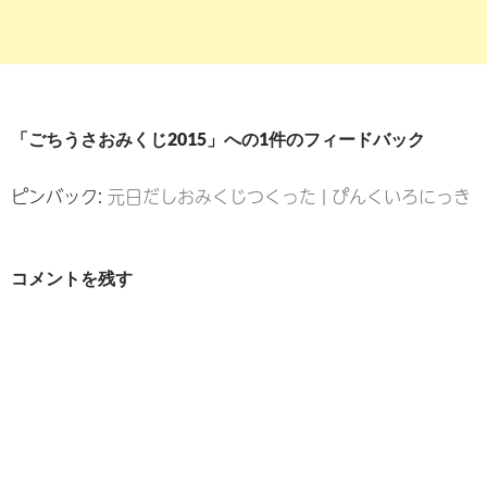
「ごちうさおみくじ2015」への1件のフィードバック
ピンバック:
元日だしおみくじつくった | ぴんくいろにっき
コメントを残す