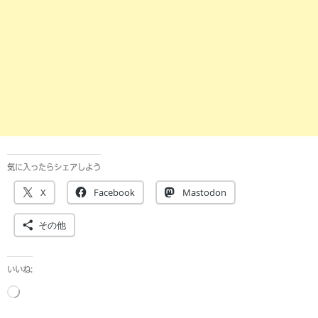
気に入ったらシェアしよう
X
Facebook
Mastodon
その他
いいね:
読
み