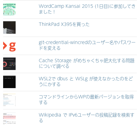
WordCamp Kansai 2015 (1日目)に参加してき
ました！
ThinkPad X395を買った
git-credential-wincredのユーザー名やパスワー
ドを変える
Cache Storage がめちゃくちゃ肥大化する問題
について調べる
WSL2で dbus と WSLg が使えなかったのをど
うにかする
コマンドラインからWPの最新バージョンを取得
する
Wikipedia で IPv6ユーザーの投稿記録を検索す
る