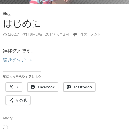
Blog
はじめに
(2020年7月18日更新)
2014年6月2日
1件のコメント
進捗ダメです。
はじめに
続きを読む
→
気に入ったらシェアしよう
X
Facebook
Mastodon
その他
いいね:
読