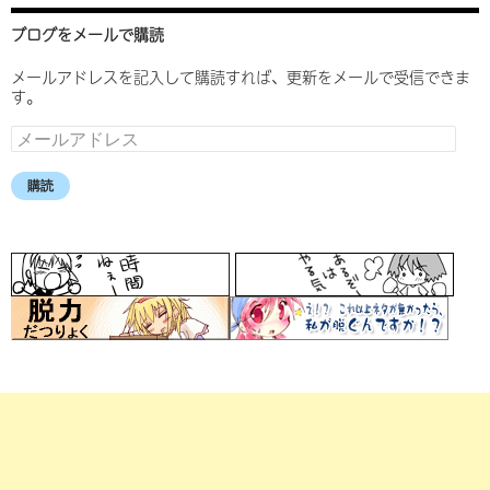
ブログをメールで購読
メールアドレスを記入して購読すれば、更新をメールで受信できま
す。
メ
ー
ル
購読
ア
ド
レ
ス