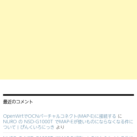
最近のコメント
OpenWrtでOCNバーチャルコネクト(MAP-E)に接続する
に
NURO の NSD-G1000T でMAP-Eが使いものにならなくなる件に
ついて | ぴんくいろにっき
より