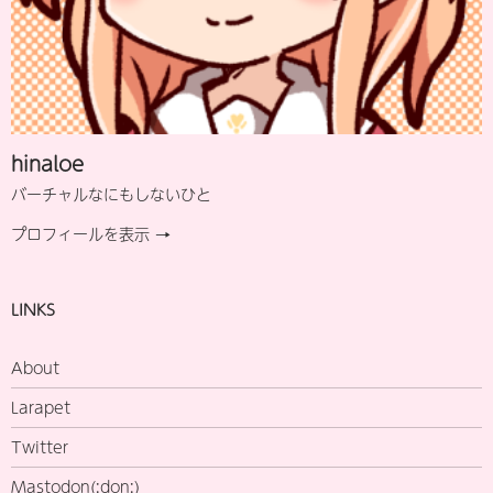
hinaloe
バーチャルなにもしないひと
プロフィールを表示 →
LINKS
About
Larapet
Twitter
Mastodon(:don:)