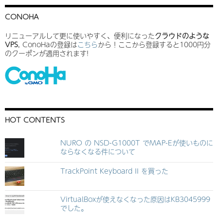
CONOHA
リニューアルして更に使いやすく、便利になった
クラウドのような
VPS
, ConoHaの登録は
こちら
から！ここから登録すると1000円分
のクーポンが適用されます!
HOT CONTENTS
NURO の NSD-G1000T でMAP-Eが使いものに
ならなくなる件について
TrackPoint Keyboard II を買った
VirtualBoxが使えなくなった原因はKB3045999
でした。