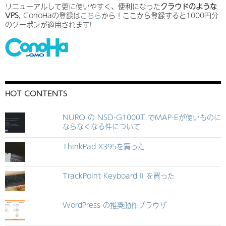
リニューアルして更に使いやすく、便利になった
クラウドのような
VPS
, ConoHaの登録は
こちら
から！ここから登録すると1000円分
のクーポンが適用されます!
HOT CONTENTS
NURO の NSD-G1000T でMAP-Eが使いものに
ならなくなる件について
ThinkPad X395を買った
TrackPoint Keyboard II を買った
WordPress の推奨動作ブラウザ