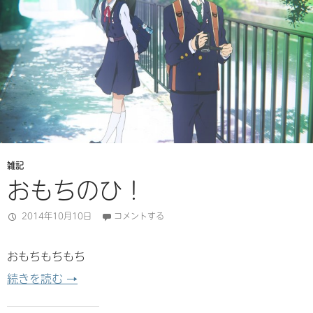
雑記
おもちのひ！
2014年10月10日
コメントする
おもちもちもち
おもちのひ！
続きを読む
→