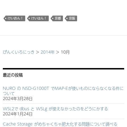
み
込
み
けいおん！
けいはん！
京都
京阪
中…
ぴんくいろにっき
>
2014年
>
10月
最近の投稿
NURO の NSD-G1000T でMAP-Eが使いものにならなくなる件に
ついて
2024年3月28日
WSL2で dbus と WSLg が使えなかったのをどうにかする
2024年1月24日
Cache Storage がめちゃくちゃ肥大化する問題について調べる