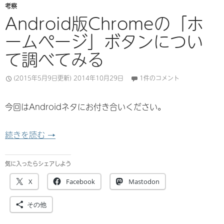
考察
Android版Chromeの「ホ
ームページ」ボタンについ
て調べてみる
(2015年5月9日更新)
2014年10月29日
1件のコメント
今回はAndroidネタにお付き合いください。
Android版Chromeの「ホームページ」ボタ
続きを読む
→
気に入ったらシェアしよう
X
Facebook
Mastodon
その他