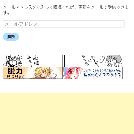
メールアドレスを記入して購読すれば、更新をメールで受信できま
す。
メ
ー
ル
購読
ア
ド
レ
ス