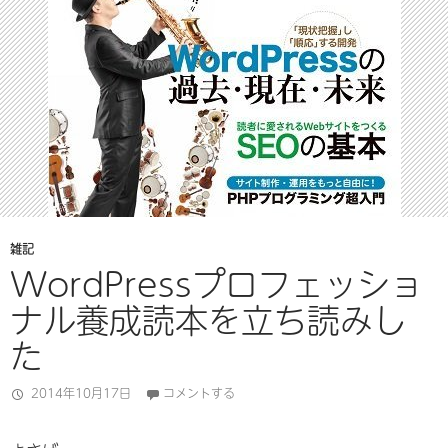
雑記
WordPressプロフェッショ
ナル養成読本を立ち読みし
た
2014年10月17日
コメントする