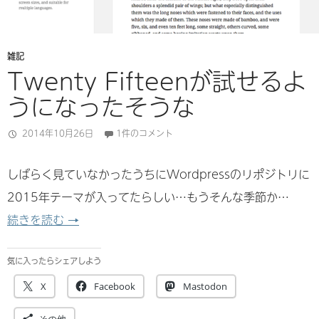
雑記
Twenty Fifteenが試せるよ
うになったそうな
2014年10月26日
1件のコメント
しばらく見ていなかったうちにWordpressのリポジトリに
2015年テーマが入ってたらしい…もうそんな季節か…
Twenty Fifteenが試せるようになったそうな
続きを読む
→
気に入ったらシェアしよう
X
Facebook
Mastodon