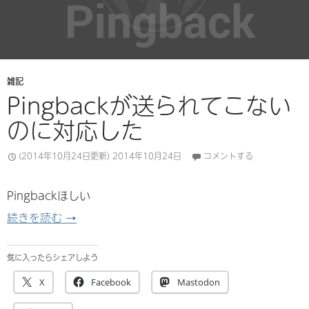
雑記
Pingbackが送られてこない
のに対応した
(2014年10月24日更新)
2014年10月24日
コメントする
Pingbackほしい
Pingbackが送られてこないのに対応した
続きを読む
→
気に入ったらシェアしよう
X
Facebook
Mastodon