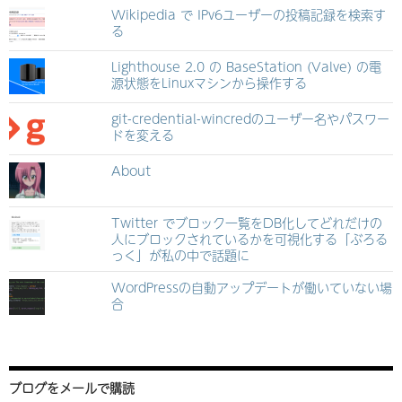
Wikipedia で IPv6ユーザーの投稿記録を検索す
る
Lighthouse 2.0 の BaseStation (Valve) の電
源状態をLinuxマシンから操作する
git-credential-wincredのユーザー名やパスワー
ドを変える
About
Twitter でブロック一覧をDB化してどれだけの
人にブロックされているかを可視化する「ぶろる
っく」が私の中で話題に
WordPressの自動アップデートが働いていない場
合
ブログをメールで購読