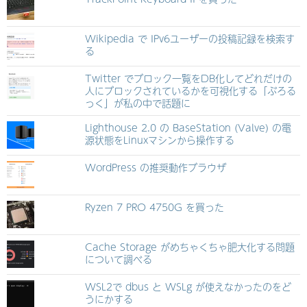
Wikipedia で IPv6ユーザーの投稿記録を検索す
る
Twitter でブロック一覧をDB化してどれだけの
人にブロックされているかを可視化する「ぶろる
っく」が私の中で話題に
Lighthouse 2.0 の BaseStation (Valve) の電
源状態をLinuxマシンから操作する
WordPress の推奨動作ブラウザ
Ryzen 7 PRO 4750G を買った
Cache Storage がめちゃくちゃ肥大化する問題
について調べる
WSL2で dbus と WSLg が使えなかったのをど
うにかする