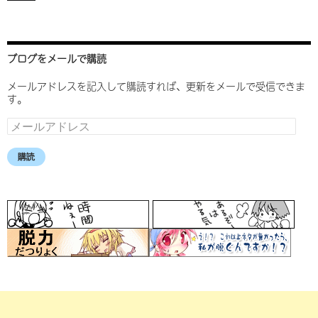
ブログをメールで購読
メールアドレスを記入して購読すれば、更新をメールで受信できま
す。
メ
ー
ル
購読
ア
ド
レ
ス