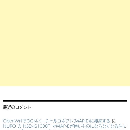
最近のコメント
OpenWrtでOCNバーチャルコネクト(MAP-E)に接続する
に
NURO の NSD-G1000T でMAP-Eが使いものにならなくなる件に