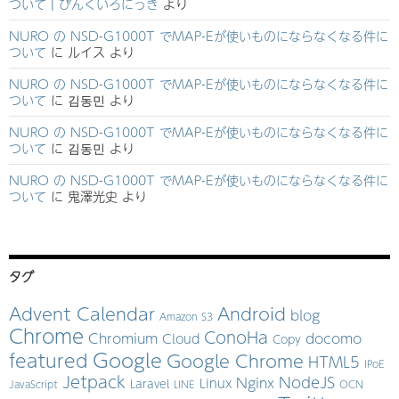
ついて | ぴんくいろにっき
より
NURO の NSD-G1000T でMAP-Eが使いものにならなくなる件に
ついて
に
ルイス
より
NURO の NSD-G1000T でMAP-Eが使いものにならなくなる件に
ついて
に
김동민
より
NURO の NSD-G1000T でMAP-Eが使いものにならなくなる件に
ついて
に
김동민
より
NURO の NSD-G1000T でMAP-Eが使いものにならなくなる件に
ついて
に
鬼澤光史
より
タグ
Advent Calendar
Android
blog
Amazon S3
Chrome
ConoHa
Chromium
docomo
Cloud
Copy
Google
featured
Google Chrome
HTML5
IPoE
Jetpack
NodeJS
Nginx
Linux
Laravel
JavaScript
LINE
OCN