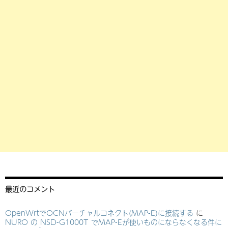
最近のコメント
OpenWrtでOCNバーチャルコネクト(MAP-E)に接続する
に
NURO の NSD-G1000T でMAP-Eが使いものにならなくなる件に