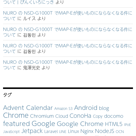
ついて | ぴんくいろにっき
より
NURO の NSD-G1000T でMAP-Eが使いものにならなくなる件に
ついて
に
ルイス
より
NURO の NSD-G1000T でMAP-Eが使いものにならなくなる件に
ついて
に
김동민
より
NURO の NSD-G1000T でMAP-Eが使いものにならなくなる件に
ついて
に
김동민
より
NURO の NSD-G1000T でMAP-Eが使いものにならなくなる件に
ついて
に
鬼澤光史
より
タグ
Advent Calendar
Android
blog
Amazon S3
Chrome
ConoHa
Chromium
docomo
Cloud
Copy
Google
featured
Google Chrome
HTML5
IPoE
Jetpack
NodeJS
Nginx
Linux
Laravel
JavaScript
LINE
OCN