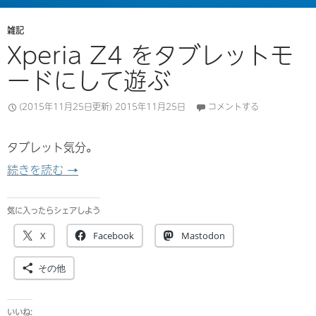
雑記
Xperia Z4 をタブレットモ
ードにして遊ぶ
(2015年11月25日更新)
2015年11月25日
コメントする
タブレット気分。
Xperia Z4 をタブレットモードにして遊ぶ
続きを読む
→
気に入ったらシェアしよう
X
Facebook
Mastodon
その他
いいね: