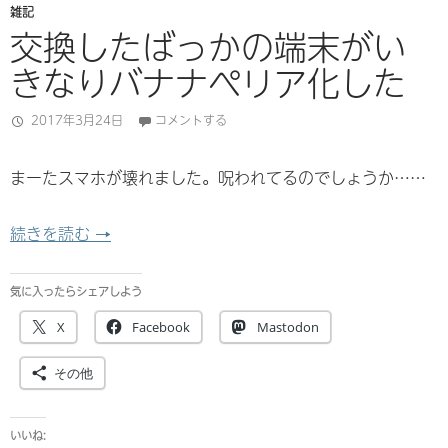
雑記
交換したばっかの端末がい
きなりバナナペリア化した
2017年3月24日
コメントする
まーたスマホが壊れました。呪われてるのでしょうか……
交換したばっかの端末がいきなりバナナペリア化
続きを読む
→
気に入ったらシェアしよう
X
Facebook
Mastodon
その他
いいね: