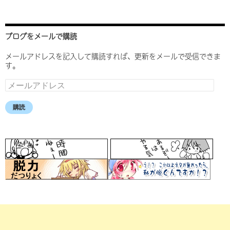
ブログをメールで購読
メールアドレスを記入して購読すれば、更新をメールで受信できま
す。
メ
ー
ル
購読
ア
ド
レ
ス