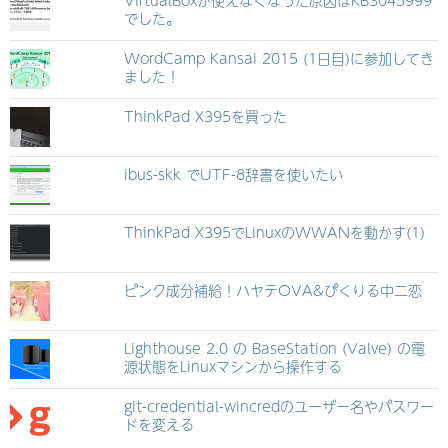
VirtualBoxが使えなくなった原因はKB3045999
でした。
WordCamp Kansai 2015 (1日目)に参加してき
ました！
ThinkPad X395を買った
ibus-skk でUTF-8辞書を使いたい
ThinkPad X395でLinuxのWWANを動かす(1)
ピンク成分補給！ハヤテOVA&ぴくりる中二恋
Lighthouse 2.0 の BaseStation (Valve) の電
源状態をLinuxマシンから操作する
git-credential-wincredのユーザー名やパスワー
ドを変える