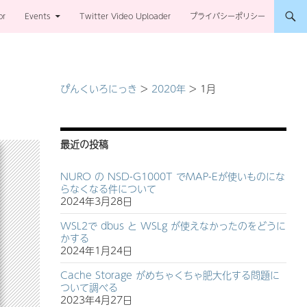
or
Events
Twitter Video Uploader
プライバシーポリシー
ぴんくいろにっき
>
2020年
>
1月
最近の投稿
NURO の NSD-G1000T でMAP-Eが使いものにな
らなくなる件について
2024年3月28日
WSL2で dbus と WSLg が使えなかったのをどうに
かする
2024年1月24日
Cache Storage がめちゃくちゃ肥大化する問題に
ついて調べる
2023年4月27日