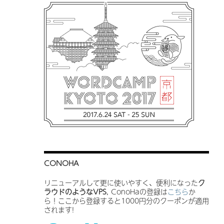
CONOHA
リニューアルして更に使いやすく、便利になった
ク
ラウドのようなVPS
, ConoHaの登録は
こちら
か
ら！ここから登録すると1000円分のクーポンが適用
されます!