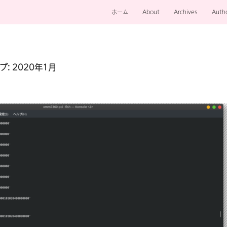
ホーム
About
Archives
Auth
: 2020年1月