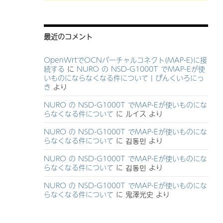
最近のコメント
OpenWrtでOCNバーチャルコネクト(MAP-E)に接
続する
に
NURO の NSD-G1000T でMAP-Eが使
いものにならなくなる件について | ぴんくいろにっ
き
より
NURO の NSD-G1000T でMAP-Eが使いものにな
らなくなる件について
に
ルイス
より
NURO の NSD-G1000T でMAP-Eが使いものにな
らなくなる件について
に
김동민
より
NURO の NSD-G1000T でMAP-Eが使いものにな
らなくなる件について
に
김동민
より
NURO の NSD-G1000T でMAP-Eが使いものにな
らなくなる件について
に
鬼澤光史
より