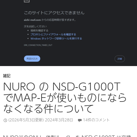
雑記
NURO の NSD-G1000T
でMAP-Eが使いものになら
なくなる件について
(2026年5月3日更新)
2024年3月28日
14件のコメント