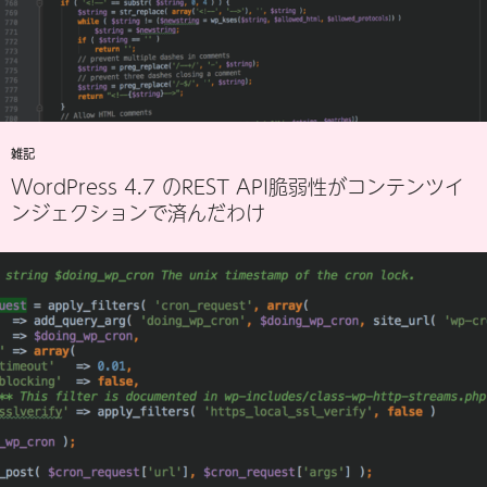
雑記
WordPress 4.7 のREST API脆弱性がコンテンツイ
ンジェクションで済んだわけ