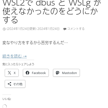
WSL2で dbus と WSLg が
使えなかったのをどうにか
する
(2024年1月24日更新)
2024年1月24日
コメントする
変なやり方をするから苦労するんだ…
WSL2で dbus と WSLg が使えなかったのを
続きを読む
→
気に入ったらシェアしよう
X
Facebook
Mastodon
その他
いいね:
読