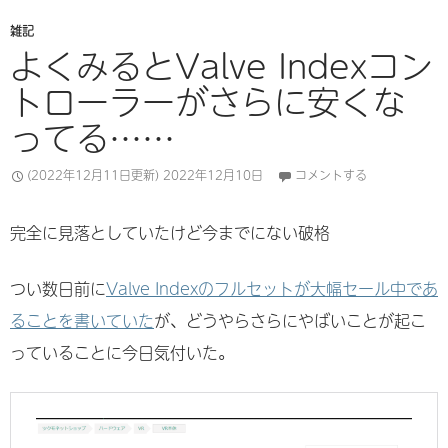
雑記
よくみるとValve Indexコン
トローラーがさらに安くな
ってる……
(2022年12月11日更新)
2022年12月10日
コメントする
完全に見落としていたけど今までにない破格
つい数日前に
Valve Indexのフルセットが大幅セール中であ
ることを書いていた
が、どうやらさらにやばいことが起こ
っていることに今日気付いた。