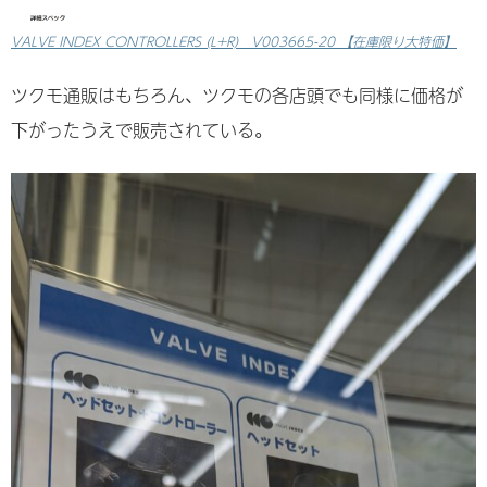
VALVE INDEX CONTROLLERS (L+R) V003665-20 【在庫限り大特価】
ツクモ通販はもちろん、ツクモの各店頭でも同様に価格が
下がったうえで販売されている。