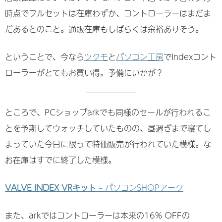
時点でフルセットは在庫わずか、コントローラーはまだま
だあるとのこと。通販在庫もしばらくは余裕ありそう。
ということで、今なら
ツクモ
と
パソコン工房
でIndexコント
ローラーがとてもお買い得。予備にいかが？
ところで、PCショップarkでも同様のセールが行われるこ
とを予期してウォッチしていたものの、昼過ぎまで寝てし
まっていた今日に限って特価販売が行われていた模様。な
お在庫はすでに終了した模様。
VALVE INDEX VRキット
– パソコンSHOPアーク
また、arkではコントローラーは本来の16% OFFの