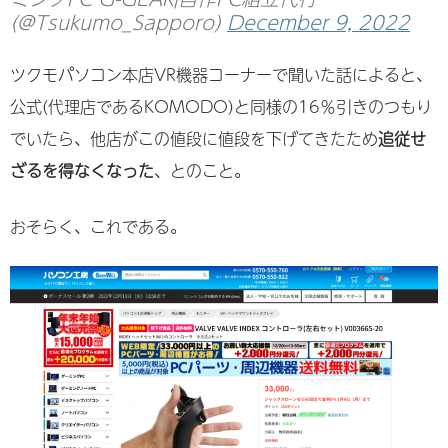
(@Tsukumo_Sapporo)
December 9, 2022
ツクモパソコン本店VR機器コーナーで聞いた話によると、
公式(代理店であるKOMODO)と同様の16％引きのつもり
でいたら、他店がこの値段に値段を下げてきたため
追従せ
ざるを得なくなった
、とのこと。
おそらく、これである。