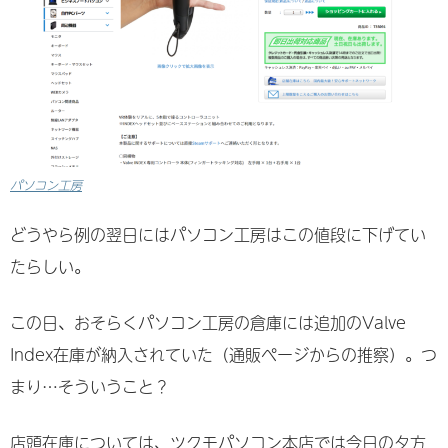
パソコン工房
どうやら例の翌日にはパソコン工房はこの値段に下げてい
たらしい。
この日、おそらくパソコン工房の倉庫には追加のValve
Index在庫が納入されていた（通販ページからの推察）。つ
まり…そういうこと？
店頭在庫については、ツクモパソコン本店では今日の夕方