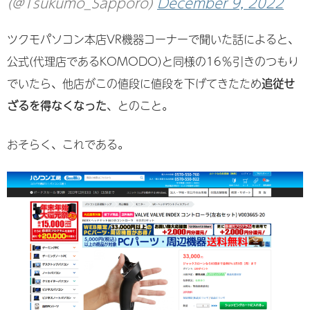
(@Tsukumo_Sapporo)
December 9, 2022
ツクモパソコン本店VR機器コーナーで聞いた話によると、
公式(代理店であるKOMODO)と同様の16％引きのつもり
でいたら、他店がこの値段に値段を下げてきたため
追従せ
ざるを得なくなった
、とのこと。
おそらく、これである。