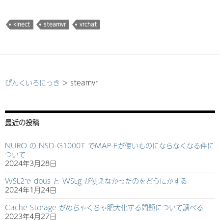
込
み
kinect
steamvr
vrchat
中…
ぴんくいろにっき
>
steamvr
最近の投稿
NURO の NSD-G1000T でMAP-Eが使いものにならなくなる件に
ついて
2024年3月28日
WSL2で dbus と WSLg が使えなかったのをどうにかする
2024年1月24日
Cache Storage がめちゃくちゃ肥大化する問題について調べる
2023年4月27日