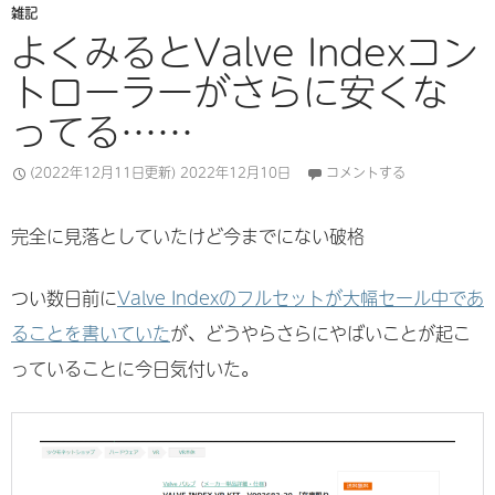
雑記
よくみるとValve Indexコン
トローラーがさらに安くな
ってる……
(2022年12月11日更新)
2022年12月10日
コメントする
完全に見落としていたけど今までにない破格
つい数日前に
Valve Indexのフルセットが大幅セール中であ
ることを書いていた
が、どうやらさらにやばいことが起こ
っていることに今日気付いた。