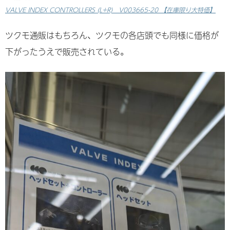
VALVE INDEX CONTROLLERS (L+R) V003665-20 【在庫限り大特価】
ツクモ通販はもちろん、ツクモの各店頭でも同様に価格が
下がったうえで販売されている。