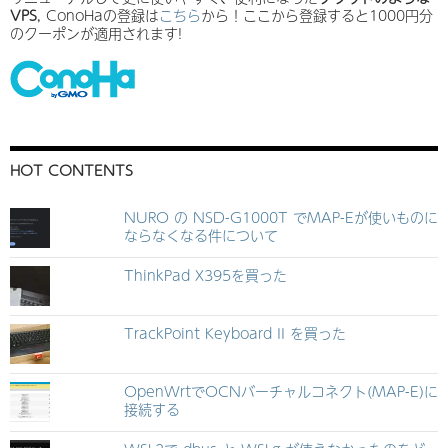
VPS
, ConoHaの登録は
こちら
から！ここから登録すると1000円分
のクーポンが適用されます!
HOT CONTENTS
NURO の NSD-G1000T でMAP-Eが使いものに
ならなくなる件について
ThinkPad X395を買った
TrackPoint Keyboard II を買った
OpenWrtでOCNバーチャルコネクト(MAP-E)に
接続する