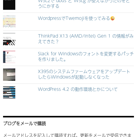
WSL2で dbus と WSLg が使えなかったのをど
うにかする
WordpressでTwemojiを使ってみる
ThinkPad X13 (AMD/Intel) Gen 1 の情報がみ
えてきた？
Slack for Windowsのフォントを変更するパッチ
を作りました。
X395のシステムファームウェアをアップデート
したらWindowsが起動しなくなった
WordPress 4.2 の動作環境とかについて
ブログをメールで購読
メールアドレスを記入して購読すれば、更新をメールで受信できま