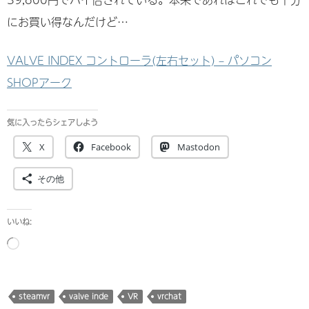
にお買い得なんだけど…
VALVE INDEX コントローラ(左右セット) – パソコン
SHOPアーク
気に入ったらシェアしよう
X
Facebook
Mastodon
その他
いいね:
読
み
込
み
steamvr
valve inde
VR
vrchat
中…