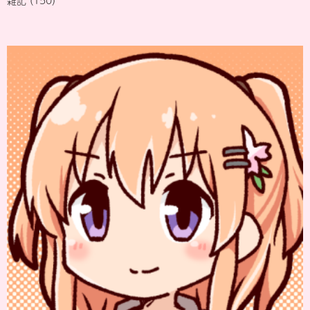
雑記
(150)