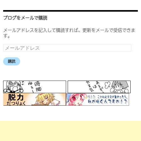
ブログをメールで購読
メールアドレスを記入して購読すれば、更新をメールで受信できま
す。
メ
ー
ル
購読
ア
ド
レ
ス