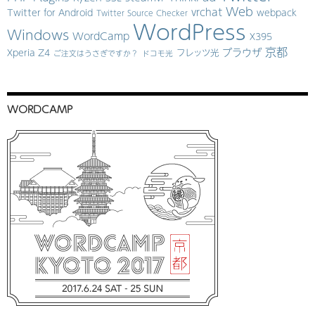
Web
vrchat
Twitter for Android
webpack
Twitter Source Checker
WordPress
Windows
WordCamp
X395
京都
ブラウザ
Xperia Z4
フレッツ光
ご注文はうさぎですか？
ドコモ光
WORDCAMP