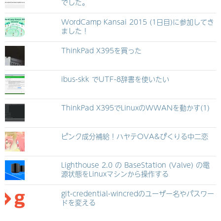
でした。
WordCamp Kansai 2015 (1日目)に参加してき
ました！
ThinkPad X395を買った
ibus-skk でUTF-8辞書を使いたい
ThinkPad X395でLinuxのWWANを動かす(1)
ピンク成分補給！ハヤテOVA&ぴくりる中二恋
Lighthouse 2.0 の BaseStation (Valve) の電
源状態をLinuxマシンから操作する
git-credential-wincredのユーザー名やパスワー
ドを変える