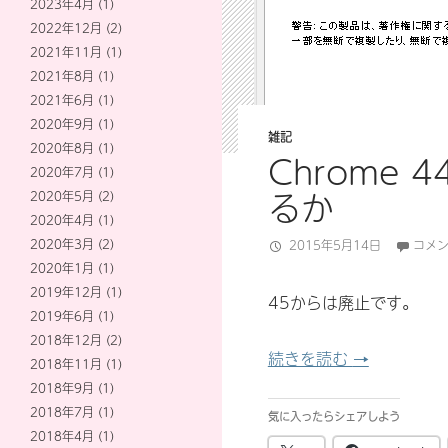
2023年4月
(1)
2022年12月
(2)
2021年11月
(1)
2021年8月
(1)
2021年6月
(1)
2020年9月
(1)
雑記
2020年8月
(1)
Chrome 44
2020年7月
(1)
るか
2020年5月
(2)
2020年4月
(1)
2020年3月
(2)
2015年5月14日
コメ
2020年1月
(1)
2019年12月
(1)
45からは廃止です。
2019年6月
(1)
2018年12月
(2)
Chrome 44 
続きを読む
→
2018年11月
(1)
2018年9月
(1)
2018年7月
(1)
気に入ったらシェアしよう
2018年4月
(1)