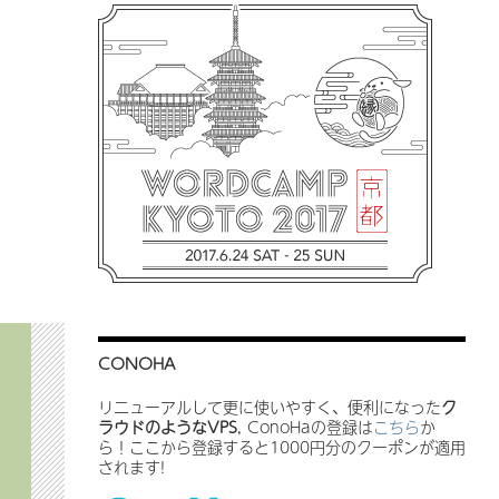
CONOHA
リニューアルして更に使いやすく、便利になった
ク
ラウドのようなVPS
, ConoHaの登録は
こちら
か
ら！ここから登録すると1000円分のクーポンが適用
されます!