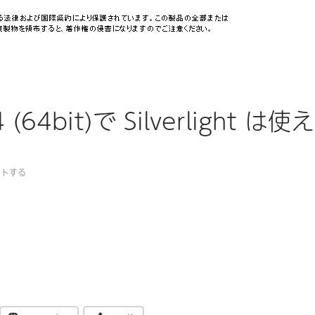
 (64bit)で Silverlight は使え
ントする
(64bit)で Silverlight は使えるか