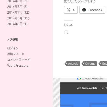
2014年9月
(3)
気に入ったらシェアしよう
2014年8月
(5)
X
Facebook
2014年7月
(12)
2014年6月
(15)
2014年5月
(1)
いいね:
読
み
メタ情報
込
ログイン
み
投稿フィード
中…
コメントフィード
Android
Chrome
Goo
WordPress.org