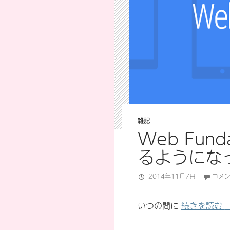
雑記
Web Fun
るようにな
2014年11月7日
コメ
いつの間に
続きを読む