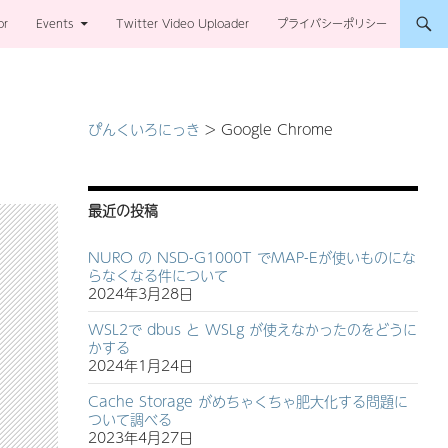
or
Events
Twitter Video Uploader
プライバシーポリシー
ぴんくいろにっき
>
Google Chrome
最近の投稿
NURO の NSD-G1000T でMAP-Eが使いものにな
らなくなる件について
2024年3月28日
WSL2で dbus と WSLg が使えなかったのをどうに
かする
2024年1月24日
Cache Storage がめちゃくちゃ肥大化する問題に
ついて調べる
2023年4月27日