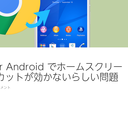
for Android でホームスクリー
カットが効かないらしい問題
コメント
for Android でホームスクリーンショートカットが効かないらし