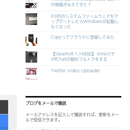
の情報がみえてきた？
X395のシステムファームウェアをア
ップデートしたらWindowsが起動し
なくなった
Copyってクラウドに登録してみた
【SteamVR 1.14対応】 Kinectで
VRChatの疑似フルトラをする
Twitter Video Uploader
ブログをメールで購読
メールアドレスを記入して購読すれば、更新をメー
ルで受信できます。
メ