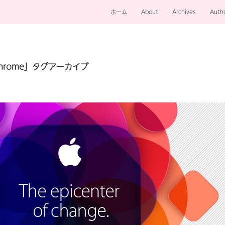
ホーム
About
Archives
Auth
 Chrome」タグアーカイブ