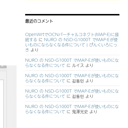
最近のコメント
OpenWrtでOCNバーチャルコネクト(MAP-E)に接
続する
に
NURO の NSD-G1000T でMAP-Eが使
いものにならなくなる件について | ぴんくいろにっ
き
より
NURO の NSD-G1000T でMAP-Eが使いものにな
らなくなる件について
に
ルイス
より
NURO の NSD-G1000T でMAP-Eが使いものにな
らなくなる件について
に
김동민
より
NURO の NSD-G1000T でMAP-Eが使いものにな
らなくなる件について
に
김동민
より
NURO の NSD-G1000T でMAP-Eが使いものにな
らなくなる件について
に
鬼澤光史
より