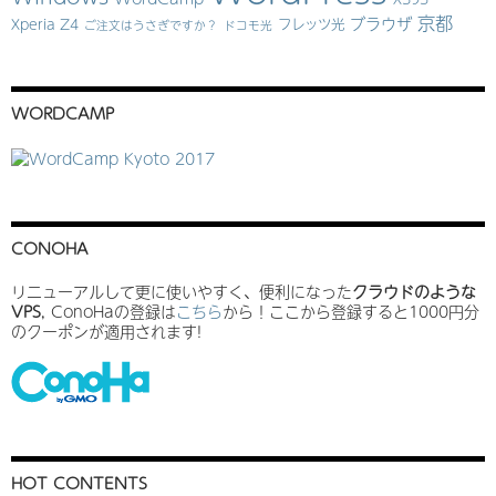
京都
ブラウザ
Xperia Z4
フレッツ光
ご注文はうさぎですか？
ドコモ光
WORDCAMP
CONOHA
リニューアルして更に使いやすく、便利になった
クラウドのような
VPS
, ConoHaの登録は
こちら
から！ここから登録すると1000円分
のクーポンが適用されます!
HOT CONTENTS