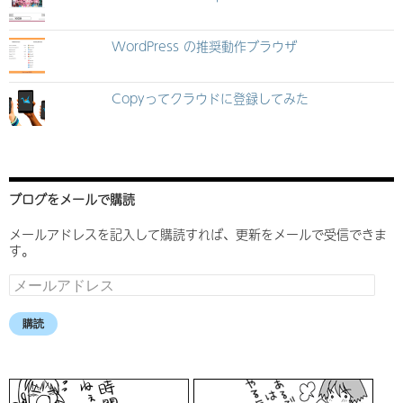
WordPress の推奨動作ブラウザ
Copyってクラウドに登録してみた
ブログをメールで購読
メールアドレスを記入して購読すれば、更新をメールで受信できま
す。
メ
ー
ル
購読
ア
ド
レ
ス