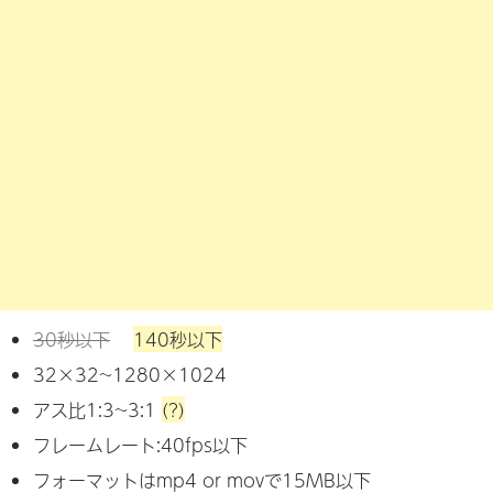
30秒以下
140秒以下
32×32~1280×1024
アス比1:3~3:1
(?)
フレームレート:40fps以下
フォーマットはmp4 or movで15MB以下