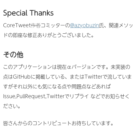
Special Thanks
CoreTweet
作者
コミッターの
@azyobuzin
氏、関連メソッ
ドの即座な修正ありがとうございました。
その他
このアプリケーションは現在αバージョンです。未実装の
点はGitHubに掲載している、またはTwitterで流していま
すがそれ以外にも気になる点や問題点などあれば
Issue,PullRequest,Twitterでリプライ などでお知らせく
ださい。
皆さんからのコントリビュートお待ちしています。