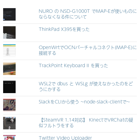
NURO の NSD-G1000T でMAP-Eが使いものに
ならなくなる件について
ThinkPad X395を買った
OpenWrtでOCNバーチャルコネクト(MAP-E)に
接続する
TrackPoint Keyboard II を買った
WSL2で dbus と WSLg が使えなかったのをど
うにかする
SlackをCLIから使う ~node-slack-clientで~
【SteamVR 1.14対応】 KinectでVRChatの疑
似フルトラをする
Twitter Video Uploader