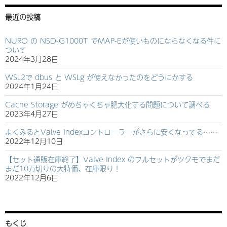
最近の投稿
NURO の NSD-G1000T でMAP-Eが使いものにならなくなる件に
ついて
2024年3月28日
WSL2で dbus と WSLg が使えなかったのをどうにかする
2024年1月24日
Cache Storage がめちゃくちゃ肥大化する問題について調べる
2023年4月27日
よくみるとValve Indexコントローラーがさらに安くなってる……
2022年12月10日
【セット通販在庫終了】Valve Index のフルセットがツクモでまだ
まだ10万切りの大特価、在庫限り！
2022年12月6日
もくじ