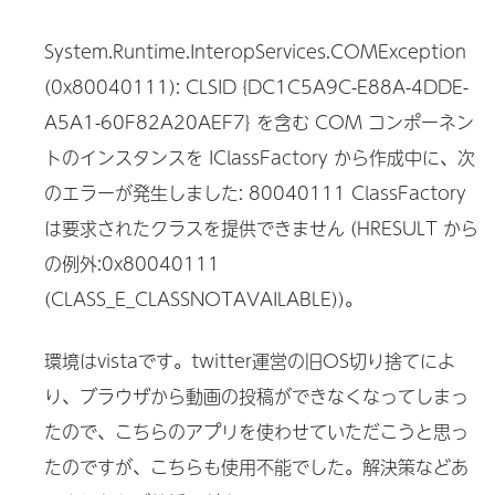
System.Runtime.InteropServices.COMException
(0x80040111): CLSID {DC1C5A9C-E88A-4DDE-
A5A1-60F82A20AEF7} を含む COM コンポーネン
トのインスタンスを IClassFactory から作成中に、次
のエラーが発生しました: 80040111 ClassFactory
は要求されたクラスを提供できません (HRESULT から
の例外:0x80040111
(CLASS_E_CLASSNOTAVAILABLE))。
環境はvistaです。twitter運営の旧OS切り捨てによ
り、ブラウザから動画の投稿ができなくなってしまっ
たので、こちらのアプリを使わせていただこうと思っ
たのですが、こちらも使用不能でした。解決策などあ