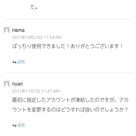
た。
Hama
2015年10月23日 11:54 PM
ばっちり使用できました！ありがとうございます！
返信
nyan
2015年11月7日 11:47 AM
最初に指定したアカウントが凍結したのですが、アカ
ウントを変更するのはどうすれば良いのでしょうか？
返信