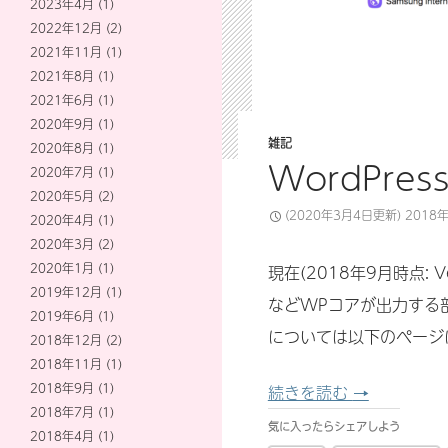
2023年4月
(1)
2022年12月
(2)
2021年11月
(1)
2021年8月
(1)
2021年6月
(1)
2020年9月
(1)
雑記
2020年8月
(1)
WordPr
2020年7月
(1)
2020年5月
(2)
(2020年3月4日更新)
2018
2020年4月
(1)
2020年3月
(2)
2020年1月
(1)
現在(2018年9月時点: V
2019年12月
(1)
などWPコアが出力する
2019年6月
(1)
については以下のページ
2018年12月
(2)
2018年11月
(1)
2018年9月
(1)
WordPre
続きを読む
→
2018年7月
(1)
気に入ったらシェアしよう
2018年4月
(1)