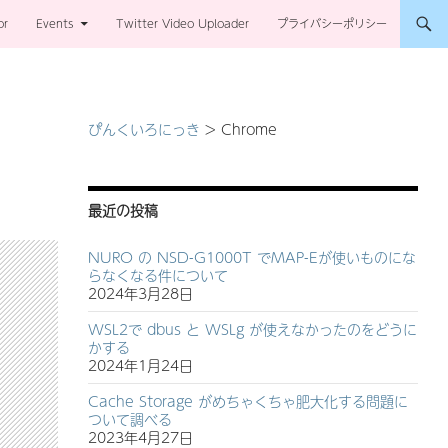
or
Events
Twitter Video Uploader
プライバシーポリシー
ぴんくいろにっき
>
Chrome
最近の投稿
NURO の NSD-G1000T でMAP-Eが使いものにな
らなくなる件について
2024年3月28日
WSL2で dbus と WSLg が使えなかったのをどうに
かする
2024年1月24日
Cache Storage がめちゃくちゃ肥大化する問題に
ついて調べる
2023年4月27日