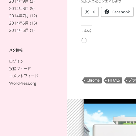
2014年9月
(3)
気に入ったらシェアしよう
2014年8月
(5)
X
Facebook
2014年7月
(12)
2014年6月
(15)
2014年5月
(1)
いいね:
読
み
メタ情報
込
ログイン
み
投稿フィード
中…
コメントフィード
Chrome
HTML5
ブラ
WordPress.org