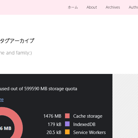
ホーム
About
Archives
Auth
」タグアーカイブ
e and family:)