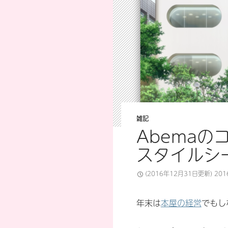
雑記
Abema
スタイルシ
(2016年12月31日更新)
20
年末は
本屋の経営
でもし