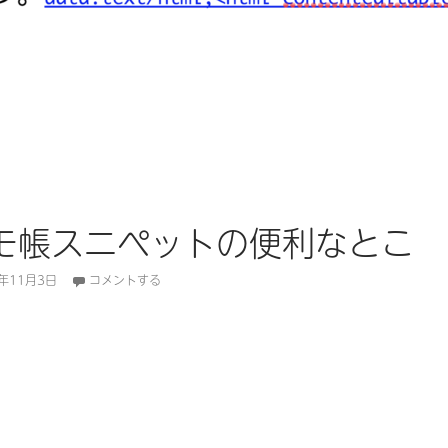
モ帳スニペットの便利なとこ
7年11月3日
コメントする
帳スニペットの便利なとこ