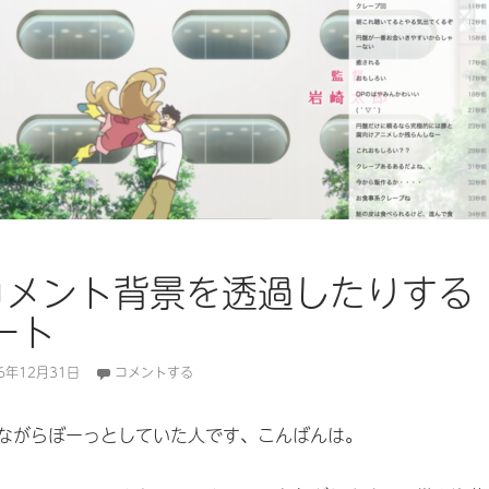
のコメント背景を透過したりする
ート
16年12月31日
コメントする
ながらぼーっとしていた人です、こんばんは。