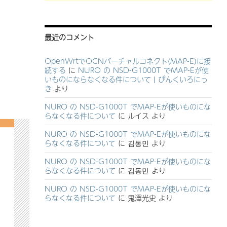
最近のコメント
OpenWrtでOCNバーチャルコネクト(MAP-E)に接
続する
に
NURO の NSD-G1000T でMAP-Eが使
いものにならなくなる件について | ぴんくいろにっ
き
より
NURO の NSD-G1000T でMAP-Eが使いものにな
らなくなる件について
に
ルイス
より
NURO の NSD-G1000T でMAP-Eが使いものにな
らなくなる件について
に
김동민
より
NURO の NSD-G1000T でMAP-Eが使いものにな
らなくなる件について
に
김동민
より
NURO の NSD-G1000T でMAP-Eが使いものにな
らなくなる件について
に
鬼澤光史
より