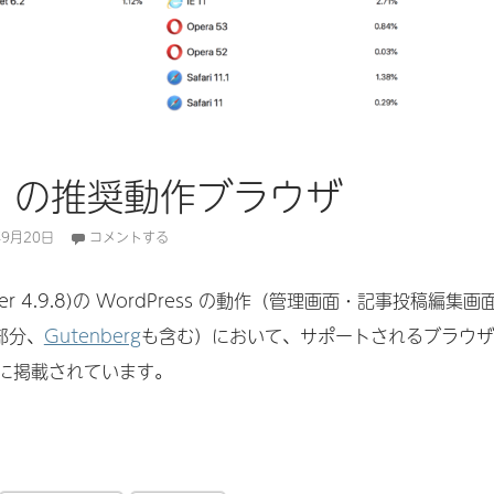
ess の推奨動作ブラウザ
年9月20日
コメントする
er 4.9.8)の WordPress の動作（管理画面・記事投稿編集画
部分、
Gutenberg
も含む）において、サポートされるブラウザ
に掲載されています。
ss の推奨動作ブラウザ