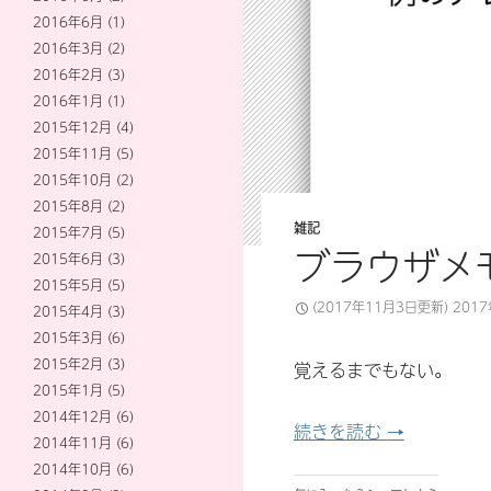
2016年6月
(1)
2016年3月
(2)
2016年2月
(3)
2016年1月
(1)
2015年12月
(4)
2015年11月
(5)
2015年10月
(2)
2015年8月
(2)
雑記
2015年7月
(5)
ブラウザメ
2015年6月
(3)
2015年5月
(5)
(2017年11月3日更新)
201
2015年4月
(3)
2015年3月
(6)
2015年2月
(3)
覚えるまでもない。
2015年1月
(5)
2014年12月
(6)
ブラウザメモ
続きを読む
→
2014年11月
(6)
2014年10月
(6)