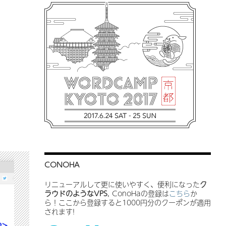
CONOHA
リニューアルして更に使いやすく、便利になった
ク
ラウドのようなVPS
, ConoHaの登録は
こちら
か
ら！ここから登録すると1000円分のクーポンが適用
されます!