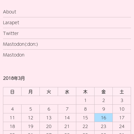
About
Larapet
Twitter
Mastodon(:don:)
Mastodon
2018年3月
日
月
火
水
木
金
土
1
2
3
4
5
6
7
8
9
10
11
12
13
14
15
16
17
18
19
20
21
22
23
24