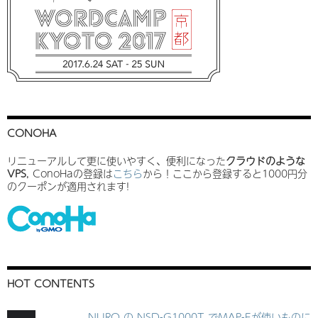
CONOHA
リニューアルして更に使いやすく、便利になった
クラウドのような
VPS
, ConoHaの登録は
こちら
から！ここから登録すると1000円分
のクーポンが適用されます!
HOT CONTENTS
NURO の NSD-G1000T でMAP-Eが使いものに