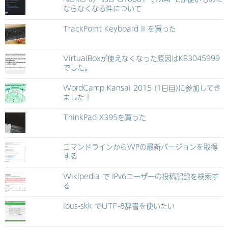
ならなくなる件について
TrackPoint Keyboard II を買った
VirtualBoxが使えなくなった原因はKB3045999
でした。
WordCamp Kansai 2015 (1日目)に参加してき
ました！
ThinkPad X395を買った
コマンドラインからWPの最新バージョンを取得
する
Wikipedia で IPv6ユーザーの投稿記録を検索す
る
ibus-skk でUTF-8辞書を使いたい