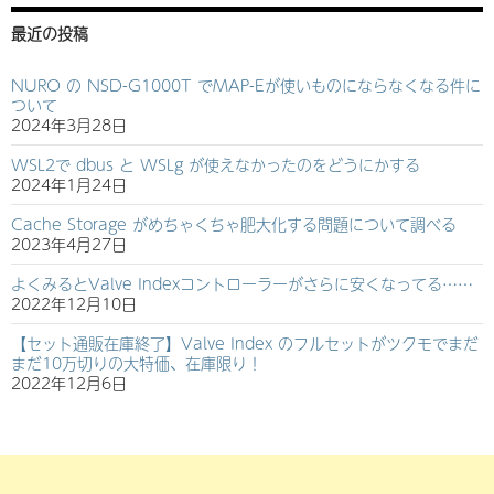
最近の投稿
NURO の NSD-G1000T でMAP-Eが使いものにならなくなる件に
ついて
2024年3月28日
WSL2で dbus と WSLg が使えなかったのをどうにかする
2024年1月24日
Cache Storage がめちゃくちゃ肥大化する問題について調べる
2023年4月27日
よくみるとValve Indexコントローラーがさらに安くなってる……
2022年12月10日
【セット通販在庫終了】Valve Index のフルセットがツクモでまだ
まだ10万切りの大特価、在庫限り！
2022年12月6日