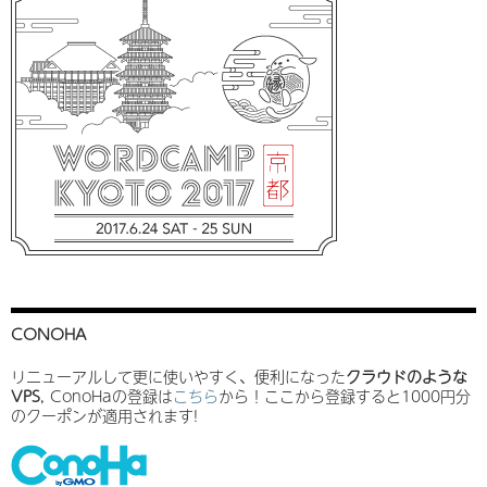
CONOHA
リニューアルして更に使いやすく、便利になった
クラウドのような
VPS
, ConoHaの登録は
こちら
から！ここから登録すると1000円分
のクーポンが適用されます!