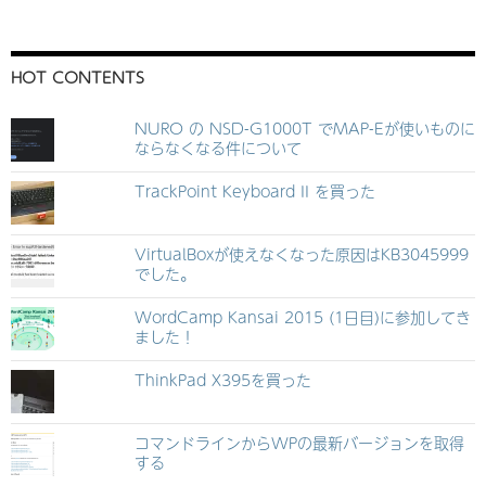
HOT CONTENTS
NURO の NSD-G1000T でMAP-Eが使いものに
ならなくなる件について
TrackPoint Keyboard II を買った
VirtualBoxが使えなくなった原因はKB3045999
でした。
WordCamp Kansai 2015 (1日目)に参加してき
ました！
ThinkPad X395を買った
コマンドラインからWPの最新バージョンを取得
する