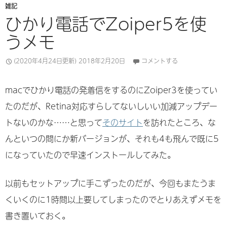
雑記
ひかり電話でZoiper5を使
うメモ
(2020年4月24日更新)
2018年2月20日
コメントする
macでひかり電話の発着信をするのにZoiper3を使ってい
たのだが、Retina対応すらしてないしいい加減アップデー
トないのかな……と思って
そのサイト
を訪れたところ、な
んといつの間にか新バージョンが、それも4も飛んで既に5
になっていたので早速インストールしてみた。
以前もセットアップに手こずったのだが、今回もまたうま
くいくのに1時間以上要してしまったのでとりあえずメモを
書き置いておく。