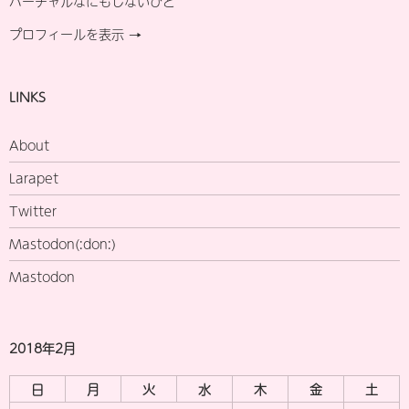
バーチャルなにもしないひと
プロフィールを表示 →
LINKS
About
Larapet
Twitter
Mastodon(:don:)
Mastodon
2018年2月
日
月
火
水
木
金
土