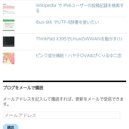
Wikipedia で IPv6ユーザーの投稿記録を検索す
る
ibus-skk でUTF-8辞書を使いたい
ThinkPad X395でLinuxのWWANを動かす(1)
ピンク成分補給！ハヤテOVA&ぴくりる中二恋
ブログをメールで購読
メールアドレスを記入して購読すれば、更新をメールで受信できま
す。
メ
ー
ル
購読