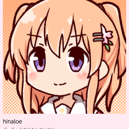
hinaloe