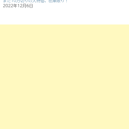
まだ10万切りの大特価、在庫限り！
2022年12月6日