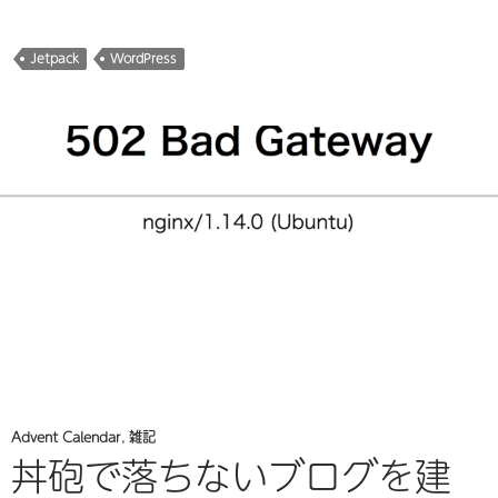
中…
Jetpack
WordPress
Advent Calendar
,
雑記
丼砲で落ちないブログを建