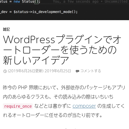
雑記
WordPressプラグインでオ
ートローダーを使うための
新しいアイデア
(2019年6月26日更新)
2019年6月25日
コメントする
昨今の PHP 界隈において、外部依存のパッケージもアプリ
内のあらゆるクラスも、その読み込みの際はいちいち
などとは書かずに
composer
の生成してく
require_once
れるオートローダーに任せるのが当たり前です。