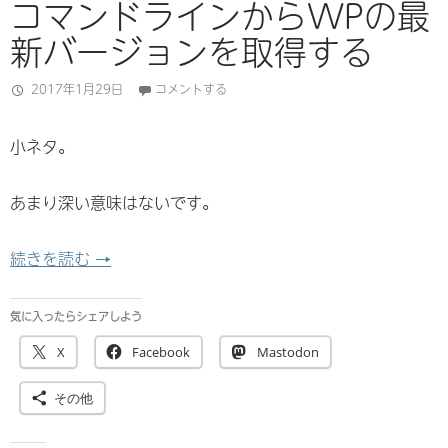
コマンドラインからWPの最
新バージョンを取得する
2017年1月29日
コメントする
小ネタ。
あまり深い意味はないです。
コマンドラインからWPの最新バージョンを取得
続きを読む
→
気に入ったらシェアしよう
X
Facebook
Mastodon
その他