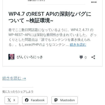
WordPress 4.7 のREST API脆弱性がコ
続きを読む
→
気に入ったらシェアしよう
X
Facebook
Mastodon