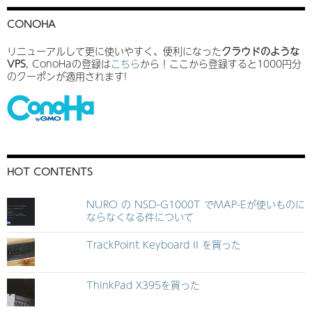
CONOHA
リニューアルして更に使いやすく、便利になった
クラウドのような
VPS
, ConoHaの登録は
こちら
から！ここから登録すると1000円分
のクーポンが適用されます!
HOT CONTENTS
NURO の NSD-G1000T でMAP-Eが使いものに
ならなくなる件について
TrackPoint Keyboard II を買った
ThinkPad X395を買った