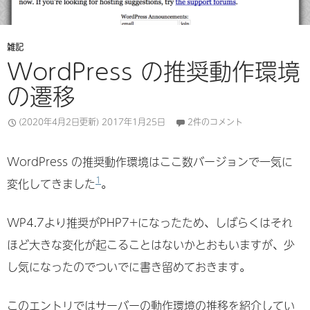
雑記
WordPress の推奨動作環境
の遷移
(2020年4月2日更新)
2017年1月25日
2件のコメント
WordPress の推奨動作環境はここ数バージョンで一気に
1
変化してきました
。
WP4.7より推奨がPHP7+になったため、しばらくはそれ
ほど大きな変化が起こることはないかとおもいますが、少
し気になったのでついでに書き留めておきます。
このエントリではサーバーの動作環境の推移を紹介してい