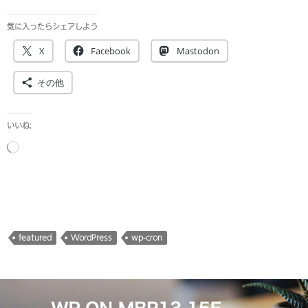
気に入ったらシェアしよう
X
Facebook
Mastodon
その他
いいね:
読
み
込
み
中…
featured
WordPress
wp-cron