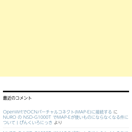
最近のコメント
OpenWrtでOCNバーチャルコネクト(MAP-E)に接続する
に
NURO の NSD-G1000T でMAP-Eが使いものにならなくなる件に
ついて | ぴんくいろにっき
より