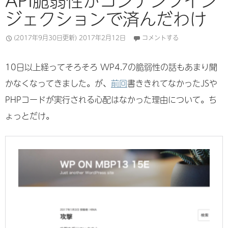
API脆弱性がコンテンツイン
ジェクションで済んだわけ
(2017年9月30日更新)
2017年2月12日
コメントする
10日以上経ってそろそろ WP4.7の脆弱性の話もあまり聞
かなくなってきました。が、
前回
書ききれてなかったJSや
PHPコードが実行される心配はなかった理由について。ち
ょっとだけ。