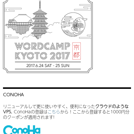
CONOHA
リニューアルして更に使いやすく、便利になった
クラウドのような
VPS
, ConoHaの登録は
こちら
から！ここから登録すると1000円分
のクーポンが適用されます!