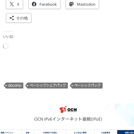
X
Facebook
Mastodon
その他
いいね:
読
み
込
み
中…
docomo
ベーシックシェアパック
ベーシックパック