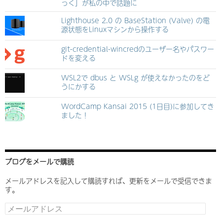
っく」が私の中で話題に
Lighthouse 2.0 の BaseStation (Valve) の電
源状態をLinuxマシンから操作する
git-credential-wincredのユーザー名やパスワー
ドを変える
WSL2で dbus と WSLg が使えなかったのをど
うにかする
WordCamp Kansai 2015 (1日目)に参加してき
ました！
ブログをメールで購読
メールアドレスを記入して購読すれば、更新をメールで受信できま
す。
メ
ー