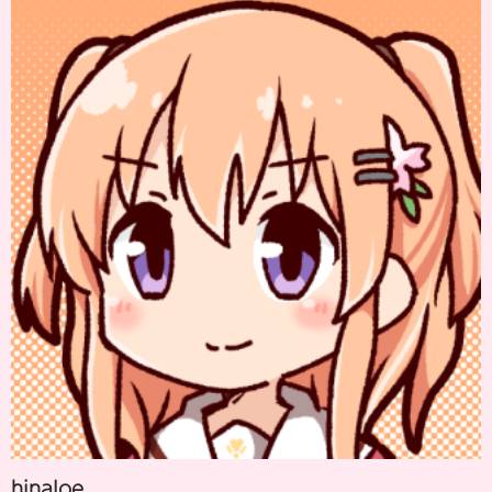
hinaloe