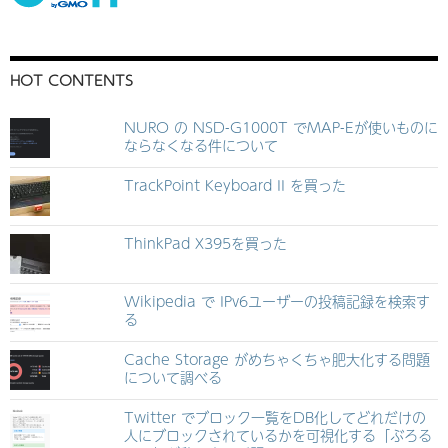
HOT CONTENTS
NURO の NSD-G1000T でMAP-Eが使いものに
ならなくなる件について
TrackPoint Keyboard II を買った
ThinkPad X395を買った
Wikipedia で IPv6ユーザーの投稿記録を検索す
る
Cache Storage がめちゃくちゃ肥大化する問題
について調べる
Twitter でブロック一覧をDB化してどれだけの
人にブロックされているかを可視化する「ぶろる