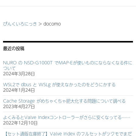
ぴんくいろにっき
>
docomo
最近の投稿
NURO の NSD-G1000T でMAP-Eが使いものにならなくなる件に
ついて
2024年3月28日
WSL2で dbus と WSLg が使えなかったのをどうにかする
2024年1月24日
Cache Storage がめちゃくちゃ肥大化する問題について調べる
2023年4月27日
よくみるとValve Indexコントローラーがさらに安くなってる……
2022年12月10日
【セット通販在庫終了】Valve Index のフルセットがツクモでまだ