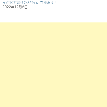
まだ10万切りの大特価、在庫限り！
2022年12月6日