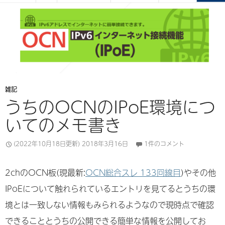
雑記
うちのOCNのIPoE環境につ
いてのメモ書き
(2022年10月18日更新)
2018年3月16日
1件のコメント
2chのOCN板(現最新:
OCN総合スレ 133回線目
)やその他
IPoEについて触れられているエントリを見てるとうちの環
境とは一致しない情報もみられるようなので現時点で確認
できることとうちの公開できる簡単な情報を公開してお