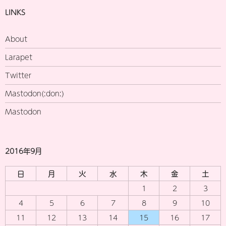
LINKS
About
Larapet
Twitter
Mastodon(:don:)
Mastodon
2016年9月
日
月
火
水
木
金
土
1
2
3
4
5
6
7
8
9
10
11
12
13
14
15
16
17