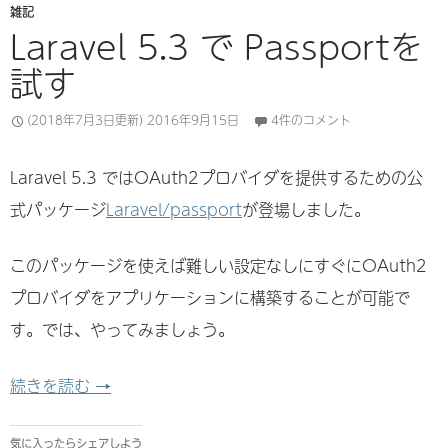
雑記
Laravel 5.3 で Passportを
試す
(2018年7月3日更新)
2016年9月15日
4件のコメント
Laravel 5.3 ではOAuth2プロバイダを提供するための公
式パッケージ
Laravel/passport
が登場しました。
このパッケージを使えば難しい設定なしにすぐにOAuth2
プロバイダをアプリケーションに構築することが可能で
す。では、やってみましょう。
Laravel 5.3 で Passportを試す
続きを読む
→
気に入ったらシェアしよう