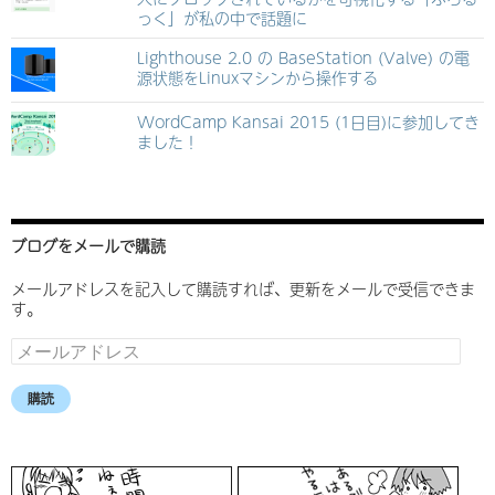
っく」が私の中で話題に
Lighthouse 2.0 の BaseStation (Valve) の電
源状態をLinuxマシンから操作する
WordCamp Kansai 2015 (1日目)に参加してき
ました！
ブログをメールで購読
メールアドレスを記入して購読すれば、更新をメールで受信できま
す。
メ
ー
ル
購読
ア
ド
レ
ス