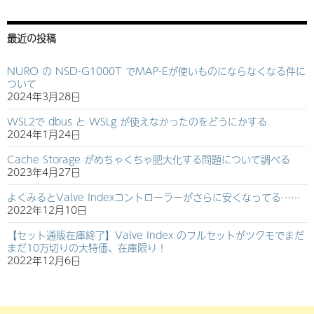
最近の投稿
NURO の NSD-G1000T でMAP-Eが使いものにならなくなる件に
ついて
2024年3月28日
WSL2で dbus と WSLg が使えなかったのをどうにかする
2024年1月24日
Cache Storage がめちゃくちゃ肥大化する問題について調べる
2023年4月27日
よくみるとValve Indexコントローラーがさらに安くなってる……
2022年12月10日
【セット通販在庫終了】Valve Index のフルセットがツクモでまだ
まだ10万切りの大特価、在庫限り！
2022年12月6日