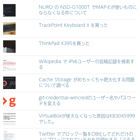
NURO の NSD-G1000T でMAP-Eが使いものに
ならなくなる件について
TrackPoint Keyboard II を買った
ThinkPad X395を買った
Wikipedia で IPv6ユーザーの投稿記録を検索す
る
Cache Storage がめちゃくちゃ肥大化する問題
について調べる
git-credential-wincredのユーザー名やパスワー
ドを変える
VirtualBoxが使えなくなった原因はKB3045999
でした。
Twitter でブロック一覧をDB化してどれだけの
人にブロックされているかを可視化する「ぶろる