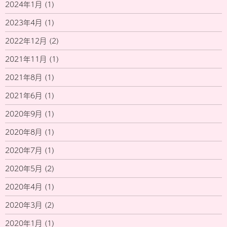
2024年1月
(1)
2023年4月
(1)
2022年12月
(2)
2021年11月
(1)
2021年8月
(1)
2021年6月
(1)
2020年9月
(1)
2020年8月
(1)
2020年7月
(1)
2020年5月
(2)
2020年4月
(1)
2020年3月
(2)
2020年1月
(1)