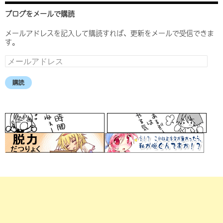
ブログをメールで購読
メールアドレスを記入して購読すれば、更新をメールで受信できま
す。
メ
ー
ル
購読
ア
ド
レ
ス