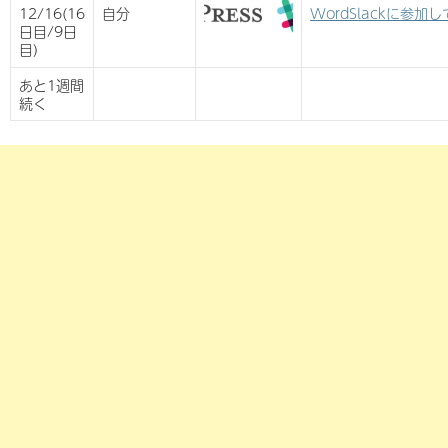
12/16(16
自分
WordSlackに参加
日目/9日
目)
あと1週間
続く