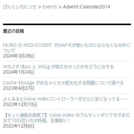
ぴんくいろにっき
>
Events
>
Advent Calendar2014
最近の投稿
NURO の NSD-G1000T でMAP-Eが使いものにならなくなる件に
ついて
2024年3月28日
WSL2で dbus と WSLg が使えなかったのをどうにかする
2024年1月24日
Cache Storage がめちゃくちゃ肥大化する問題について調べる
2023年4月27日
よくみるとValve Indexコントローラーがさらに安くなってる……
2022年12月10日
【セット通販在庫終了】Valve Index のフルセットがツクモでまだ
まだ10万切りの大特価、在庫限り！
2022年12月6日