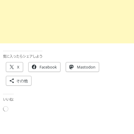
気に入ったらシェアしよう
X
Facebook
Mastodon
その他
いいね:
読
み
込
み