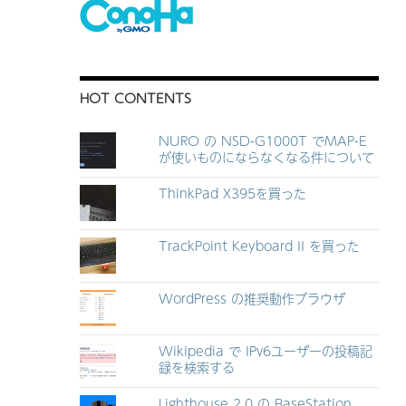
HOT CONTENTS
NURO の NSD-G1000T でMAP-E
が使いものにならなくなる件について
ThinkPad X395を買った
TrackPoint Keyboard II を買った
WordPress の推奨動作ブラウザ
Wikipedia で IPv6ユーザーの投稿記
録を検索する
Lighthouse 2.0 の BaseStation