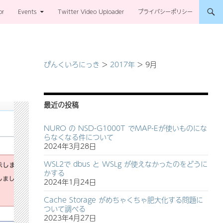
or
Events
Twitter Video Uploader
プライバシーポリシー
ぴんくいろにっき
>
2017年
>
9月
最近の投稿
NURO の NSD-G1000T でMAP-Eが使いものにな
らなくなる件について
2024年3月28日
WSL2で dbus と WSLg が使えなかったのをどうに
かする
2024年1月24日
Cache Storage がめちゃくちゃ肥大化する問題に
ついて調べる
2023年4月27日