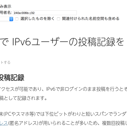
ia で IPv6ユーザーの投稿記録を
ントする
の投稿記録
のアクセスが可能であり、IPv6で非ログインのまま投稿を行うと
投稿として記録されます。
末(PCやスマホ等)では下位ビットがわりと短いスパンでランダ
レス
(匿名アドレス)が用いられることが多いため、複数回投稿