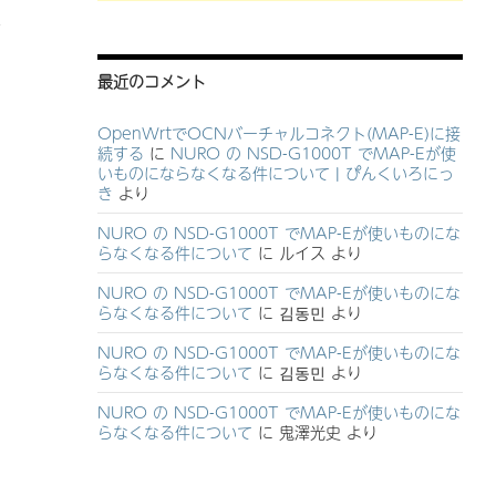
。
最近のコメント
OpenWrtでOCNバーチャルコネクト(MAP-E)に接
続する
に
NURO の NSD-G1000T でMAP-Eが使
いものにならなくなる件について | ぴんくいろにっ
き
より
NURO の NSD-G1000T でMAP-Eが使いものにな
らなくなる件について
に
ルイス
より
NURO の NSD-G1000T でMAP-Eが使いものにな
らなくなる件について
に
김동민
より
NURO の NSD-G1000T でMAP-Eが使いものにな
らなくなる件について
に
김동민
より
NURO の NSD-G1000T でMAP-Eが使いものにな
らなくなる件について
に
鬼澤光史
より