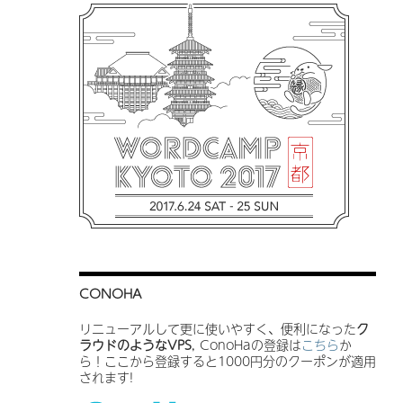
CONOHA
リニューアルして更に使いやすく、便利になった
ク
ラウドのようなVPS
, ConoHaの登録は
こちら
か
ら！ここから登録すると1000円分のクーポンが適用
されます!