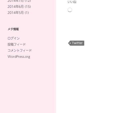
2014年7月
(12)
いいね:
2014年6月
(15)
読
2014年5月
(1)
み
込
み
メタ情報
中…
ログイン
Twitter
投稿フィード
コメントフィード
WordPress.org