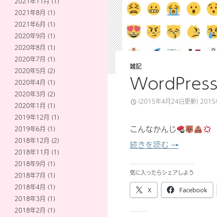
2021年11月
(1)
2021年8月
(1)
2021年6月
(1)
2020年9月
(1)
2020年8月
(1)
2020年7月
(1)
雑記
2020年5月
(2)
WordPre
2020年4月
(1)
2020年3月
(2)
(2015年4月24日更新)
201
2020年1月
(1)
2019年12月
(1)
こんなかんじ
2019年6月
(1)
2018年12月
(2)
WordPres
続きを読む
→
2018年11月
(1)
2018年9月
(1)
気に入ったらシェアしよう
2018年7月
(1)
2018年4月
(1)
X
Facebook
2018年3月
(1)
2018年2月
(1)