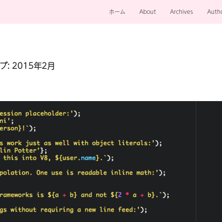
ホーム
About
Archives
Auth
: 2015年2月