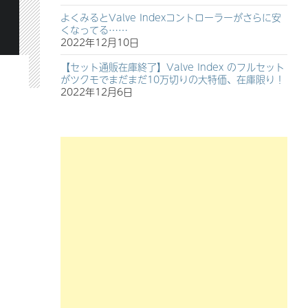
よくみるとValve Indexコントローラーがさらに安
くなってる……
2022年12月10日
【セット通販在庫終了】Valve Index のフルセット
がツクモでまだまだ10万切りの大特価、在庫限り！
2022年12月6日