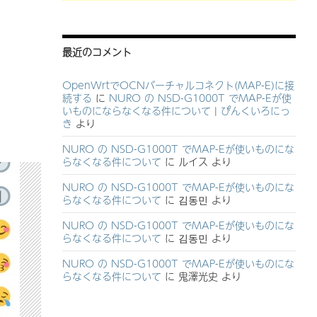
最近のコメント
OpenWrtでOCNバーチャルコネクト(MAP-E)に接
続する
に
NURO の NSD-G1000T でMAP-Eが使
いものにならなくなる件について | ぴんくいろにっ
き
より
NURO の NSD-G1000T でMAP-Eが使いものにな
らなくなる件について
に
ルイス
より
NURO の NSD-G1000T でMAP-Eが使いものにな
らなくなる件について
に
김동민
より
NURO の NSD-G1000T でMAP-Eが使いものにな
らなくなる件について
に
김동민
より
NURO の NSD-G1000T でMAP-Eが使いものにな
らなくなる件について
に
鬼澤光史
より