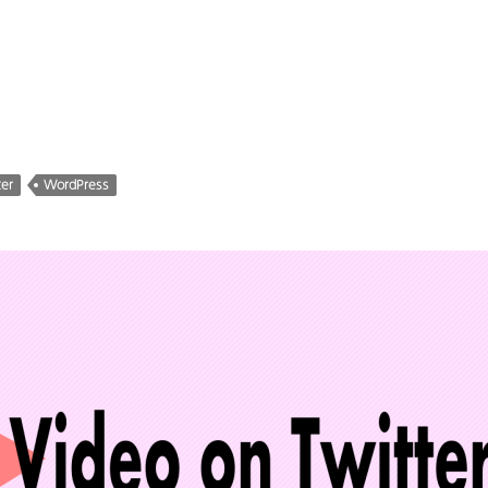
er
WordPress