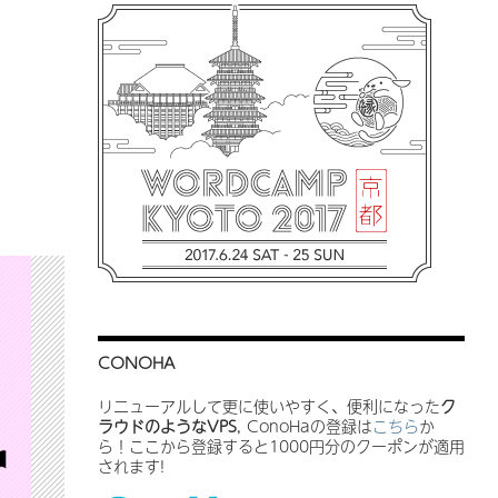
CONOHA
リニューアルして更に使いやすく、便利になった
ク
ラウドのようなVPS
, ConoHaの登録は
こちら
か
ら！ここから登録すると1000円分のクーポンが適用
されます!