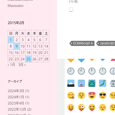
いいね:
Mastodon
読
み
込
2015年2月
み
日
月
火
水
木
金
土
中…
1
2
3
4
5
6
7
ECMAScript 6
JavaScript
8
9
10
11
12
13
14
15
16
17
18
19
20
21
22
23
24
25
26
27
28
« 1月
3月 »
アーカイブ
2024年3月
(1)
2024年1月
(1)
2023年4月
(1)
2022年12月
(2)