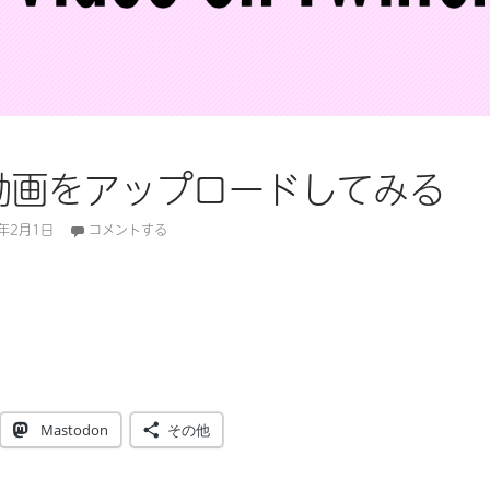
rに動画をアップロードしてみる
5年2月1日
コメントする
に動画をアップロードしてみる
Mastodon
その他