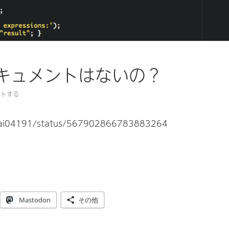
ドキュメントはないの？
ントする
/eai04191/status/567902866783883264
キュメントはないの？
Mastodon
その他