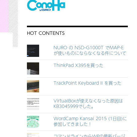
HOT CONTENTS
NURO の NSD-G1000T でMAP-E
が使いものにならなくなる件について
ThinkPad X395を買った
TrackPoint Keyboard II を買った
VirtualBoxが使えなくなった原因は
KB3045999でした。
WordCamp Kansai 2015 (1日目)に
参加してきました！
コマンドラインからWPの最新バージ