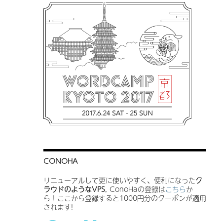
CONOHA
リニューアルして更に使いやすく、便利になった
ク
ラウドのようなVPS
, ConoHaの登録は
こちら
か
ら！ここから登録すると1000円分のクーポンが適用
されます!