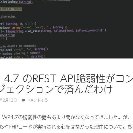
s 4.7 のREST API脆弱性がコ
ジェクションで済んだわけ
7年2月12日
コメントする
 WP4.7の脆弱性の話もあまり聞かなくなってきました。が、
JSやPHPコードが実行される心配はなかった理由について。ち