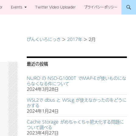
or
Events
Twitter Video Uploader
プライバシーポリシー
ぴんくいろにっき
>
2017年
>
2月
最近の投稿
NURO の NSD-G1000T でMAP-Eが使いものにな
らなくなる件について
2024年3月28日
WSL2で dbus と WSLg が使えなかったのをどうに
かする
2024年1月24日
Cache Storage がめちゃくちゃ肥大化する問題に
ついて調べる
2023年4月27日