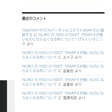
最近のコメント
OpenWrtでOCNバーチャルコネクト(MAP-E)に接
続する
に
NURO の NSD-G1000T でMAP-Eが使
いものにならなくなる件について | ぴんくいろにっ
き
より
NURO の NSD-G1000T でMAP-Eが使いものにな
らなくなる件について
に
ルイス
より
NURO の NSD-G1000T でMAP-Eが使いものにな
らなくなる件について
に
김동민
より
NURO の NSD-G1000T でMAP-Eが使いものにな
らなくなる件について
に
김동민
より
NURO の NSD-G1000T でMAP-Eが使いものにな
らなくなる件について
に
鬼澤光史
より