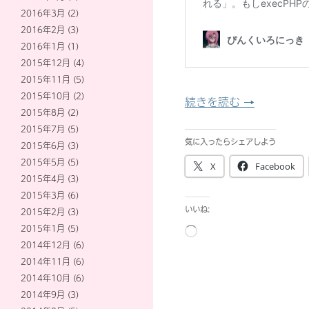
2016年3月
(2)
2016年2月
(3)
2016年1月
(1)
2015年12月
(4)
2015年11月
(5)
2015年10月
(2)
WordPre
続きを読む
→
2015年8月
(2)
2015年7月
(5)
気に入ったらシェアしよう
2015年6月
(3)
2015年5月
(5)
X
Facebook
2015年4月
(3)
2015年3月
(6)
いいね:
2015年2月
(3)
2015年1月
(5)
読
2014年12月
(6)
み
2014年11月
(6)
込
2014年10月
(6)
み
2014年9月
(3)
中…