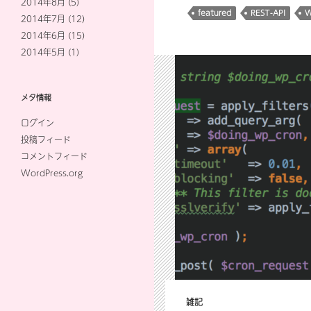
2014年8月
(5)
featured
REST-API
W
2014年7月
(12)
2014年6月
(15)
2014年5月
(1)
メタ情報
ログイン
投稿フィード
コメントフィード
WordPress.org
雑記