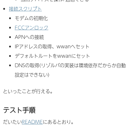
接続スクリプト
モデムの初期化
FCCアンロック
APNへの接続
IPアドレスの取得、wwanへセット
デフォルトルートをwwanにセット
DNSの取得(リゾルバの実装は環境依存だからか自動
設定はできない)
といったことが行える。
テスト手順
だいたい
README
にあるとおり。