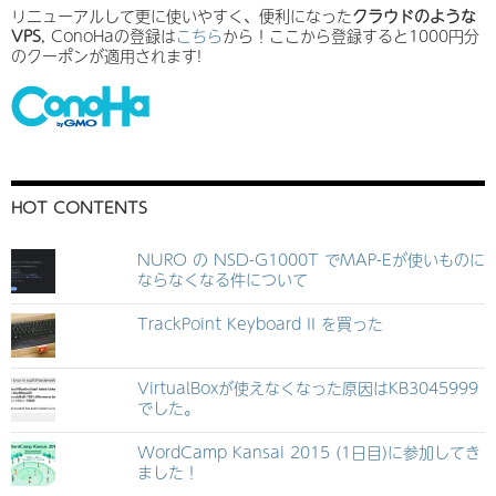
リニューアルして更に使いやすく、便利になった
クラウドのような
VPS
, ConoHaの登録は
こちら
から！ここから登録すると1000円分
のクーポンが適用されます!
HOT CONTENTS
NURO の NSD-G1000T でMAP-Eが使いものに
ならなくなる件について
TrackPoint Keyboard II を買った
VirtualBoxが使えなくなった原因はKB3045999
でした。
WordCamp Kansai 2015 (1日目)に参加してき
ました！