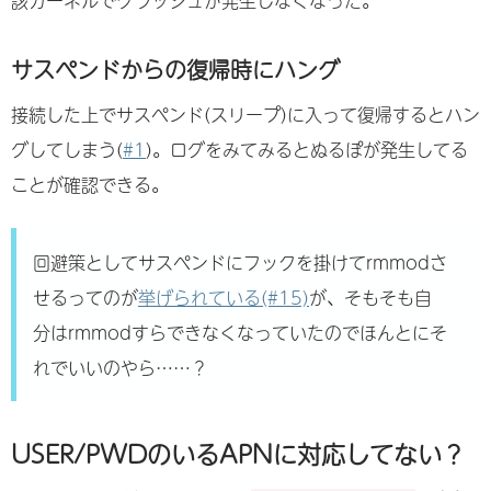
サスペンドからの復帰時にハング
接続した上でサスペンド(スリープ)に入って復帰するとハン
グしてしまう(
#1
)。ログをみてみるとぬるぽが発生してる
ことが確認できる。
回避策としてサスペンドにフックを掛けてrmmodさ
せるってのが
挙げられている(#15)
が、そもそも自
分はrmmodすらできなくなっていたのでほんとにそ
れでいいのやら……？
USER/PWDのいるAPNに対応してない？