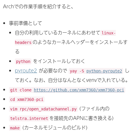
Archでの作業手順を紹介すると、
事前準備として
自分の利用しているカーネルにあわせて
linux-
のようなカーネルヘッダーをインストールす
headers
る
をインストールしておく
python
pyroute2
が必要なので
し
yay -S
python-pyroute2
ておく。なお、自分はなんとなくvenvで入れている。
git clone
https://github.com/xmm7360/xmm7360-pci
cd xmm7360-pci
(ファイル内の
vim rpc/open_xdatachannel.py
を接続先のAPNに書き換える)
telstra.internet
(カーネルモジュールのビルド)
make