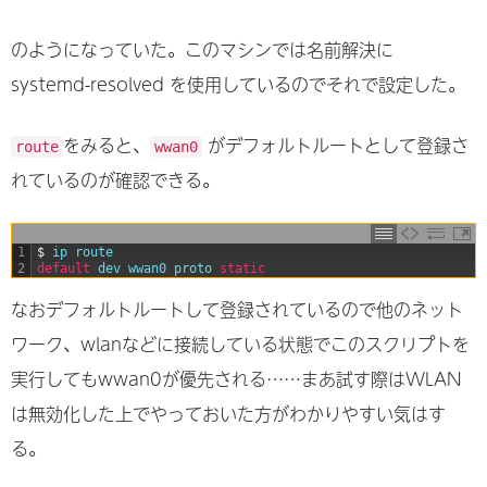
のようになっていた。このマシンでは名前解決に
systemd-resolved を使用しているのでそれで設定した。
をみると、
がデフォルトルートとして登録さ
route
wwan0
れているのが確認できる。
1
$
ip 
route
2
default
dev 
wwan0 
proto 
static
なおデフォルトルートして登録されているので他のネット
ワーク、wlanなどに接続している状態でこのスクリプトを
実行してもwwan0が優先される……まあ試す際はWLAN
は無効化した上でやっておいた方がわかりやすい気はす
る。