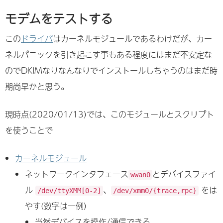
モデムをテストする
この
ドライバ
はカーネルモジュールであるわけだが、カー
ネルパニックを引き起こす事もある程度にはまだ不安定な
のでDKIMなりなんなりでインストールしちゃうのはまだ時
期尚早かと思う。
現時点(2020/01/13)では、このモジュールとスクリプト
を使うことで
カーネルモジュール
ネットワークインタフェース
とデバイスファイ
wwan0
ル
、
をは
/dev/ttyXMM[0-2]
/dev/xmm0/{trace,rpc}
やす(数字は一例)
当然デバイスを操作/通信できる