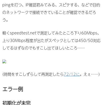
pingを打つ、IP確認君みてみる、スピテする、などで目的
のネットワークで接続できていることが確認できるだろ
う。
軽くspeedtest.netで測定してみたところ下り60Mbps、
上り30Mbps程度が出たがスペックとしては450/50対応
してるはずなのでもすこし出てほしいところ……
(時間をすこしずらして再測定したら
72/12に
。えぇ……)
エラー例
初期化が未完