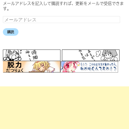
メールアドレスを記入して購読すれば、更新をメールで受信できま
す。
メ
ー
ル
購読
ア
ド
レ
ス