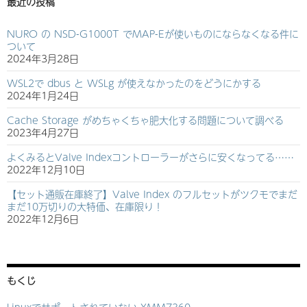
最近の投稿
NURO の NSD-G1000T でMAP-Eが使いものにならなくなる件に
ついて
2024年3月28日
WSL2で dbus と WSLg が使えなかったのをどうにかする
2024年1月24日
Cache Storage がめちゃくちゃ肥大化する問題について調べる
2023年4月27日
よくみるとValve Indexコントローラーがさらに安くなってる……
2022年12月10日
【セット通販在庫終了】Valve Index のフルセットがツクモでまだ
まだ10万切りの大特価、在庫限り！
2022年12月6日
もくじ
Linuxでサポートされていない XMM7360