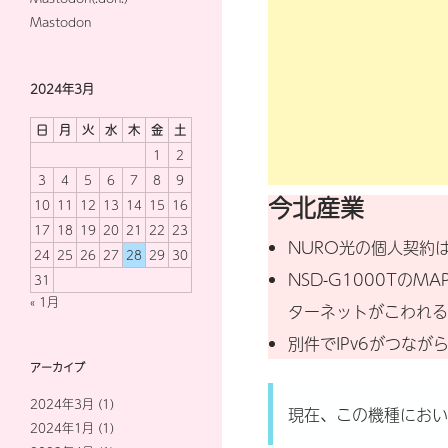
Mastodon
2024年3月
日
月
火
水
木
金
土
1
2
3
4
5
6
7
8
9
今北産業
10
11
12
13
14
15
16
17
18
19
20
21
22
23
NURO光の個人契約
24
25
26
27
28
29
30
NSD-G1000Tの
31
« 1月
ターネットがこわれる
別件でIPv6がつなが
アーカイブ
2024年3月
(1)
現在、この機種におい
2024年1月
(1)