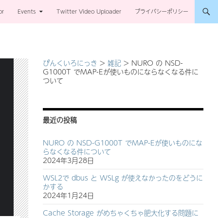
or
Events
Twitter Video Uploader
プライバシーポリシー
ぴんくいろにっき
>
雑記
>
NURO の NSD-
G1000T でMAP-Eが使いものにならなくなる件に
ついて
最近の投稿
NURO の NSD-G1000T でMAP-Eが使いものにな
らなくなる件について
2024年3月28日
WSL2で dbus と WSLg が使えなかったのをどうに
かする
2024年1月24日
Cache Storage がめちゃくちゃ肥大化する問題に