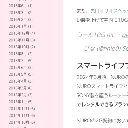
2016年6月
(1)
また、
先日オリオスペック
2016年3月
(2)
い腰を上げて宅内に10G
2016年2月
(3)
2016年1月
(1)
うーん10G nic…
p
2015年12月
(4)
2015年11月
(5)
— ひな (@hnle0)
S
2015年10月
(2)
2015年8月
(2)
2015年7月
(5)
スマートライフ
2015年6月
(3)
2015年5月
(5)
2024年3月頭、NUR
2015年4月
(3)
NUROスマートライフ
2015年3月
(6)
SONY製を謳うルーター
2015年2月
(3)
2015年1月
(5)
で
レンタルできるプラン
2014年12月
(6)
2014年11月
(6)
NUROの2G契約におい
2014年10月
(6)