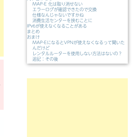
MAP-E 化は取り消せない
エラーログが確認できたので交換
仕様なんじゃないですかね
消費生活センターを挟むことに
IPv6が使えなくなることがある
まとめ
おまけ
MAP-EになるとVPNが使えなくなるって聞いた
んだけど
レンタルルーターを使用しない方法はないの？
追記：その後
ン