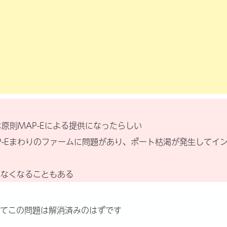
は原則MAP-Eによる提供になったらしい
MAP-Eまわりのファームに問題があり、ポート枯渇が発生してイ
らなくなることもある
てこの問題は解消済みのはずです