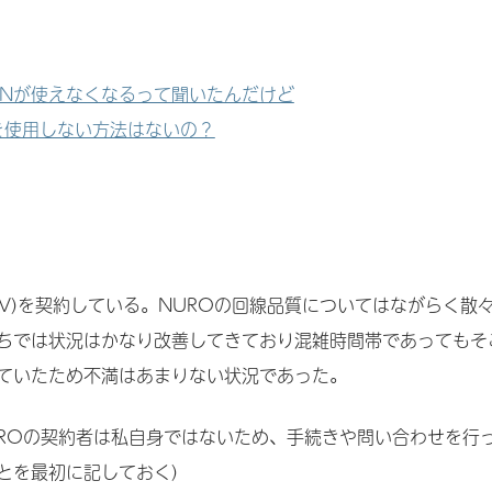
VPNが使えなくなるって聞いたんだけど
を使用しない方法はないの？
2V)を契約している。NUROの回線品質についてはながらく散
ちでは状況はかなり改善してきており混雑時間帯であってもそ
ていたため不満はあまりない状況であった。
UROの契約者は私自身ではないため、手続きや問い合わせを行
とを最初に記しておく)