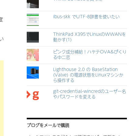
ibus-skk でUTF-8辞書を使いたい
度
く
ThinkPad X395でLinuxのWWANを
い
動かす(1)
ピンク成分補給！ハヤテOVA&ぴくり
る中二恋
Lighthouse 2.0 の BaseStation
(Valve) の電源状態をLinuxマシンか
ら操作する
git-credential-wincredのユーザー名
やパスワードを変える
ブログをメールで購読