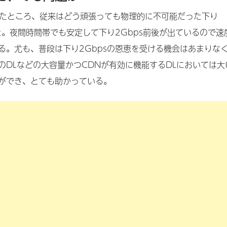
交換したところ、従来はどう頑張っても物理的に不可能だった下り
た。夜間時間帯でも安定して下り2Gbps前後が出ているので速
る。尤も、普段は下り2Gbpsの恩恵を受ける機会はあまりな
のDLなどの大容量かつCDNが有効に機能するDLにおいては大
ができ、とても助かっている。