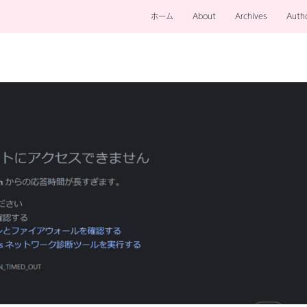
ホーム
About
Archives
Auth