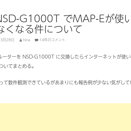
NSD-G1000T でMAP-Eが使
なくなる件について
年3月28日
hina
14件のコメント
ルーターを NSD-G1000T に交換したらインターネットが使い
ついてまとめる。
って数件観測できているがあまりにも報告例が少ない気がして