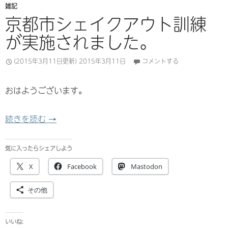
雑記
京都市シェイクアウト訓練
が実施されました。
(2015年3月11日更新)
2015年3月11日
コメントする
おはようございます。
京都市シェイクアウト訓練が実施されました。
続きを読む
→
気に入ったらシェアしよう
X
Facebook
Mastodon
その他
いいね: