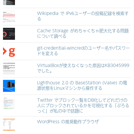
Wikipedia で IPv6ユーザーの投稿記録を検索す
る
Cache Storage がめちゃくちゃ肥大化する問題
について調べる
git-credential-wincredのユーザー名やパスワー
ドを変える
VirtualBoxが使えなくなった原因はKB3045999
でした。
Lighthouse 2.0 の BaseStation (Valve) の電
源状態をLinuxマシンから操作する
Twitter でブロック一覧をDB化してどれだけの
人にブロックされているかを可視化する「ぶろる
っく」が私の中で話題に
WordPress の推奨動作ブラウザ