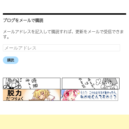
ブログをメールで購読
メールアドレスを記入して購読すれば、更新をメールで受信できま
す。
メ
ー
ル
購読
ア
ド
レ
ス