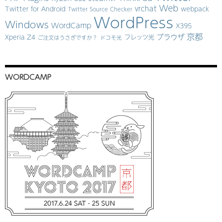
Web
vrchat
Twitter for Android
webpack
Twitter Source Checker
WordPress
Windows
WordCamp
X395
京都
ブラウザ
Xperia Z4
フレッツ光
ご注文はうさぎですか？
ドコモ光
WORDCAMP