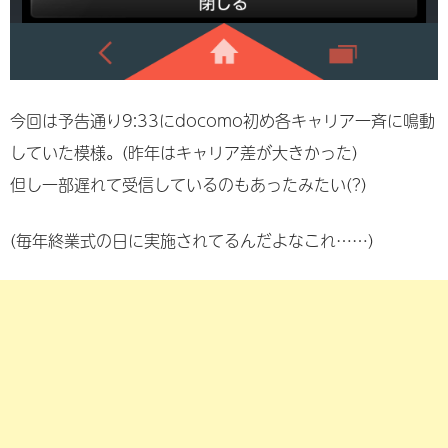
今回は予告通り9:33にdocomo初め各キャリア一斉に鳴動
していた模様。(昨年はキャリア差が大きかった)
但し一部遅れて受信しているのもあったみたい(?)
(毎年終業式の日に実施されてるんだよなこれ……)