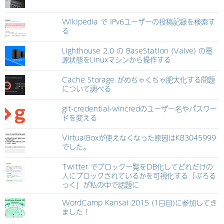
Wikipedia で IPv6ユーザーの投稿記録を検索す
る
Lighthouse 2.0 の BaseStation (Valve) の電
源状態をLinuxマシンから操作する
Cache Storage がめちゃくちゃ肥大化する問題
について調べる
git-credential-wincredのユーザー名やパスワー
ドを変える
VirtualBoxが使えなくなった原因はKB3045999
でした。
Twitter でブロック一覧をDB化してどれだけの
人にブロックされているかを可視化する「ぶろる
っく」が私の中で話題に
WordCamp Kansai 2015 (1日目)に参加してき
ました！