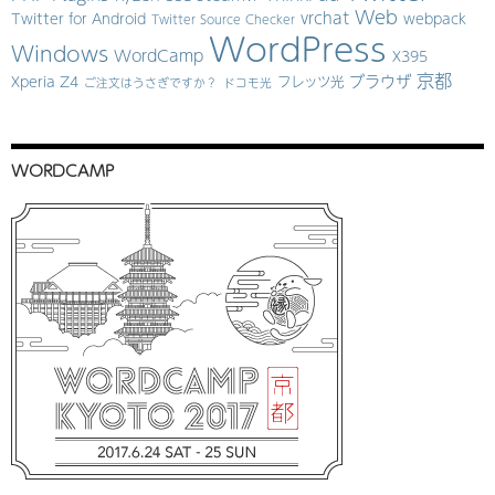
Web
vrchat
Twitter for Android
webpack
Twitter Source Checker
WordPress
Windows
WordCamp
X395
京都
ブラウザ
Xperia Z4
フレッツ光
ご注文はうさぎですか？
ドコモ光
WORDCAMP