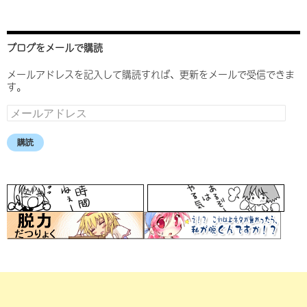
ブログをメールで購読
メールアドレスを記入して購読すれば、更新をメールで受信できま
す。
メ
ー
ル
購読
ア
ド
レ
ス