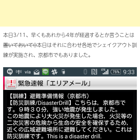
本日3/11、早くもあれから4年が経過するとか言うことは
置いておいて()
本日はそれに合わせ各地でシェイクアウト訓
練が実施され、京都市でもありました。