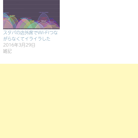
スタバの店外席でWi-Fiつな
がらなくてイライラした
2016年3月29日
雑記