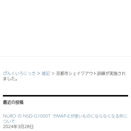
ぴんくいろにっき
>
雑記
>
京都市シェイクアウト訓練が実施され
ました。
最近の投稿
NURO の NSD-G1000T でMAP-Eが使いものにならなくなる件に
ついて
2024年3月28日