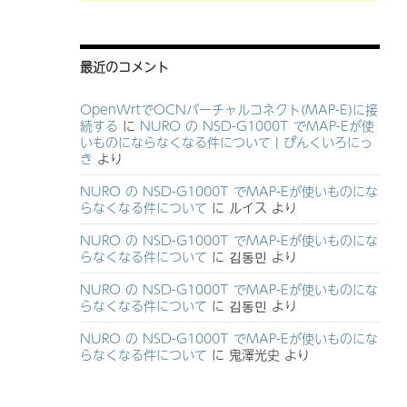
最近のコメント
OpenWrtでOCNバーチャルコネクト(MAP-E)に接
続する
に
NURO の NSD-G1000T でMAP-Eが使
いものにならなくなる件について | ぴんくいろにっ
き
より
NURO の NSD-G1000T でMAP-Eが使いものにな
らなくなる件について
に
ルイス
より
NURO の NSD-G1000T でMAP-Eが使いものにな
らなくなる件について
に
김동민
より
NURO の NSD-G1000T でMAP-Eが使いものにな
らなくなる件について
に
김동민
より
NURO の NSD-G1000T でMAP-Eが使いものにな
らなくなる件について
に
鬼澤光史
より