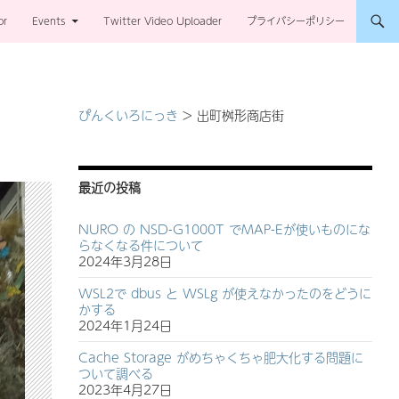
or
Events
Twitter Video Uploader
プライバシーポリシー
ぴんくいろにっき
>
出町桝形商店街
最近の投稿
NURO の NSD-G1000T でMAP-Eが使いものにな
らなくなる件について
2024年3月28日
WSL2で dbus と WSLg が使えなかったのをどうに
かする
2024年1月24日
Cache Storage がめちゃくちゃ肥大化する問題に
ついて調べる
2023年4月27日