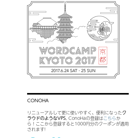
CONOHA
リニューアルして更に使いやすく、便利になった
ク
ラウドのようなVPS
, ConoHaの登録は
こちら
か
ら！ここから登録すると1000円分のクーポンが適用
されます!