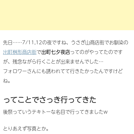
先日……7/11,12の夜ですね、うさぎ山商店街でお馴染の
出町桝形商店街
で
出町七夕夜店
ってのがやってたのです
が、残念ながら行くことが出来ませんでした…
フォロワーさんにも誘われてて行きたかったんですけど
ね。
ってことでさっき行ってきた
後祭っていうテキトーな名目で行ってきましたw
とりあえず写真とか。