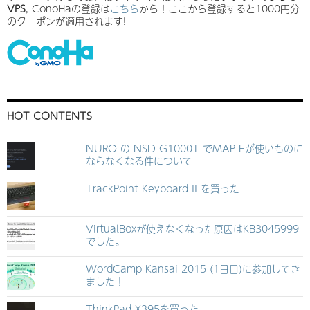
VPS
, ConoHaの登録は
こちら
から！ここから登録すると1000円分
のクーポンが適用されます!
HOT CONTENTS
NURO の NSD-G1000T でMAP-Eが使いものに
ならなくなる件について
TrackPoint Keyboard II を買った
VirtualBoxが使えなくなった原因はKB3045999
でした。
WordCamp Kansai 2015 (1日目)に参加してき
ました！
ThinkPad X395を買った