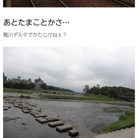
あとたまことかさ…
鴨川デルタでかたじけねぇ？