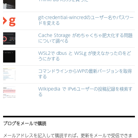
git-credential-wincredのユーザー名やパスワー
ドを変える
Cache Storage がめちゃくちゃ肥大化する問題
について調べる
WSL2で dbus と WSLg が使えなかったのをど
うにかする
コマンドラインからWPの最新バージョンを取得
する
Wikipedia で IPv6ユーザーの投稿記録を検索す
る
ブログをメールで購読
メールアドレスを記入して購読すれば、更新をメールで受信できま