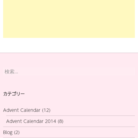
検
索:
カテゴリー
Advent Calendar
(12)
Advent Calendar 2014
(8)
Blog
(2)