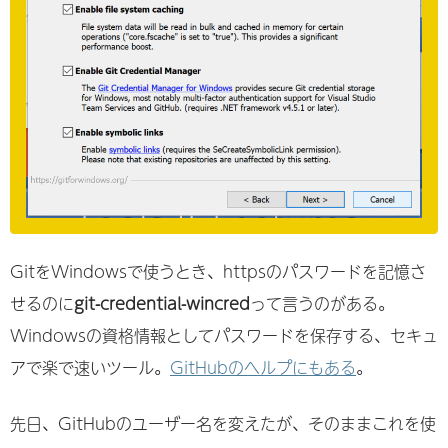
GitをWindowsで使うとき、httpsのパスワードを記憶さ
せるのに
git-credential-wincred
って言うのがある。
Windowsの資格情報としてパスワードを保存する、セキュ
アで楽で速いツール。
GitHubのヘルプにもある
。
先日、GitHubのユーザー名を変えたが、そのままこれを使