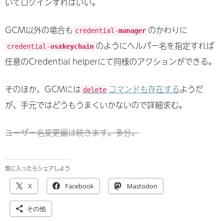
いてログインすればいい。
GCM以外の場合も
のかわりに
credential-
manager
のようにヘルパー名を指定すれば
credential-
osxkeychain
任意のCredential helperにて同様のアクションができる。
そのほか、GCMには
コマンドも存在する
ようだ
delete
が、手元ではどうもうまくいかないので詳細求む。
ユーザー名変更編は続きます。多分。
気に入ったらシェアしよう
X
Facebook
Mastodon
その他