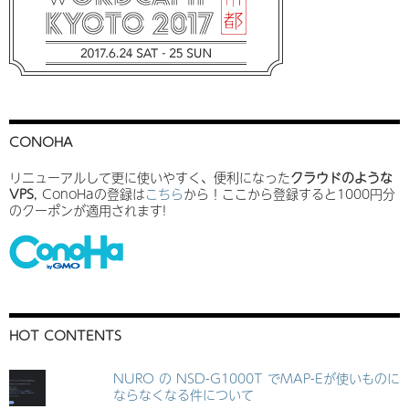
CONOHA
リニューアルして更に使いやすく、便利になった
クラウドのような
VPS
, ConoHaの登録は
こちら
から！ここから登録すると1000円分
のクーポンが適用されます!
HOT CONTENTS
NURO の NSD-G1000T でMAP-Eが使いものに
ならなくなる件について