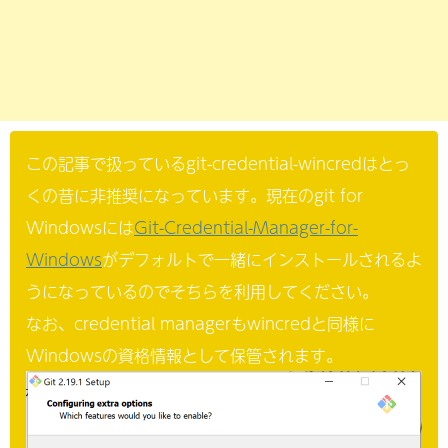
この記事で扱っているgit-credential-wincredはとっ
くの昔に非推奨になっています。現在のgit for
Windowsには
Git-Credential-Manager-for-
Windows
がデフォルトで一緒にインストールされるよ
うになっているのでそちらを利用してください。
なお、credential managerもwincredと同様に
Windowsの資格情報として保管されます。