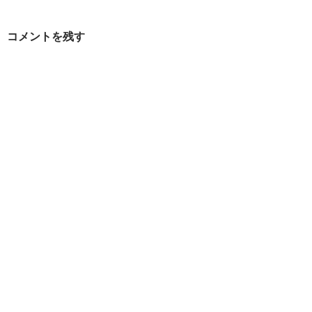
ゲ
ー
コメントを残す
シ
ョ
ン