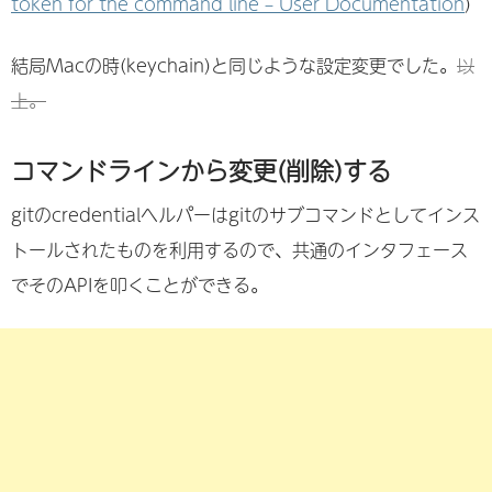
token for the command line – User Documentation
)
結局Macの時(keychain)と同じような設定変更でした。
以
上。
コマンドラインから変更(削除)する
gitのcredentialヘルパーはgitのサブコマンドとしてインス
トールされたものを利用するので、共通のインタフェース
でそのAPIを叩くことができる。