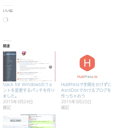
いいね:
読
み
込
み
関連
中…
Slack for Windowsのフォ
HubPressで手間をかけずに
ントを変更するパッチを作り
AsciiDocでかけるブログを
ました。
作っちゃおう
2015年3月24日
2015年3月22日
雑記
雑記