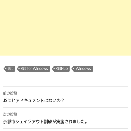
Git
Git for Windows
GitHub
Windows
投
前の投稿
稿
JSにヒアドキュメントはないの？
ナ
次の投稿
ビ
京都市シェイクアウト訓練が実施されました。