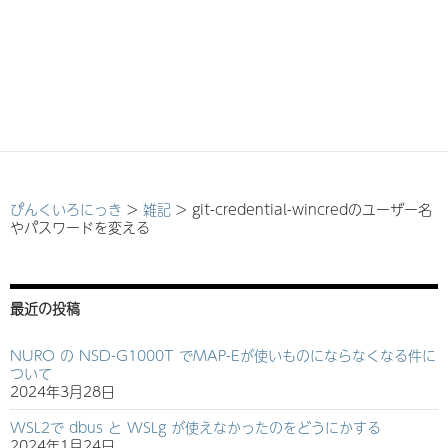
ぴんくいろにっき
>
雑記
>
git-credential-wincredのユーザー名
やパスワードを変える
最近の投稿
NURO の NSD-G1000T でMAP-Eが使いものにならなくなる件に
ついて
2024年3月28日
WSL2で dbus と WSLg が使えなかったのをどうにかする
2024年1月24日