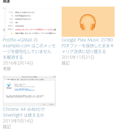
関連
Postfix→GMail の
Google Play Music の780
example.com はこのメッセ
円オファーを保持したままキ
ージを暗号化していません
ャリア決済に切り替える
を解消する
2015年11月21日
2016年2月14日
雑記
考察
Chrome 44 (64bit)で
Silverlight は使えるか
2015年5月14日
雑記