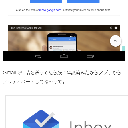
Gmailで申請を送ってたら既に承認済みだからアプリから
アクティベートしてね～って。