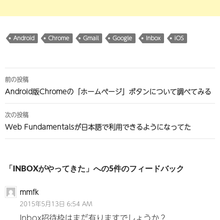
Android
Chrome
Gmail
Google
Inbox
iOS
投
前の投稿
稿
Android版Chromeの「ホームページ」ボタンについて調べてみる
ナ
次の投稿
ビ
Web Fundamentalsが日本語で利用できるようになってた
ゲ
ー
「INBOXがやってきた」への5件のフィードバック
シ
ョ
mmfk
2015年5月13日 6:54 AM
ン
Inbox招待枠はまだ有りますでしょうか？