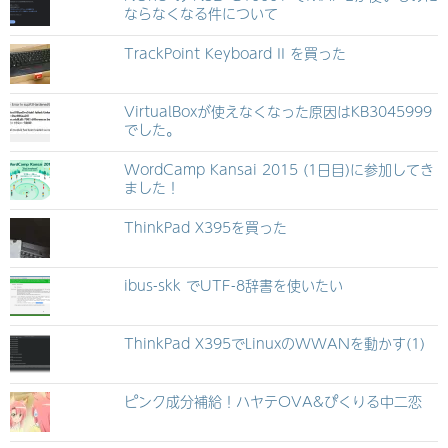
ならなくなる件について
TrackPoint Keyboard II を買った
VirtualBoxが使えなくなった原因はKB3045999
でした。
WordCamp Kansai 2015 (1日目)に参加してき
ました！
ThinkPad X395を買った
ibus-skk でUTF-8辞書を使いたい
ThinkPad X395でLinuxのWWANを動かす(1)
ピンク成分補給！ハヤテOVA&ぴくりる中二恋