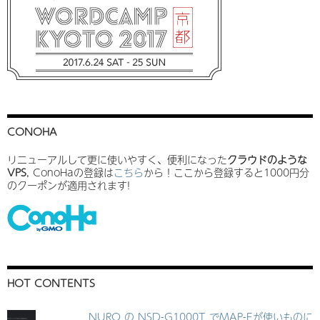
CONOHA
リニューアルして更に使いやすく、便利になった
クラウドのような
VPS
, ConoHaの登録は
こちら
から！ここから登録すると1000円分
のクーポンが適用されます!
HOT CONTENTS
NURO の NSD-G1000T でMAP-Eが使いものに