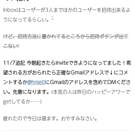
Inboxはユーザーが3人までほかのユーザーを招待出来るよ
1
うになってるらしい。
けど、招待方法に書かれてるところから招待ボタンが出て
こない!
11/7追記 今朝起きたらInviteできようになってました！希
望される方がおられたら正確なGmailアドレスで↓にコメ
ントするか
@hnle0
にGmailのアドレスを含めてDMくださ
い。先着になります。
(本気の人は昨日のハッピーアワーで
getしてるか……)
疲れたので今日は寝ます。おやすみなさい。