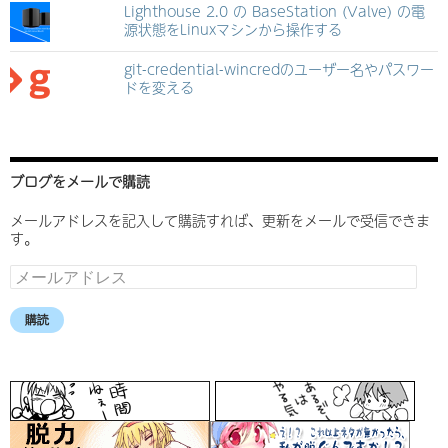
Lighthouse 2.0 の BaseStation (Valve) の電
源状態をLinuxマシンから操作する
git-credential-wincredのユーザー名やパスワー
ドを変える
ブログをメールで購読
メールアドレスを記入して購読すれば、更新をメールで受信できま
す。
メ
ー
ル
購読
ア
ド
レ
ス