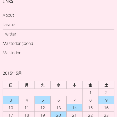
LINKS
About
Larapet
Twitter
Mastodon(:don:)
Mastodon
2015年5月
日
月
火
水
木
金
土
1
2
3
4
5
6
7
8
9
10
11
12
13
14
15
16
17
18
19
20
21
22
23