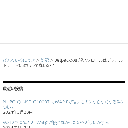
ぴんくいろにっき
>
雑記
>
Jetpackの無限スクロールはデフォル
トテーマに対応してないの？
最近の投稿
NURO の NSD-G1000T でMAP-Eが使いものにならなくなる件に
ついて
2024年3月28日
WSL2で dbus と WSLg が使えなかったのをどうにかする
2024年1月24日