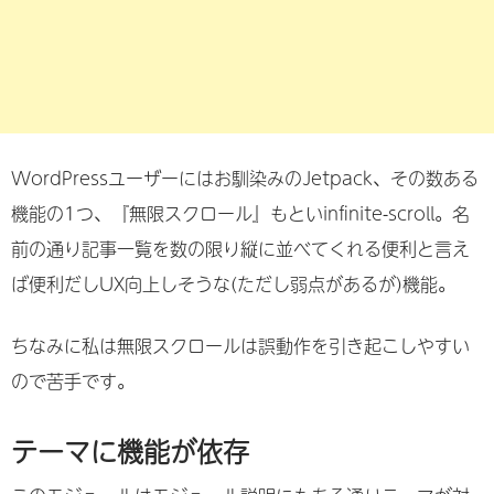
WordPressユーザーにはお馴染みのJetpack、その数ある
機能の1つ、『無限スクロール』もといinfinite-scroll。名
前の通り記事一覧を数の限り縦に並べてくれる便利と言え
ば便利だしUX向上しそうな(ただし弱点があるが)機能。
ちなみに私は無限スクロールは誤動作を引き起こしやすい
ので苦手です。
テーマに機能が依存