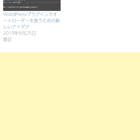
WordPressプラグインでオ
ートローダーを使うための新
しいアイデア
2019年6月25日
雑記