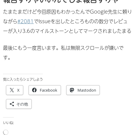
たまたまだけど今回原因もわかったんでGoogle先生に頼り
ながら
#2081
でIssueを出したところものの数分でレビュ
ーが入り3.6のマイルストーンとしてマークされましたまる
最後にもう一度言います。私は無限スクロールが嫌いで
す。
気に入ったらシェアしよう
X
Facebook
Mastodon
その他
いいね:
読