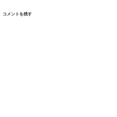
ー
シ
コメントを残す
ョ
ン