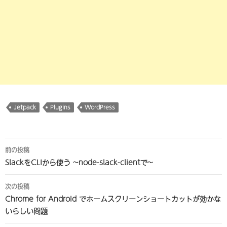
Jetpack
Plugins
WordPress
投
前の投稿
稿
SlackをCLIから使う ~node-slack-clientで~
ナ
次の投稿
ビ
Chrome for Android でホームスクリーンショートカットが効かな
いらしい問題
ゲ