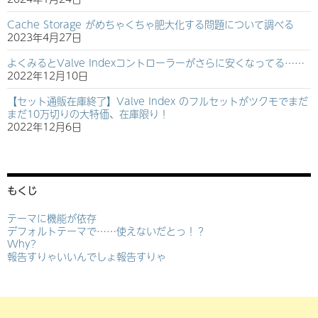
Cache Storage がめちゃくちゃ肥大化する問題について調べる
2023年4月27日
よくみるとValve Indexコントローラーがさらに安くなってる……
2022年12月10日
【セット通販在庫終了】Valve Index のフルセットがツクモでまだ
まだ10万切りの大特価、在庫限り！
2022年12月6日
もくじ
テーマに機能が依存
デフォルトテーマで……使えないだとっ！？
Why?
報告すりゃいいんでしょ報告すりゃ