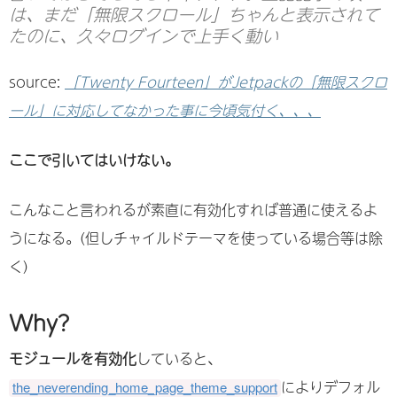
は、まだ「無限スクロール」ちゃんと表示されて
たのに、久々ログインで上手く動い
source:
「Twenty Fourteen」がJetpackの「無限スクロ
ール」に対応してなかった事に今頃気付く、、、
ここで引いてはいけない。
こんなこと言われるが素直に有効化すれば普通に使えるよ
うになる。(但しチャイルドテーマを使っている場合等は除
く)
Why?
モジュールを有効化
していると、
によりデフォル
the_neverending_home_page_theme_support