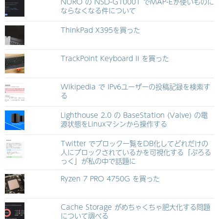
NURO の NSD-G1000T でMAP-Eが使いものに
ならなくなる件について
ThinkPad X395を買った
TrackPoint Keyboard II を買った
Wikipedia で IPv6ユーザーの投稿記録を検索す
る
Lighthouse 2.0 の BaseStation (Valve) の電
源状態をLinuxマシンから操作する
Twitter でブロック一覧をDB化してどれだけの
人にブロックされているかを可視化する「ぶろる
っく」が私の中で話題に
Ryzen 7 PRO 4750G を買った
Cache Storage がめちゃくちゃ肥大化する問題
について調べる