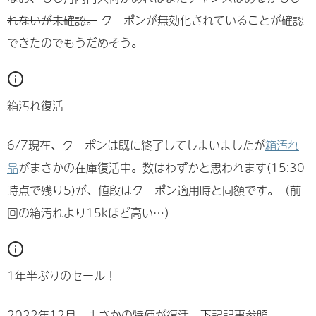
れないが未確認。
クーポンが無効化されていることが確認
できたのでもうだめそう。
箱汚れ復活
6/7現在、クーポンは既に終了してしまいましたが
箱汚れ
品
がまさかの在庫復活中。数はわずかと思われます(15:30
時点で残り5)が、値段はクーポン適用時と同額です。（前
回の箱汚れより15kほど高い…）
1年半ぶりのセール！
2022年12月、まさかの特価が復活。下記記事参照。