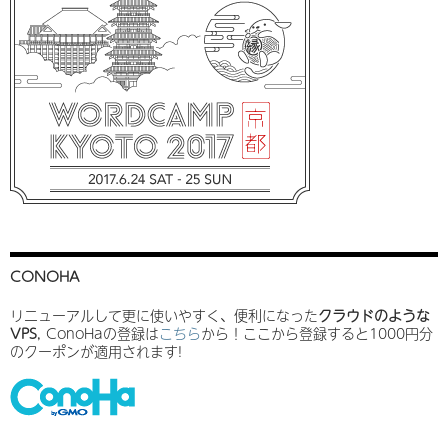
CONOHA
リニューアルして更に使いやすく、便利になった
クラウドのような
VPS
, ConoHaの登録は
こちら
から！ここから登録すると1000円分
のクーポンが適用されます!