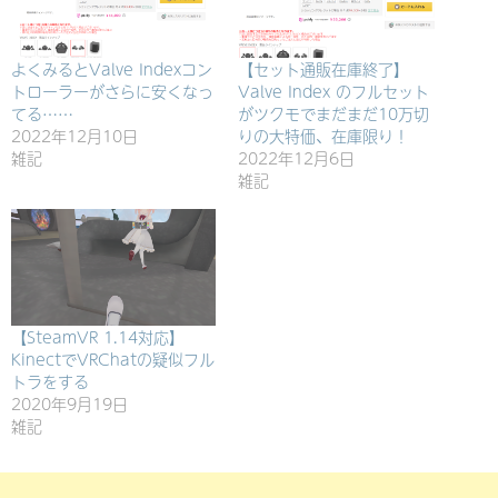
よくみるとValve Indexコン
【セット通販在庫終了】
トローラーがさらに安くなっ
Valve Index のフルセット
てる……
がツクモでまだまだ10万切
2022年12月10日
りの大特価、在庫限り！
雑記
2022年12月6日
雑記
【SteamVR 1.14対応】
KinectでVRChatの疑似フル
トラをする
2020年9月19日
雑記