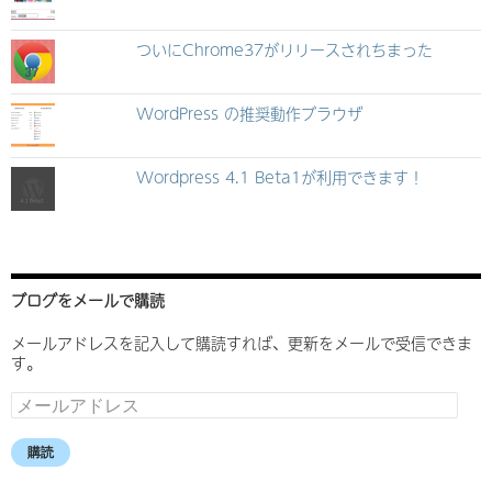
ついにChrome37がリリースされちまった
WordPress の推奨動作ブラウザ
Wordpress 4.1 Beta1が利用できます！
ブログをメールで購読
メールアドレスを記入して購読すれば、更新をメールで受信できま
す。
メ
ー
ル
購読
ア
ド