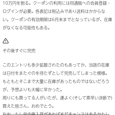
10万円を割る。クーポンの利用には同通販への会員登録・
ログインが必要。各表記は税込みであり送料はかからな
い。クーポンの有効期限は6月末までとなっているが、在庫
がなくなる可能性もある。
その後すぐに完売
このエントリも多少拡散されたのもあってか、当該の在庫
は日付をまたぐのを待たずとして完売してしまった模様。
もともとそこまで大量に在庫があったものではないだろう
が、予想よりも大幅に早かった。
周りにも買ってる人がいたが、運よく(そして素早い決断で)
買えた皆さん、おめでとう。
なお、もし月内再入荷があればまだチャンスはあるかもし