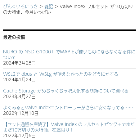
ぴんくいろにっき
>
雑記
>
Valve Index フルセット が10万切り
の大特価、今月いっぱい
最近の投稿
NURO の NSD-G1000T でMAP-Eが使いものにならなくなる件に
ついて
2024年3月28日
WSL2で dbus と WSLg が使えなかったのをどうにかする
2024年1月24日
Cache Storage がめちゃくちゃ肥大化する問題について調べる
2023年4月27日
よくみるとValve Indexコントローラーがさらに安くなってる……
2022年12月10日
【セット通販在庫終了】Valve Index のフルセットがツクモでまだ
まだ10万切りの大特価、在庫限り！
2022年12月6日