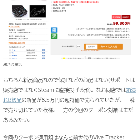
箱汚れ復活
もちろん新品商品なので保証などの心配はない(サポートは
販売店ではなくSteamに直接投げる形)。なお同店では
箱潰
れB級品
の新品が8.5万円の超特価で売られていたが、一瞬
で売り切れていた模様。一方の今回のクーポン対象はまだ
あるみたい。
今回のクーポン適用額はなんと前世代のVive Tracker