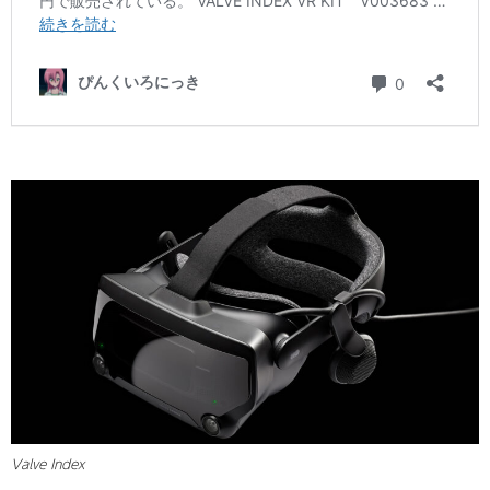
Valve Index