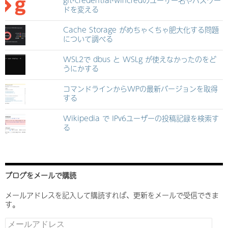
ドを変える
Cache Storage がめちゃくちゃ肥大化する問題
について調べる
WSL2で dbus と WSLg が使えなかったのをど
うにかする
コマンドラインからWPの最新バージョンを取得
する
Wikipedia で IPv6ユーザーの投稿記録を検索す
る
ブログをメールで購読
メールアドレスを記入して購読すれば、更新をメールで受信できま
す。
メ