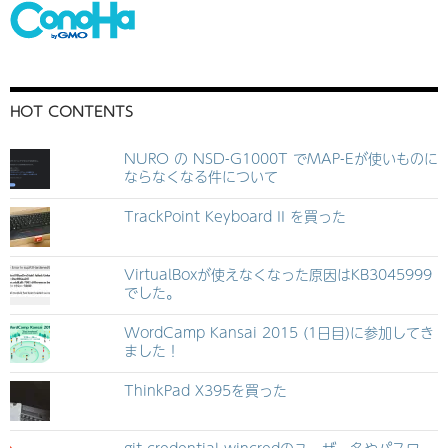
HOT CONTENTS
NURO の NSD-G1000T でMAP-Eが使いものに
ならなくなる件について
TrackPoint Keyboard II を買った
VirtualBoxが使えなくなった原因はKB3045999
でした。
WordCamp Kansai 2015 (1日目)に参加してき
ました！
ThinkPad X395を買った
git-credential-wincredのユーザー名やパスワー