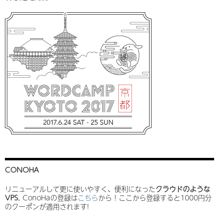
CONOHA
リニューアルして更に使いやすく、便利になった
クラウドのような
VPS
, ConoHaの登録は
こちら
から！ここから登録すると1000円分
のクーポンが適用されます!