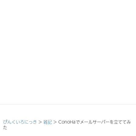
ぴんくいろにっき
>
雑記
>
ConoHaでメールサーバーを立ててみ
た