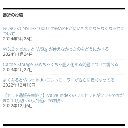
最近の投稿
NURO の NSD-G1000T でMAP-Eが使いものにならなくなる件に
ついて
2024年3月28日
WSL2で dbus と WSLg が使えなかったのをどうにかする
2024年1月24日
Cache Storage がめちゃくちゃ肥大化する問題について調べる
2023年4月27日
よくみるとValve Indexコントローラーがさらに安くなってる……
2022年12月10日
【セット通販在庫終了】Valve Index のフルセットがツクモでまだ
まだ10万切りの大特価、在庫限り！
2022年12月6日