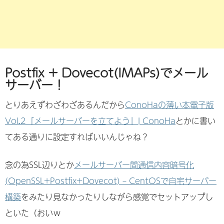
Postfix + Dovecot(IMAPs)でメール
サーバー！
とりあえずわざわざあるんだから
ConoHaの薄い本電子版
Vol.2「メールサーバーを立てよう」| ConoHa
とかに書い
てある通りに設定すればいいんじゃね？
念の為SSL辺りとか
メールサーバー間通信内容暗号化
(OpenSSL+Postfix+Dovecot) – CentOSで自宅サーバー
構築
をみたり見なかったりしながら感覚でセットアップし
といた（おいｗ