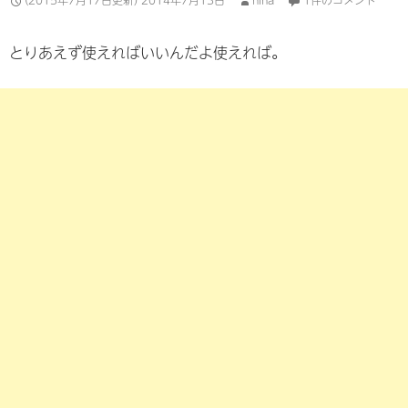
(2015年7月17日更新)
2014年7月13日
hina
1件のコメント
とりあえず使えればいいんだよ使えれば。