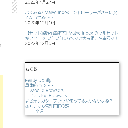
2023年4月27日
よくみるとValve Indexコントローラーがさらに安
くなってる……
2022年12月10日
【セット通販在庫終了】Valve Index のフルセット
がツクモでまだまだ10万切りの大特価、在庫限り！
2022年12月6日
面
もくじ
Really Config
具体的には……
Mobile Browsers
Desktop Browsers
まさかレガシーブラウザ使ってる人いないよね？
あくまでも管理画面の話
関連