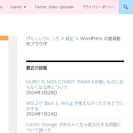
or
Events
Twitter Video Uploader
プライバシーポリシー
ぴんくいろにっき
>
雑記
>
WordPress の推奨動
作ブラウザ
最近の投稿
NURO の NSD-G1000T でMAP-Eが使いものにな
らなくなる件について
2024年3月28日
WSL2で dbus と WSLg が使えなかったのをどうに
かする
2024年1月24日
Cache Storage がめちゃくちゃ肥大化する問題に
ついて調べる