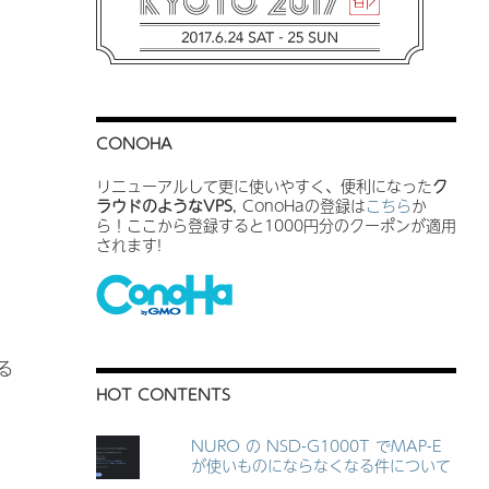
CONOHA
リニューアルして更に使いやすく、便利になった
ク
ラウドのようなVPS
, ConoHaの登録は
こちら
か
ら！ここから登録すると1000円分のクーポンが適用
されます!
る
HOT CONTENTS
NURO の NSD-G1000T でMAP-E
が使いものにならなくなる件について