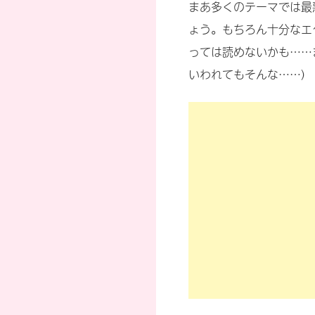
まあ多くのテーマでは最
ょう。もちろん十分なエ
っては読めないかも……
いわれてもそんな……)