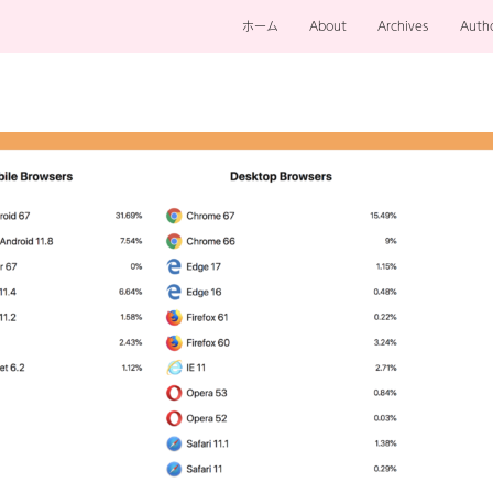
ホーム
About
Archives
Auth