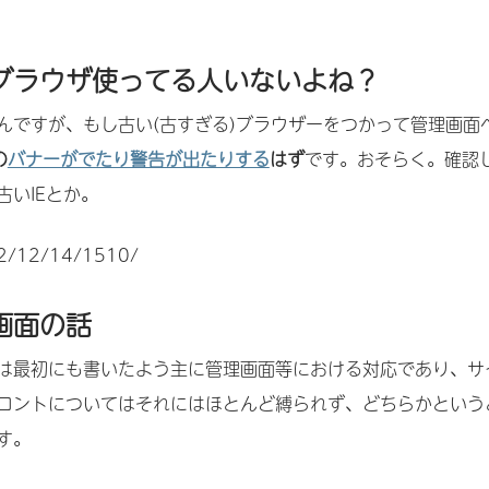
ブラウザ使ってる人いないよね？
んですが、もし古い(古すぎる)ブラウザーをつかって管理画面
の
バナーがでたり警告が出たりする
はず
です。おそらく。確認
いIEとか。
12/12/14/1510/
画面の話
は最初にも書いたよう主に管理画面等における対応であり、サ
ロントについてはそれにはほとんど縛られず、どちらかという
す。