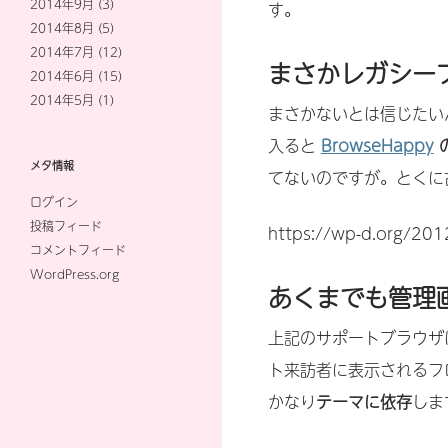
2014年9月
(3)
す。
2014年8月
(5)
2014年7月
(12)
まさかレガシー
2014年6月
(15)
2014年5月
(1)
まさかないとは信じたい
入ると
BrowseHappy
メタ情報
てないのですが。とくに古
ログイン
投稿フィード
https://wp-d.org/20
コメントフィード
WordPress.org
あくまでも管理
上記のサポートブラウザ
ト来訪者に表示されるフ
かなり
テーマに依存
しま