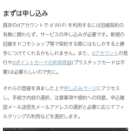
まずは申し込み
既存のdアカウントで d Wi-Fi を利用するには回線契約の
有無に関わらず、サービスの申し込みが必要です。新規の
回線をドコモショップ等で契約する際にはもしかすると勝
手につけてくれるかもしれません。また、
dアカウント
の発
行や
dポイントカードの利用登録
(プラスチックカードは不
要)は必要らしいので先に。
それらの登録を済ました上で
申し込みページ
にアクセス
し、手続き内容の選択、注意事項や規約への同意、申込確
認メール送信先メールアドレスの選択と必要に応じてフィ
ルタリングの利用などを選択します。