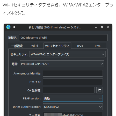
Wi-Fiセキュリティタブを開き、WPA/WPA2エンタープラ
イズを選択。