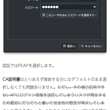
認証ではPEAPを選択します。
CA証明書
はとりあえず接続する分にはデフォルトのまま選
択しなくても問題ありません。
ただし、その場合信用でき
ないAPにログイン情報を送信してしまうリスクが発生する
ため最初にだらだらと書いた安全性の懸念が再来してしま