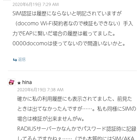
ン
2020年6月19日 7:29 AM
SIM認証は履歴にならないと明記されていますが
（docomo Wi-Fi契約者なので検証もできない）手入
力でEAPに繋いだ場合の履歴は載ってました。
0000docomoは使ってないので間違いないかと。
返信
hina
2020年6月19日 7:38 AM
確かに私の利用履歴にも表示されてました、前見た
ときは出てなかったんですが……。私も同様にSIMの
場合は検証が出来ませんがw。
RADIUSサーバーかなんかでパスワード認証時に記録
してるんですかねぇ……（でも本質的にはSIM/AKA