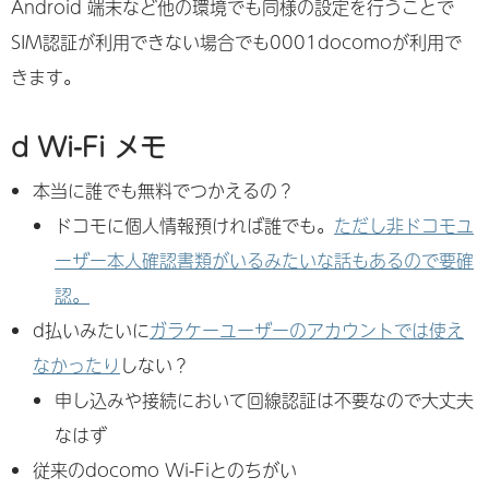
Android 端末など他の環境でも同様の設定を行うことで
SIM認証が利用できない場合でも0001docomoが利用で
きます。
d Wi-Fi メモ
本当に誰でも無料でつかえるの？
ドコモに個人情報預ければ誰でも。
ただし非ドコモユ
ーザー本人確認書類がいるみたいな話もあるので要確
認。
d払いみたいに
ガラケーユーザーのアカウントでは使え
なかったり
しない？
申し込みや接続において回線認証は不要なので大丈夫
なはず
従来のdocomo Wi-Fiとのちがい