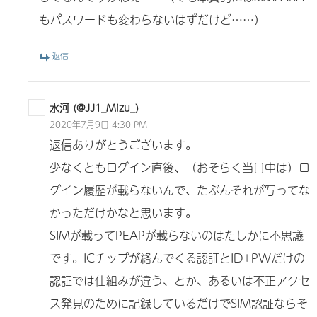
もパスワードも変わらないはずだけど……）
返信
水河 (@JJ1_Mizu_)
2020年7月9日 4:30 PM
返信ありがとうございます。
少なくともログイン直後、（おそらく当日中は）ロ
グイン履歴が載らないんで、たぶんそれが写ってな
かっただけかなと思います。
SIMが載ってPEAPが載らないのはたしかに不思議
です。ICチップが絡んでくる認証とID+PWだけの
認証では仕組みが違う、とか、あるいは不正アクセ
ス発見のために記録しているだけでSIM認証ならそ