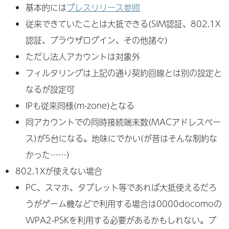
基本的には
プレスリリース参照
従来できていたことは大抵できる(SIM認証、802.1X
認証、ブラウザログイン、その他諸々)
ただし法人アカウントは対象外
フィルタリングは上記の通り契約回線とは別の設定と
なるが設定可
IPも従来同様(m-zone)となる
同アカウントでの同時接続端末数(MACアドレスベー
ス)が5台になる。地味にでかい(が昔はそんな制約な
かった……)
802.1Xが使えない場合
PC、スマホ、タブレット等であれば大抵使えるだろ
うがゲーム機などで利用する場合は0000docomoの
WPA2-PSKを利用する必要があるかもしれない。ブ