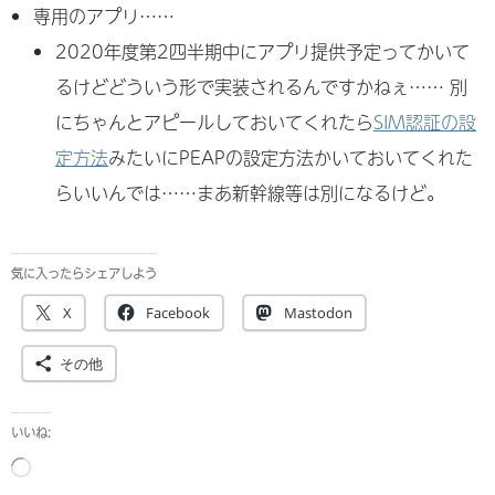
専用のアプリ……
2020年度第2四半期中にアプリ提供予定ってかいて
るけどどういう形で実装されるんですかねぇ…… 別
にちゃんとアピールしておいてくれたら
SIM認証の設
定方法
みたいにPEAPの設定方法かいておいてくれた
らいいんでは……まあ新幹線等は別になるけど。
気に入ったらシェアしよう
X
Facebook
Mastodon
その他
いいね:
読
み