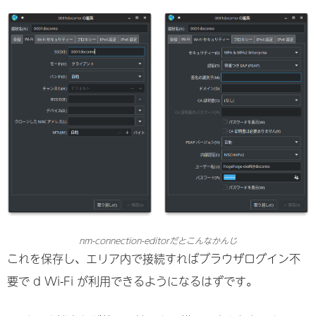
nm-connection-editorだとこんなかんじ
これを保存し、エリア内で接続すればブラウザログイン不
要で d Wi-Fi が利用できるようになるはずです。