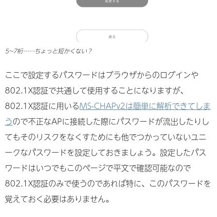
5~7桁……ちょっと短かくない？
ここで設定するパスワードはブラウザからのログインや
802.1X認証で共通して使用することになりますが、
802.1X認証に用いる
MS-CHAPv2は簡単に解析できてしま
う
ので不正なAPに接続した際にパスワードが流出したりし
てもそのリスクをなくすためにも他でつかっていないユニ
ークなパスワードを設定しておきましょう。設定したパス
ワードはいつでもこのページで平文で確認可能なので
802.1X認証のみで使うのであれば特に、このパスワードを
覚えておく必要はありません。