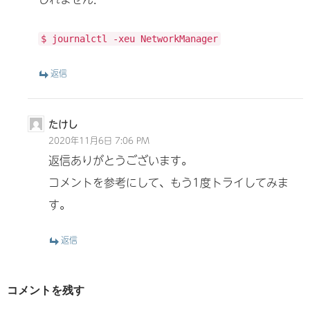
$ journalctl -xeu NetworkManager
返信
たけし
2020年11月6日 7:06 PM
返信ありがとうございます。
コメントを参考にして、もう1度トライしてみま
す。
返信
コメントを残す