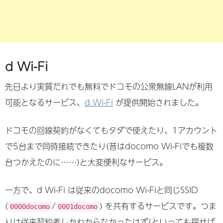
d Wi-Fi
先日より実質だれでも無料でドコモの公衆無線LANが利用
可能となるサービス、
d Wi-Fi
が提供開始されました。
ドコモの回線契約がなくてもタダで使えたり、1アカウント
で5台まで同時接続できたり(昔はdocomo Wi-Fiでも複数
台つかえたのに……)と大変便利なサービス。
一方で、d Wi-Fi は従来のdocomo Wi-Fiと同じSSID
(
/
) を共有するサービスです。つま
0000docomo
0001docomo
りは従来契約者しかわからなかったはず(といっても探せば