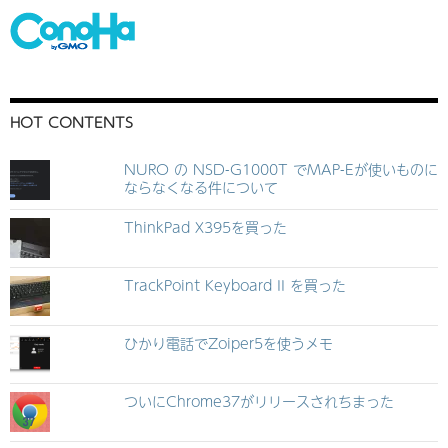
HOT CONTENTS
NURO の NSD-G1000T でMAP-Eが使いものに
ならなくなる件について
ThinkPad X395を買った
TrackPoint Keyboard II を買った
ひかり電話でZoiper5を使うメモ
ついにChrome37がリリースされちまった