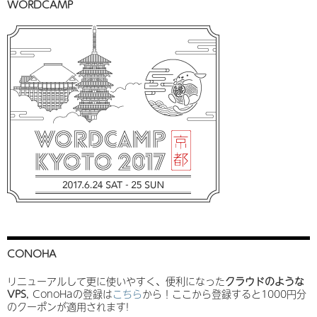
WORDCAMP
CONOHA
リニューアルして更に使いやすく、便利になった
クラウドのような
VPS
, ConoHaの登録は
こちら
から！ここから登録すると1000円分
のクーポンが適用されます!