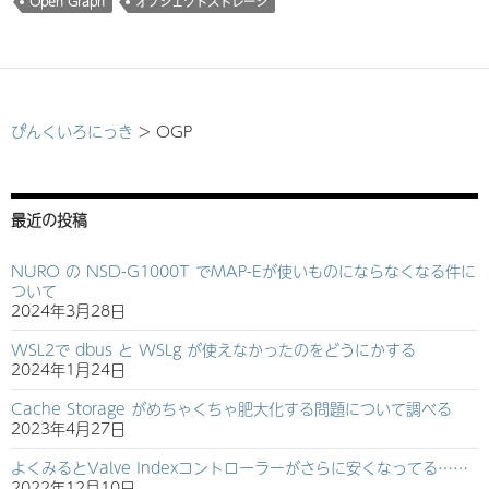
Open Graph
オブジェクトストレージ
ぴんくいろにっき
>
OGP
最近の投稿
NURO の NSD-G1000T でMAP-Eが使いものにならなくなる件に
ついて
2024年3月28日
WSL2で dbus と WSLg が使えなかったのをどうにかする
2024年1月24日
Cache Storage がめちゃくちゃ肥大化する問題について調べる
2023年4月27日
よくみるとValve Indexコントローラーがさらに安くなってる……
2022年12月10日