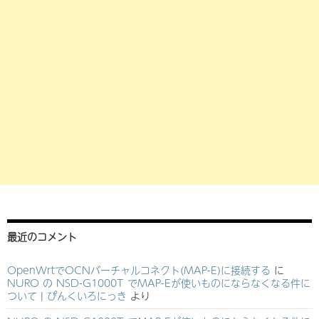
最近のコメント
OpenWrtでOCNバーチャルコネクト(MAP-E)に接続する
に
NURO の NSD-G1000T でMAP-Eが使いものにならなくなる件に
ついて | ぴんくいろにっき
より