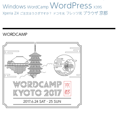
WordPress
Windows
WordCamp
X395
京都
ブラウザ
Xperia Z4
フレッツ光
ご注文はうさぎですか？
ドコモ光
WORDCAMP