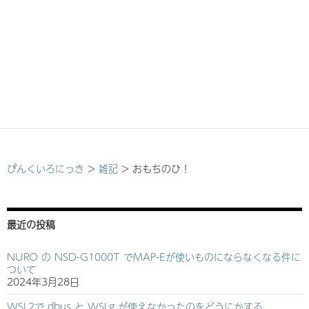
ぴんくいろにっき
>
雑記
>
おもちのひ！
最近の投稿
NURO の NSD-G1000T でMAP-Eが使いものにならなくなる件に
ついて
2024年3月28日
WSL2で dbus と WSLg が使えなかったのをどうにかする