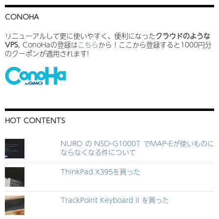
CONOHA
リニューアルして更に使いやすく、便利になった
クラウドのような
VPS
, ConoHaの登録は
こちら
から！ここから登録すると1000円分
のクーポンが適用されます!
HOT CONTENTS
NURO の NSD-G1000T でMAP-Eが使いものに
ならなくなる件について
ThinkPad X395を買った
TrackPoint Keyboard II を買った