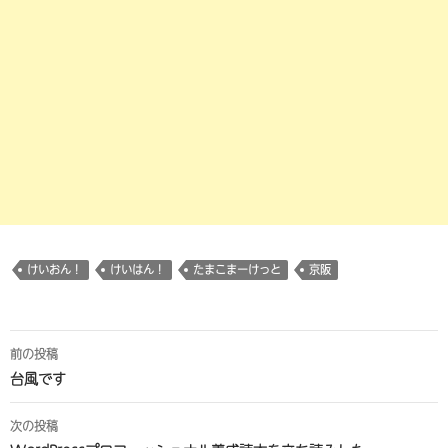
けいおん！
けいはん！
たまこまーけっと
京阪
投
前の投稿
稿
台風です
ナ
次の投稿