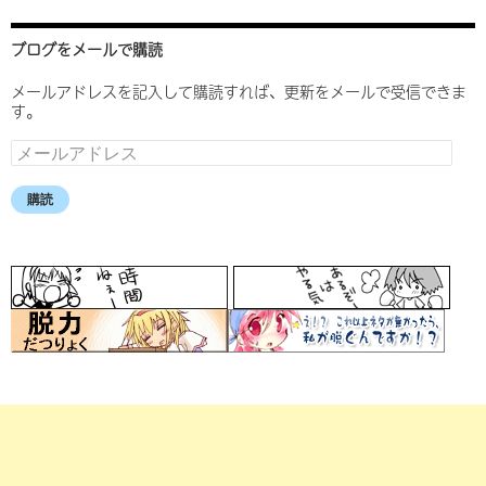
ブログをメールで購読
メールアドレスを記入して購読すれば、更新をメールで受信できま
す。
メ
ー
ル
購読
ア
ド
レ
ス