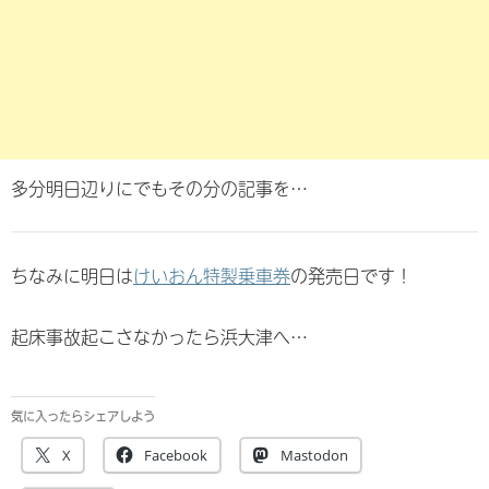
多分明日辺りにでもその分の記事を…
ちなみに明日は
けいおん特製乗車券
の発売日です！
起床事故起こさなかったら浜大津へ…
気に入ったらシェアしよう
X
Facebook
Mastodon