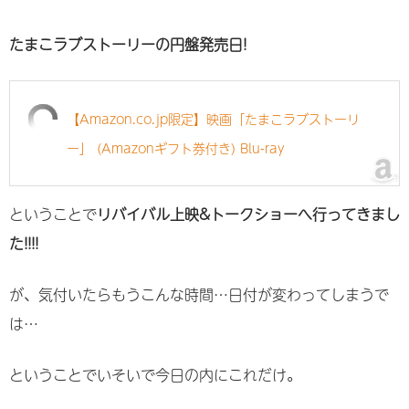
たまこラブストーリーの円盤発売日!
【Amazon.co.jp限定】映画「たまこラブストーリ
ー」 (Amazonギフト券付き) Blu-ray
ということで
リバイバル上映&トークショーへ行ってきまし
た!!!!
が、気付いたらもうこんな時間…日付が変わってしまうで
は…
ということでいそいで今日の内にこれだけ。