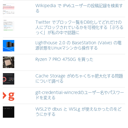
Wikipedia で IPv6ユーザーの投稿記録を検索す
る
Twitter でブロック一覧をDB化してどれだけの
人にブロックされているかを可視化する「ぶろる
っく」が私の中で話題に
Lighthouse 2.0 の BaseStation (Valve) の電
源状態をLinuxマシンから操作する
Ryzen 7 PRO 4750G を買った
Cache Storage がめちゃくちゃ肥大化する問題
について調べる
git-credential-wincredのユーザー名やパスワー
ドを変える
WSL2で dbus と WSLg が使えなかったのをど
うにかする