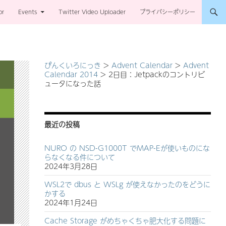
or
Events
Twitter Video Uploader
プライバシーポリシー
ぴんくいろにっき
>
Advent Calendar
>
Advent
Calendar 2014
>
2日目：Jetpackのコントリビ
ュータになった話
最近の投稿
NURO の NSD-G1000T でMAP-Eが使いものにな
らなくなる件について
2024年3月28日
WSL2で dbus と WSLg が使えなかったのをどうに
かする
2024年1月24日
Cache Storage がめちゃくちゃ肥大化する問題に