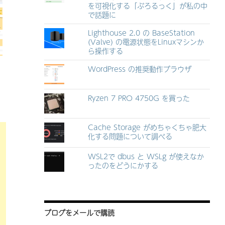
を可視化する「ぶろるっく」が私の中
で話題に
Lighthouse 2.0 の BaseStation
(Valve) の電源状態をLinuxマシンか
ら操作する
WordPress の推奨動作ブラウザ
Ryzen 7 PRO 4750G を買った
Cache Storage がめちゃくちゃ肥大
化する問題について調べる
WSL2で dbus と WSLg が使えなか
ったのをどうにかする
ブログをメールで購読