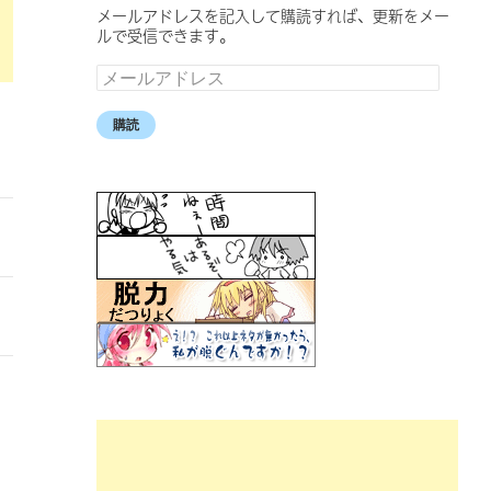
メールアドレスを記入して購読すれば、更新をメー
ルで受信できます。
メ
ー
ル
購読
ア
ド
レ
ス