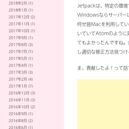
2018年2月
(1)
Jetpackは、特定の
2018年1月
(1)
Windowsならサーバー
2017年12月
(2)
何せ皆Macを利用して
2017年11月
(1)
2017年10月
(1)
いていてAtomのよう
2017年9月
(1)
てもよかったんですね。
2017年8月
(3)
し適切な修正方法見つけ
2017年7月
(1)
2017年5月
(1)
2017年4月
(1)
ま、貢献したよ！って話
2017年3月
(3)
2017年2月
(4)
2017年1月
(7)
2016年12月
(3)
2016年11月
(3)
2016年10月
(2)
2016年9月
(1)
2016年8月
(2)
2016年6月
(1)