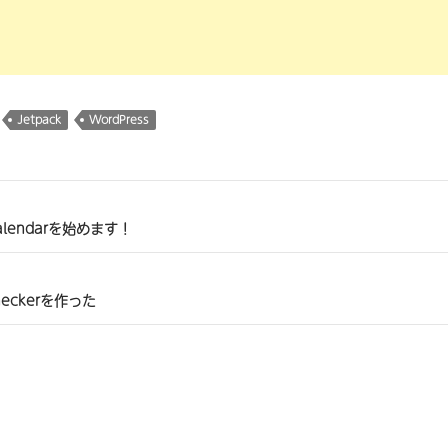
Jetpack
WordPress
alendarを始めます！
Checkerを作った