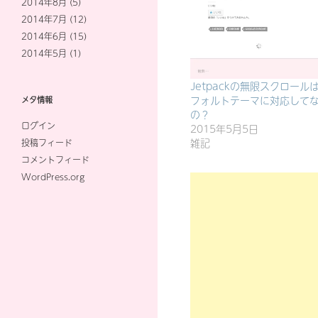
2014年8月
(5)
2014年7月
(12)
2014年6月
(15)
2014年5月
(1)
Jetpackの無限スクロール
フォルトテーマに対応して
メタ情報
の？
ログイン
2015年5月5日
雑記
投稿フィード
コメントフィード
WordPress.org