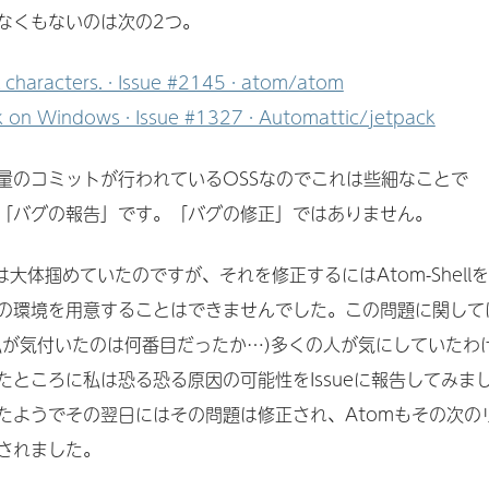
なくもないのは次の2つ。
l characters. · Issue #2145 · atom/atom
rk on Windows · Issue #1327 · Automattic/jetpack
量のコミットが行われているOSSなのでこれは些細なことで
「バグの報告」です。「バグの修正」ではありません。
は大体掴めていたのですが、それを修正するにはAtom-Shellを
の環境を用意することはできませんでした。この問題に関して
私が気付いたのは何番目だったか…)多くの人が気にしていたわ
たところに私は恐る恐る原因の可能性をIssueに報告してみま
たようでその翌日にはその問題は修正され、Atomもその次の
されました。