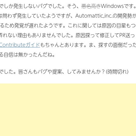
環境でしか発生しないバグでした。そう、
悪名高き
Windowsです
は問わず発生していたようですが、Automattic,inc.の開発勢
いるため発覚が遅れたようです。これに関しては原因の目星もつ
に弄れない理由もありませんでした。原因探って修正してPR送っ
Contributeガイド
もちゃんとあります。ま、探すの面倒だっ
る自信は無かったんだね。
でした。皆さんもバグや提案、してみませんか？(時間切れ)