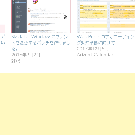
はデ
Slack for Windowsのフォン
WordPress コアがコーディン
ない
トを変更するパッチを作りまし
グ規約準拠に向けて
た。
2017年12月6日
2015年3月24日
Advent Calendar
雑記