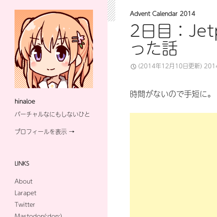
Advent Calendar 2014
2日目：Je
った話
(2014年12月10日更新)
20
時間がないので手短に。
hinaloe
バーチャルなにもしないひと
プロフィールを表示 →
LINKS
About
Larapet
Twitter
Mastodon(:don:)