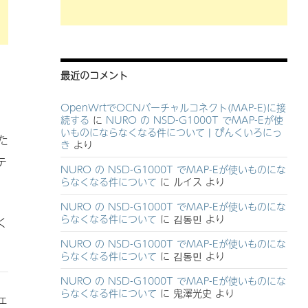
最近のコメント
OpenWrtでOCNバーチャルコネクト(MAP-E)に接
続する
に
NURO の NSD-G1000T でMAP-Eが使
いものにならなくなる件について | ぴんくいろにっ
た
き
より
テ
NURO の NSD-G1000T でMAP-Eが使いものにな
らなくなる件について
に
ルイス
より
NURO の NSD-G1000T でMAP-Eが使いものにな
らなくなる件について
に
김동민
より
く
NURO の NSD-G1000T でMAP-Eが使いものにな
らなくなる件について
に
김동민
より
NURO の NSD-G1000T でMAP-Eが使いものにな
らなくなる件について
に
鬼澤光史
より
ェ