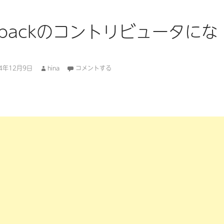
tpackのコントリビュータにな
14年12月9日
hina
コメントする