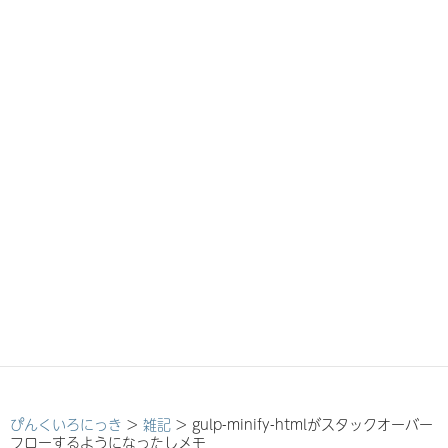
ぴんくいろにっき
>
雑記
>
gulp-minify-htmlがスタックオーバー
フローするようになったしメモ