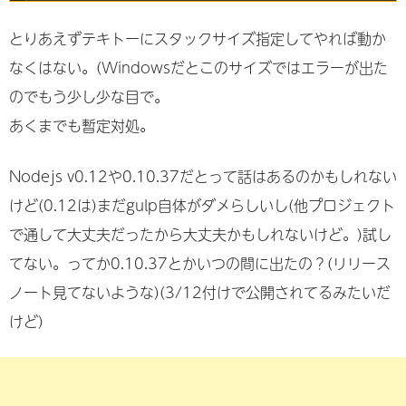
とりあえずテキトーにスタックサイズ指定してやれば動か
なくはない。(Windowsだとこのサイズではエラーが出た
のでもう少し少な目で。
あくまでも暫定対処。
Nodejs v0.12や0.10.37だとって話はあるのかもしれない
けど(0.12は)まだgulp自体がダメらしいし(他プロジェクト
で通して大丈夫だったから大丈夫かもしれないけど。)試し
てない。ってか0.10.37とかいつの間に出たの？(リリース
ノート見てないような)(3/12付けで公開されてるみたいだ
けど)