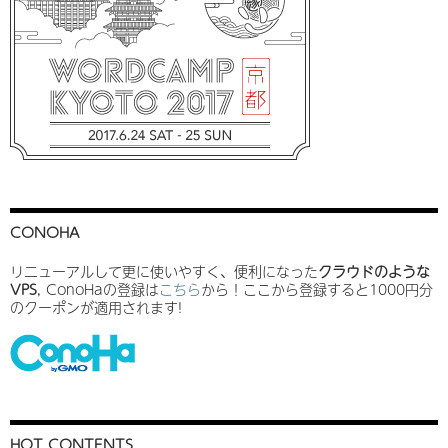
CONOHA
リニューアルして更に使いやすく、便利になった
クラウドのような
VPS
, ConoHaの登録は
こちら
から！ここから登録すると1000円分
のクーポンが適用されます!
HOT CONTENTS