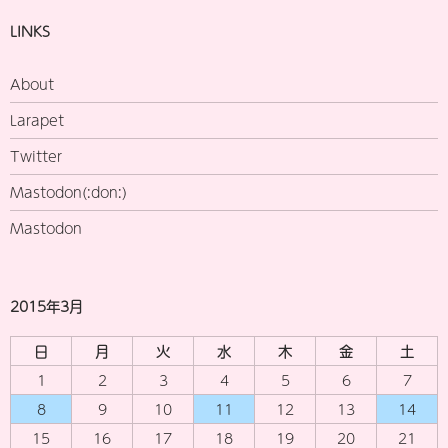
LINKS
About
Larapet
Twitter
Mastodon(:don:)
Mastodon
2015年3月
日
月
火
水
木
金
土
1
2
3
4
5
6
7
8
9
10
11
12
13
14
15
16
17
18
19
20
21