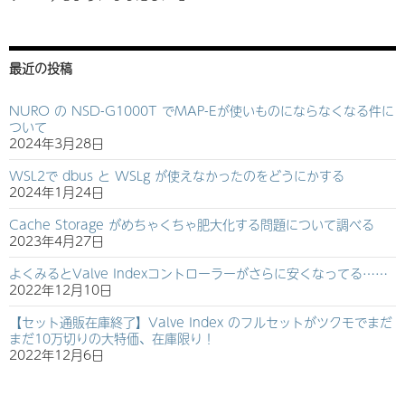
最近の投稿
NURO の NSD-G1000T でMAP-Eが使いものにならなくなる件に
ついて
2024年3月28日
WSL2で dbus と WSLg が使えなかったのをどうにかする
2024年1月24日
Cache Storage がめちゃくちゃ肥大化する問題について調べる
2023年4月27日
よくみるとValve Indexコントローラーがさらに安くなってる……
2022年12月10日
【セット通販在庫終了】Valve Index のフルセットがツクモでまだ
まだ10万切りの大特価、在庫限り！
2022年12月6日