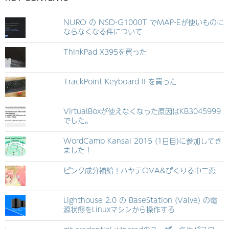
NURO の NSD-G1000T でMAP-Eが使いものに
ならなくなる件について
ThinkPad X395を買った
TrackPoint Keyboard II を買った
VirtualBoxが使えなくなった原因はKB3045999
でした。
WordCamp Kansai 2015 (1日目)に参加してき
ました！
ピンク成分補給！ハヤテOVA&ぴくりる中二恋
Lighthouse 2.0 の BaseStation (Valve) の電
源状態をLinuxマシンから操作する