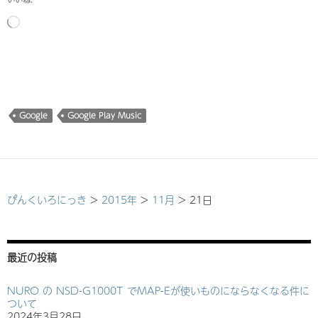
読
み
込
み
中…
Google
Google Play Music
ぴんくいろにっき
>
2015年
>
11月
>
21日
最近の投稿
NURO の NSD-G1000T でMAP-Eが使いものにならなくなる件に
ついて
2024年3月28日