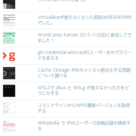
VirtualBoxが使えなくなった原因はKB3045999
でした。
WordCamp Kansai 2015 (1日目)に参加してき
ました！
git-credential-wincredのユーザー名やパスワー
ドを変える
Cache Storage がめちゃくちゃ肥大化する問題
について調べる
WSL2で dbus と WSLg が使えなかったのをど
うにかする
コマンドラインからWPの最新バージョンを取得
する
Wikipedia で IPv6ユーザーの投稿記録を検索す
る