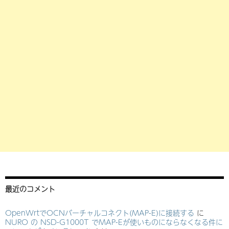
最近のコメント
OpenWrtでOCNバーチャルコネクト(MAP-E)に接続する
に
NURO の NSD-G1000T でMAP-Eが使いものにならなくなる件に