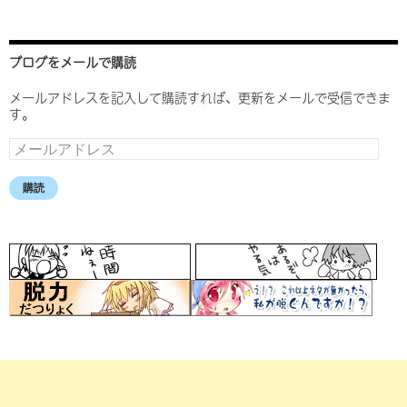
ブログをメールで購読
メールアドレスを記入して購読すれば、更新をメールで受信できま
す。
メ
ー
ル
購読
ア
ド
レ
ス