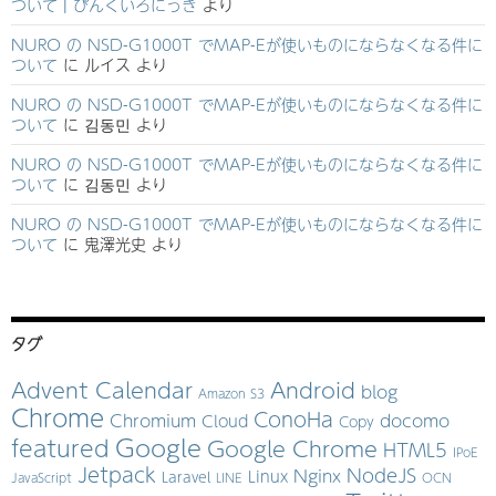
ついて | ぴんくいろにっき
より
NURO の NSD-G1000T でMAP-Eが使いものにならなくなる件に
ついて
に
ルイス
より
NURO の NSD-G1000T でMAP-Eが使いものにならなくなる件に
ついて
に
김동민
より
NURO の NSD-G1000T でMAP-Eが使いものにならなくなる件に
ついて
に
김동민
より
NURO の NSD-G1000T でMAP-Eが使いものにならなくなる件に
ついて
に
鬼澤光史
より
タグ
Advent Calendar
Android
blog
Amazon S3
Chrome
ConoHa
Chromium
docomo
Cloud
Copy
Google
featured
Google Chrome
HTML5
IPoE
Jetpack
NodeJS
Nginx
Linux
Laravel
JavaScript
LINE
OCN