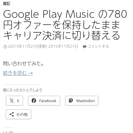
雑記
Google Play Music の780
円オファーを保持したまま
キャリア決済に切り替える
(2015年11月21日更新)
2015年11月21日
コメントする
問い合わせてみた。
Google Play Music の780円オファー
続きを読む
→
気に入ったらシェアしよう
X
Facebook
Mastodon
その他
いいね: