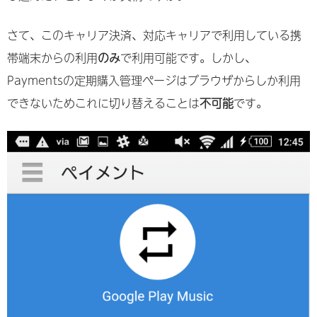
さて、このキャリア決済、対応キャリアで利用している携
帯端末からの利用
のみ
で利用可能です。しかし、
Paymentsの定期購入管理ページはブラウザからしか利用
できないためこれに切り替えることは
不可能
です。