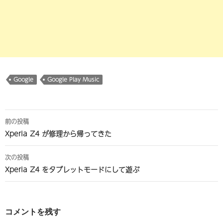
Google
Google Play Music
投
前の投稿
稿
Xperia Z4 が修理から帰ってきた
ナ
次の投稿
ビ
Xperia Z4 をタブレットモードにして遊ぶ
ゲ
ー
コメントを残す
シ