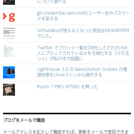
について調べる
git-credential-wincredのユーザー名やパスワー
ドを変える
VirtualBoxが使えなくなった原因はKB3045999
でした。
Twitter でブロック一覧をDB化してどれだけの
人にブロックされているかを可視化する「ぶろる
っく」が私の中で話題に
Lighthouse 2.0 の BaseStation (Valve) の電
源状態をLinuxマシンから操作する
Ryzen 7 PRO 4750G を買った
ブログをメールで購読
メールアドレスを記入して購読すれば、更新をメールで受信できま