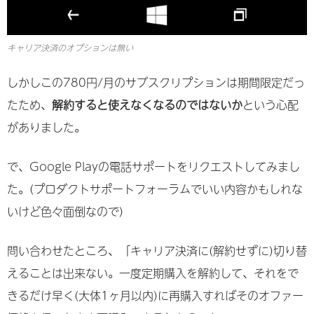
キャリア決済のオプションは無い
しかしこの780円/月のサブスクリプションは期間限定だっ
たため、
解約すると使えなくなるのではないか
という心配
がありました。
で、Google Playの電話サポートをリクエストしてみまし
た。(プロダクトサポートフォーラムでいい内容かもしれな
いけど色々面倒なので)
問い合わせたところ、「キャリア決済に(解約せずに)切り替
えることは出来ない。一度定期購入を解約して、それをで
きるだけ早く(大体1ヶ月以内)に再購入すればそのオファー