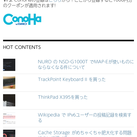
のクーポンが適用されます!
HOT CONTENTS
NURO の NSD-G1000T でMAP-Eが使いものに
ならなくなる件について
TrackPoint Keyboard II を買った
ThinkPad X395を買った
Wikipedia で IPv6ユーザーの投稿記録を検索す
る
Cache Storage がめちゃくちゃ肥大化する問題