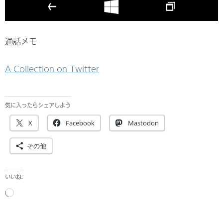
通話メモ
A Collection on Twitter
気に入ったらシェアしよう
X
Facebook
Mastodon
その他
いいね:
読
み
込