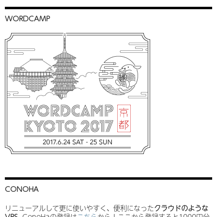
WORDCAMP
CONOHA
リニューアルして更に使いやすく、便利になった
クラウドのような
VPS
, ConoHaの登録は
こちら
から！ここから登録すると1000円分