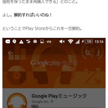
価格を保ったまま再購入できる」とのこと。
よし。
解約すればいいのね！
ということでPlay Storeからこれを一旦解約。