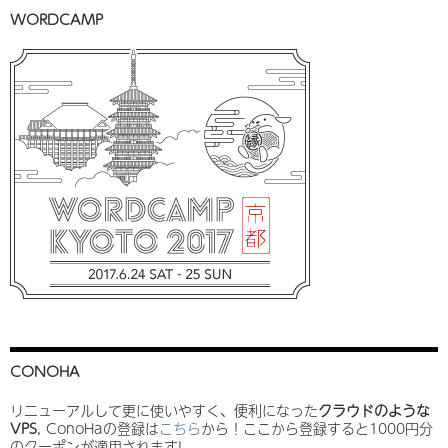
WORDCAMP
CONOHA
リニューアルして更に使いやすく、便利になった
クラウドのような
VPS
, ConoHaの登録は
こちら
から！ここから登録すると1000円分
のクーポンが適用されます!