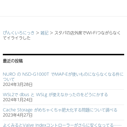
ぴんくいろにっき
>
雑記
>
スタバの店外席でWi-Fiつながらなく
てイライラした
最近の投稿
NURO の NSD-G1000T でMAP-Eが使いものにならなくなる件に
ついて
2024年3月28日
WSL2で dbus と WSLg が使えなかったのをどうにかする
2024年1月24日
Cache Storage がめちゃくちゃ肥大化する問題について調べる
2023年4月27日
よくみるとValve Indexコントローラーがさらに安くなってる……