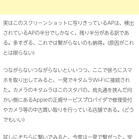
実はこのスクリーンショットに写りきっているAPは、検出
されているAPの半分でしかなく、残り半分がある訳であ
る。多すぎる、これでは繋がらないのも納得。(原因がこれ
とは限らない)
つながらないつながらないといいつつ、ここで徐ろにスマ
ホを取り出してみると、一発でキタムラWi-Fiに接続され
た。カメラのキタムラはこのスタバの、烏丸通を挟んだ向
かい側にあるAppleの正規サービスプロバイダで修理受付
やカメラ等の中古買い取りを行っている店舗である。(どう
でもいい)
試しにそちらに繋いでみると、今度は一発で繋がった。安