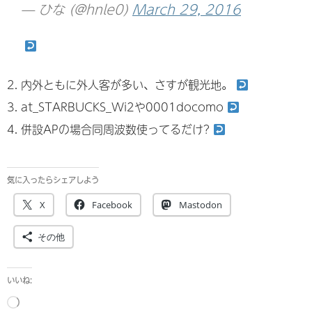
— ひな (@hnle0)
March 29, 2016
内外ともに外人客が多い、さすが観光地。
at_STARBUCKS_Wi2や0001docomo
併設APの場合同周波数使ってるだけ?
気に入ったらシェアしよう
X
Facebook
Mastodon
その他
いいね:
読