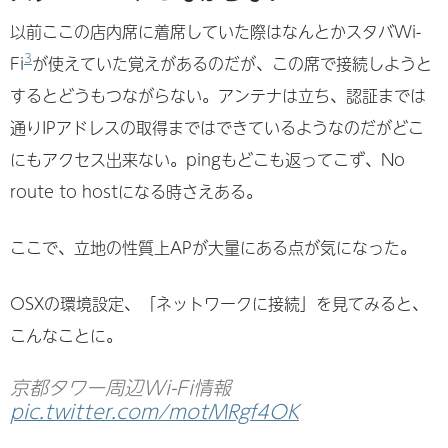
以前ここの店内席に着席していた際はなんとかスタバWi-
3
Fi
が使えていた覚えがあるのだが、この席で接続しようと
するとどうもつながらない。アンテナは立ち、認証までは
通りIPアドレスの取得まではできているようなのだがどこ
にもアクセス出来ない。pingもどこも返ってこず、No
route to hostになる時さえある。
ここで、立地の性質上APが大量にある点が気になった。
OSXの環境設定、「ネットワークに接続」を見てみると、
こんなことに。
京都タワー周辺Wi-Fi情報
pic.twitter.com/motMRgf4OK