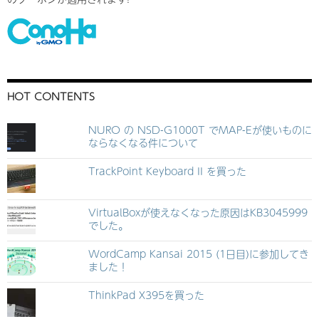
HOT CONTENTS
NURO の NSD-G1000T でMAP-Eが使いものに
ならなくなる件について
TrackPoint Keyboard II を買った
VirtualBoxが使えなくなった原因はKB3045999
でした。
WordCamp Kansai 2015 (1日目)に参加してき
ました！
ThinkPad X395を買った