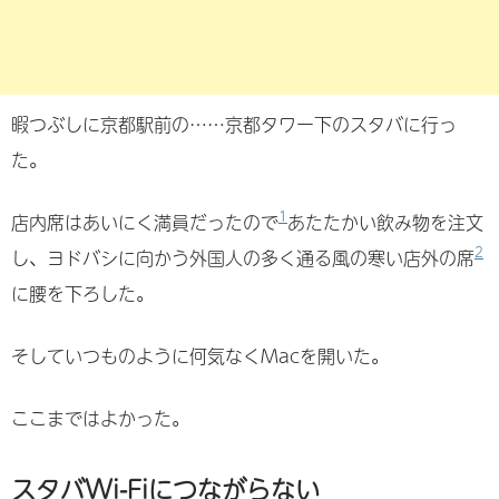
暇つぶしに京都駅前の……京都タワー下のスタバに行っ
た。
1
店内席はあいにく満員だったので
あたたかい飲み物を注文
2
し、ヨドバシに向かう外国人の多く通る風の寒い店外の席
に腰を下ろした。
そしていつものように何気なくMacを開いた。
ここまではよかった。
スタバWi-Fiにつながらない