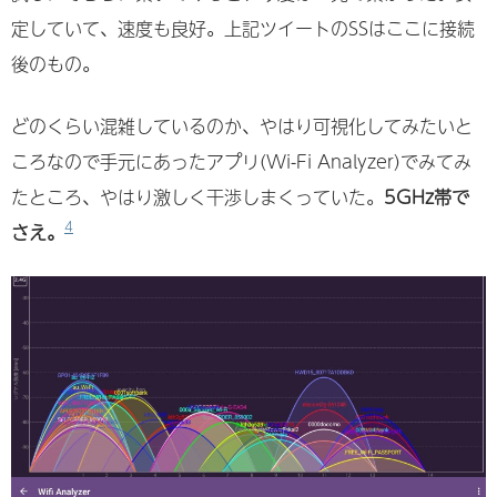
定していて、速度も良好。上記ツイートのSSはここに接続
後のもの。
どのくらい混雑しているのか、やはり可視化してみたいと
ころなので手元にあったアプリ(Wi-Fi Analyzer)でみてみ
たところ、やはり激しく干渉しまくっていた。
5GHz帯で
4
さえ。