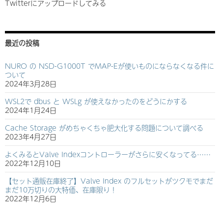
Twitterにアップロードしてみる
最近の投稿
NURO の NSD-G1000T でMAP-Eが使いものにならなくなる件に
ついて
2024年3月28日
WSL2で dbus と WSLg が使えなかったのをどうにかする
2024年1月24日
Cache Storage がめちゃくちゃ肥大化する問題について調べる
2023年4月27日
よくみるとValve Indexコントローラーがさらに安くなってる……
2022年12月10日
【セット通販在庫終了】Valve Index のフルセットがツクモでまだ
まだ10万切りの大特価、在庫限り！
2022年12月6日