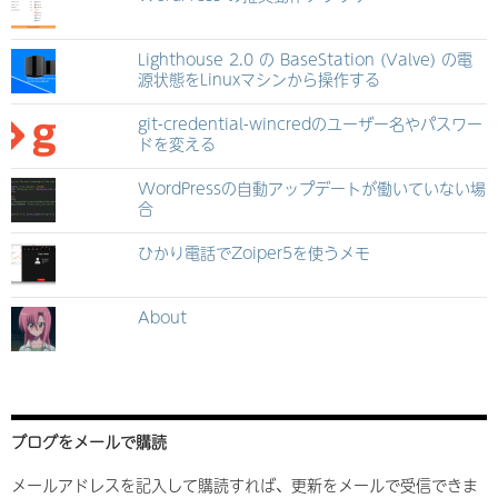
Lighthouse 2.0 の BaseStation (Valve) の電
源状態をLinuxマシンから操作する
git-credential-wincredのユーザー名やパスワー
ドを変える
WordPressの自動アップデートが働いていない場
合
ひかり電話でZoiper5を使うメモ
About
ブログをメールで購読
メールアドレスを記入して購読すれば、更新をメールで受信できま