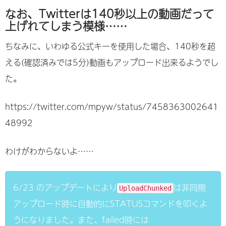
なお、Twitterは140秒以上の動画だって
上げれてしまう模様……
ちなみに、いわゆる公式キーを使用した場合、140秒を超
える(確認済みでは5分)動画もアップロード出来るようでし
た。
https://twitter.com/mpyw/status/7458363002641
48992
わけがわからないよ……
6/23 のアップデートにより
は非同期
UploadChunked
アップロード時に自動的にSTATUSコマンドを叩くよ
うになりました。また、failed時には