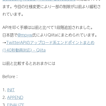
ます。今回の仕様変更により一部の制限が以前より緩和さ
れています。
APIを叩く手順は以前と比べて1段階追加されました。
日本語で
@mpyw
氏によりQiitaにまとめられています。
→
TwitterAPIのアップロード系エンドポイントまとめ
(140秒動画対応) – Qiita
以前と比較するとおおまかには
Before：
INIT
APPEND
FINALIZE