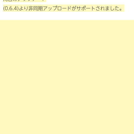
(0.6.4)より非同期アップロードがサポートされました。