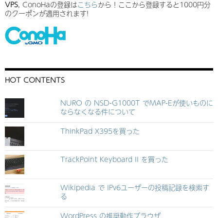
VPS
, ConoHaの登録は
こちら
から！ここから登録すると1000円分
のクーポンが適用されます!
HOT CONTENTS
NURO の NSD-G1000T でMAP-Eが使いものに
ならなくなる件について
ThinkPad X395を買った
TrackPoint Keyboard II を買った
Wikipedia で IPv6ユーザーの投稿記録を検索す
る
WordPress の推奨動作ブラウザ