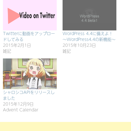
Twitterに動画をアップロー
WordPress 4.4に備えよ！
ドしてみる
～WordPress4.4の新機能～
2015年2月1日
2015年10月23日
雑記
雑記
シャロシコAPIをリリースし
ました
2015年12月9日
Advent Calendar