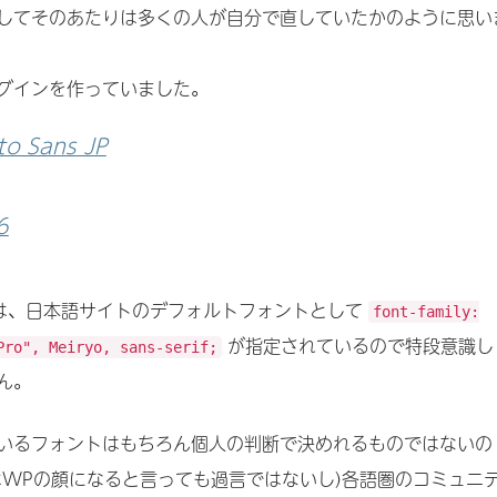
してそのあたりは多くの人が自分で直していたかのように思い
グインを作っていました。
to Sans JP
6
een では、日本語サイトのデフォルトフォントとして
font-family:
が指定されているので特段意識し
Pro", Meiryo, sans-serif;
ん。
いるフォントはもちろん個人の判断で決めれるものではないの
はWPの顔になると言っても過言ではないし)各語圏のコミュニ