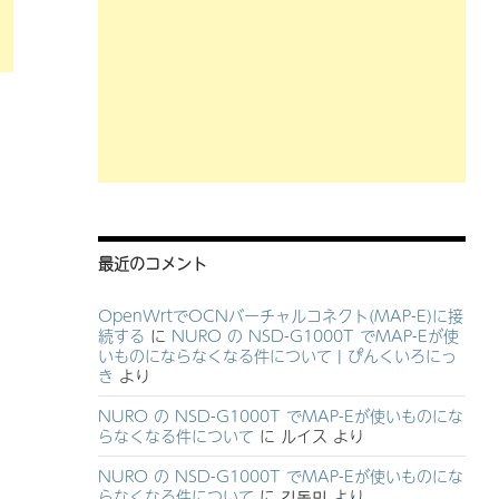
最近のコメント
OpenWrtでOCNバーチャルコネクト(MAP-E)に接
続する
に
NURO の NSD-G1000T でMAP-Eが使
いものにならなくなる件について | ぴんくいろにっ
き
より
NURO の NSD-G1000T でMAP-Eが使いものにな
らなくなる件について
に
ルイス
より
NURO の NSD-G1000T でMAP-Eが使いものにな
らなくなる件について
に
김동민
より