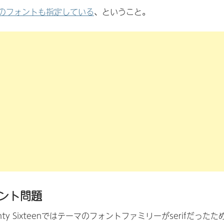
のフォントも指定している
、ということ。
ント問題
Twenty Sixteenではテーマのフォントファミリーがserifだったた