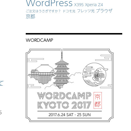
WordPress
X395
Xperia Z4
ブラウザ
フレッツ光
ご注文はうさぎですか？
ドコモ光
京都
WORDCAMP
て
ち