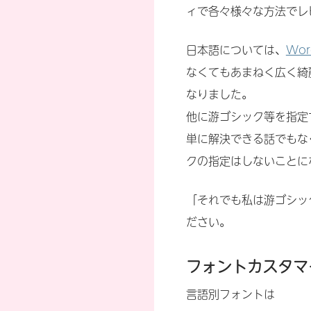
ィで各々様々な方法でレ
日本語については、
Wor
なくてもあまねく広く綺
なりました。
他に游ゴシック等を指定
単に解決できる話でもな
クの指定はしないことに
「それでも私は游ゴシッ
ださい。
フォントカスタマ
言語別フォントは