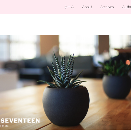
ホーム
About
Archives
Auth