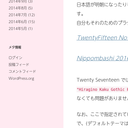
2014年9月
(3)
日本語が明朝になったり
2014年8月
(5)
す。
2014年7月
(12)
2014年6月
(15)
自分もそれのためのプラ
2014年5月
(1)
TwentyFifteen No
メタ情報
Nippombashi 201
ログイン
投稿フィード
コメントフィード
WordPress.org
Twenty Sevent
"Hiragino Kaku Gothic 
なくても問題がありませ
なお、ここで指定されて
で、(デフォルトテーマ