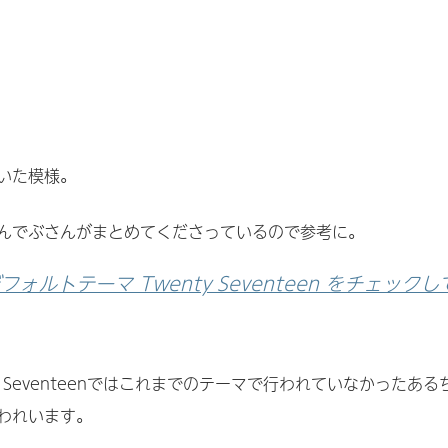
いた模様。
んでぶさんがまとめてくださっているので参考に。
新デフォルトテーマ Twenty Seventeen をチェックし
y Seventeenではこれまでのテーマで行われていなかったある
われいます。