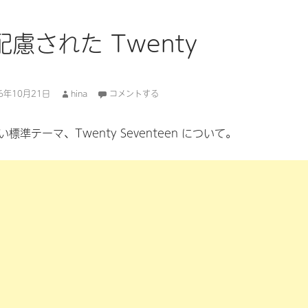
慮された Twenty
16年10月21日
hina
コメントする
新しい標準テーマ、Twenty Seventeen について。