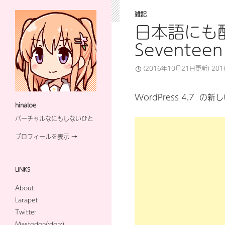
雑記
日本語にも配
Seventeen
(2016年10月21日更新)
20
WordPress 4.7 の
hinaloe
バーチャルなにもしないひと
プロフィールを表示 →
LINKS
About
Larapet
Twitter
Mastodon(:don:)