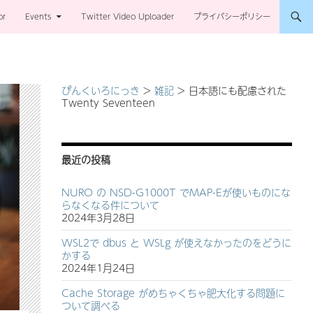
or
Events
Twitter Video Uploader
プライバシーポリシー
ぴんくいろにっき
>
雑記
>
日本語にも配慮された
Twenty Seventeen
最近の投稿
NURO の NSD-G1000T でMAP-Eが使いものにな
らなくなる件について
2024年3月28日
WSL2で dbus と WSLg が使えなかったのをどうに
かする
2024年1月24日
Cache Storage がめちゃくちゃ肥大化する問題に
ついて調べる