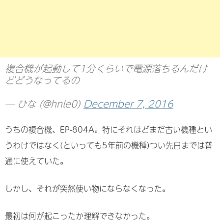
複合機が起動して1分くらいで電源落ちるんだけ
どどうなってるの
— ひな (@hnle0)
December 7, 2016
うちの複合機、EP-804A。特にそれほどまだ古い機種とい
うわけではなく(といっても5年前の機種)つい先日までは普
通に使えていた。
しかし、それが突然使い物にならなくなった。
最初は何が起こったか理解できなかった。