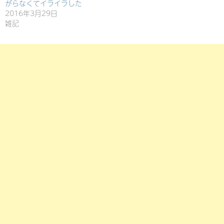
がらなくてイライラした
2016年3月29日
雑記