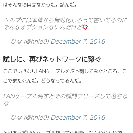
はそんな項目はなかった。詰んだ。
ヘルプには本体から無効化しろって書いてるのに
そんなオプションないんだけど
— ひな (@hnle0)
December 7, 2016
試しに、再びネットワークに繋ぐ
ここでいきなりLANケーブルをぶっ刺してみたところ、こ
こでまた死んだ。どうなってるんだ。
LANケーブル刺すとその瞬間フリーズして落ちる
な
— ひな (@hnle0)
December 7, 2016
とりあえずLANケーブル抜いて再起動。なんやかんやで