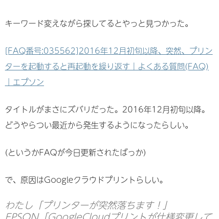
キーワード変えながら探してるとやっと見つかった。
[FAQ番号:035562]2016年12月初旬以降、突然、プリン
ターを起動すると再起動を繰り返す｜よくある質問(FAQ)
｜エプソン
タイトルがまさにズバリだった。2016年12月初旬以降。
どうやらつい最近から発生するようになったらしい。
(というかFAQが今日更新されたばっか)
で、原因はGoogleクラウドプリントらしい。
わたし「プリンターが突然落ちます！」
EPSON「GoogleCloudプリントが仕様変更して