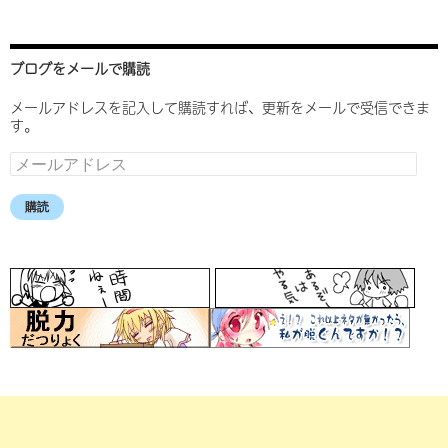
ブログをメールで購読
メールアドレスを記入して購読すれば、更新をメールで受信できま
す。
メ
ー
ル
購読
ア
ド
レ
ス