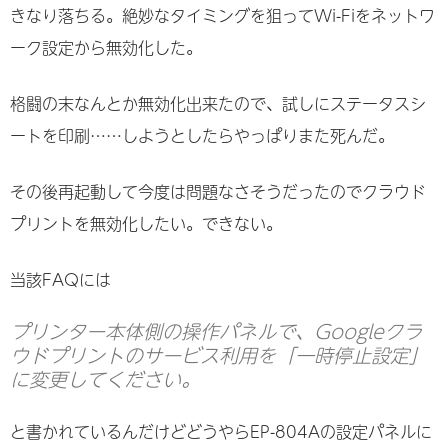
きなり落ちる。絶妙なタイミングを狙ってWi-Fiをネットワ
ーク設定から無効化した。
格闘の末なんとか無効化出来たので、試しにステータスシ
ートを印刷……しようとしたらやっぱりまた死んだ。
その後再起動して今度は問題なさそうだったのでクラウド
プリントを無効化したい。できない。
当該FAQには
プリンター本体側の操作パネルで、Googleクラ
ウドプリントのサービス利用を「一時停止設定」
に変更してください。
と書かれているんだけどどうやらEP-804Aの設定パネルに