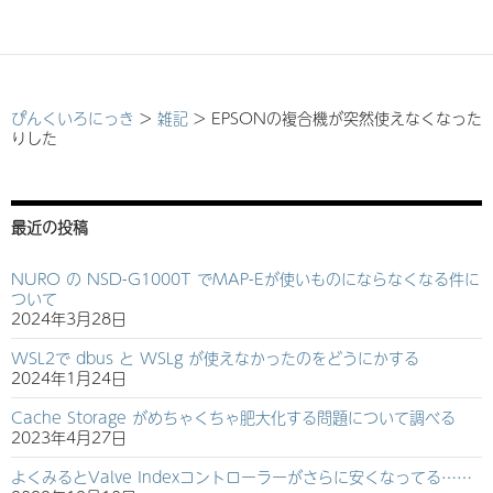
ぴんくいろにっき
>
雑記
>
EPSONの複合機が突然使えなくなった
りした
最近の投稿
NURO の NSD-G1000T でMAP-Eが使いものにならなくなる件に
ついて
2024年3月28日
WSL2で dbus と WSLg が使えなかったのをどうにかする
2024年1月24日
Cache Storage がめちゃくちゃ肥大化する問題について調べる
2023年4月27日
よくみるとValve Indexコントローラーがさらに安くなってる……