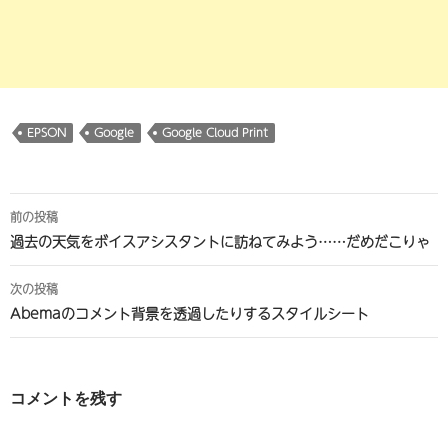
EPSON
Google
Google Cloud Print
投
前の投稿
稿
過去の天気をボイスアシスタントに訪ねてみよう……だめだこりゃ
ナ
次の投稿
ビ
Abemaのコメント背景を透過したりするスタイルシート
ゲ
ー
コメントを残す
シ