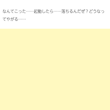
なんてこった……起動したら……落ちるんだぜ？どうなっ
てやがる……