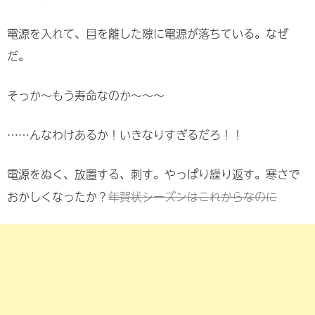
電源を入れて、目を離した隙に電源が落ちている。なぜ
だ。
そっか〜もう寿命なのか〜〜〜
……んなわけあるか！いきなりすぎるだろ！！
電源をぬく、放置する、刺す。やっぱり繰り返す。寒さで
おかしくなったか？
年賀状シーズンはこれからなのに