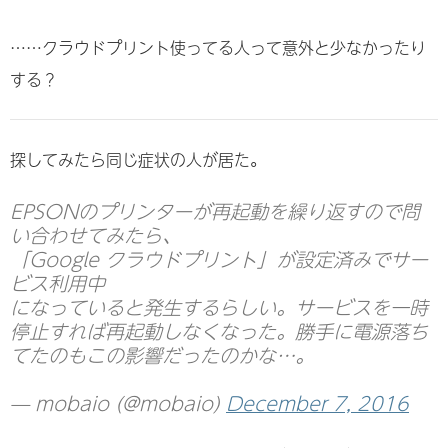
……クラウドプリント使ってる人って意外と少なかったり
する？
探してみたら同じ症状の人が居た。
EPSONのプリンターが再起動を繰り返すので問
い合わせてみたら、
「Google クラウドプリント」が設定済みでサー
ビス利用中
になっていると発生するらしい。サービスを一時
停止すれば再起動しなくなった。勝手に電源落ち
てたのもこの影響だったのかな…。
— mobaio (@mobaio)
December 7, 2016