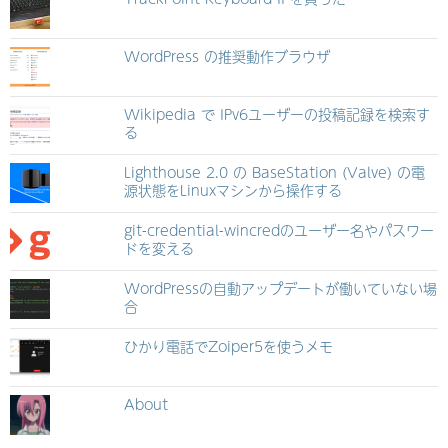
WordPress の推奨動作ブラウザ
Wikipedia で IPv6ユーザーの投稿記録を検索す
る
Lighthouse 2.0 の BaseStation (Valve) の電
源状態をLinuxマシンから操作する
git-credential-wincredのユーザー名やパスワー
ドを変える
WordPressの自動アップデートが働いていない場
合
ひかり電話でZoiper5を使うメモ
About