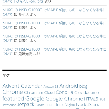
ついて | ぴんくいろにっき
より
NURO の NSD-G1000T でMAP-Eが使いものにならなくなる件に
ついて
に
ルイス
より
NURO の NSD-G1000T でMAP-Eが使いものにならなくなる件に
ついて
に
김동민
より
NURO の NSD-G1000T でMAP-Eが使いものにならなくなる件に
ついて
に
김동민
より
NURO の NSD-G1000T でMAP-Eが使いものにならなくなる件に
ついて
に
鬼澤光史
より
タグ
Advent Calendar
Android
blog
Amazon S3
Chrome
ConoHa
Chromium
docomo
Cloud
Copy
Google
featured
Google Chrome
HTML5
IPoE
Jetpack
NodeJS
Nginx
Linux
Laravel
JavaScript
LINE
OCN