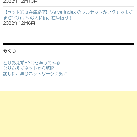
2022年12月10日
【セット通販在庫終了】Valve Index のフルセットがツクモでまだ
まだ10万切りの大特価、在庫限り！
2022年12月6日
もくじ
とりあえずFAQを漁ってみる
とりあえずネットから切断
試しに、再びネットワークに繋ぐ