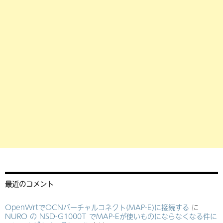
最近のコメント
OpenWrtでOCNバーチャルコネクト(MAP-E)に接続する
に
NURO の NSD-G1000T でMAP-Eが使いものにならなくなる件に