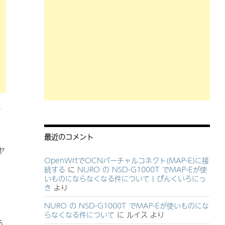
見
最近のコメント
ヤ
OpenWrtでOCNバーチャルコネクト(MAP-E)に接
続する
に
NURO の NSD-G1000T でMAP-Eが使
いものにならなくなる件について | ぴんくいろにっ
き
より
NURO の NSD-G1000T でMAP-Eが使いものにな
らなくなる件について
に
ルイス
より
あ