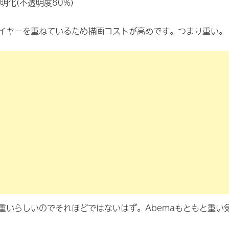
化(不透明度80%)
イヤーを重ねているため描画コストが高めです。つまり重い。
重いらしいのでそれほどではないはず。Abemaもともと重い