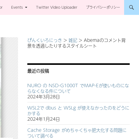
or
Events
Twitter Video Uploader
プライバシーポリシー
ぴんくいろにっき
>
雑記
>
Abemaのコメント背
景を透過したりするスタイルシート
最近の投稿
NURO の NSD-G1000T でMAP-Eが使いものにな
らなくなる件について
2024年3月28日
WSL2で dbus と WSLg が使えなかったのをどうに
かする
2024年1月24日
Cache Storage がめちゃくちゃ肥大化する問題に
ついて調べる