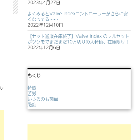
2023年4月27日
よくみるとValve Indexコントローラーがさらに安
くなってる……
2022年12月10日
【セット通販在庫終了】Valve Index のフルセット
がツクモでまだまだ10万切りの大特価、在庫限り！
2022年12月6日
もくじ
々
特徴
苦労
いじるのも簡単
愚痴