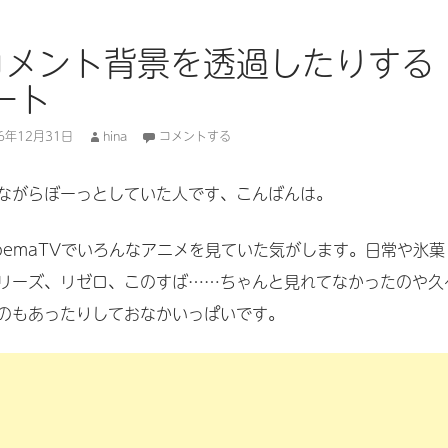
のコメント背景を透過したりする
ート
16年12月31日
hina
コメントする
ながらぼーっとしていた人です、こんばんは。
bemaTVでいろんなアニメを見ていた気がします。日常や氷菓
リーズ、リゼロ、このすば……ちゃんと見れてなかったのや久
のもあったりしておなかいっぱいです。