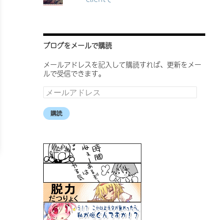
ブログをメールで購読
メールアドレスを記入して購読すれば、更新をメー
ルで受信できます。
メ
ー
ル
購読
ア
ド
レ
ス