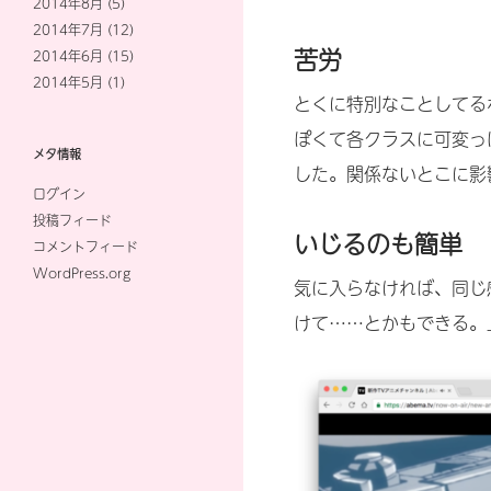
2014年8月
(5)
2014年7月
(12)
苦労
2014年6月
(15)
2014年5月
(1)
とくに特別なことしてるわけ
ぽくて各クラスに可変っぽ
メタ情報
した。関係ないとこに影
ログイン
投稿フィード
いじるのも簡単
コメントフィード
WordPress.org
気に入らなければ、同じ
けて……とかもできる。