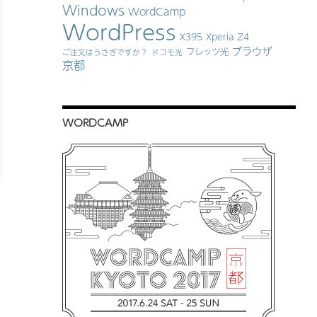
Windows
WordCamp
WordPress
X395
Xperia Z4
ブラウザ
フレッツ光
ご注文はうさぎですか？
ドコモ光
京都
WORDCAMP