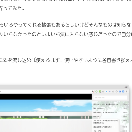
弄ってみた。
ろいろやってくれる拡張もあるらしいけどそんなものは知らな
々いらなかったのといまいち気に入らない感じだったので自分
tのCSSを流し込めば使えるはず。使いやすいように各自書き換え