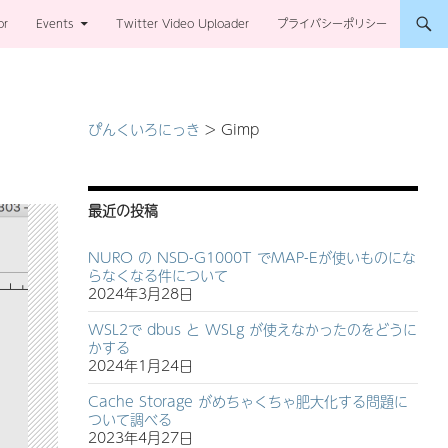
or
Events
Twitter Video Uploader
プライバシーポリシー
ぴんくいろにっき
>
Gimp
最近の投稿
NURO の NSD-G1000T でMAP-Eが使いものにな
らなくなる件について
2024年3月28日
WSL2で dbus と WSLg が使えなかったのをどうに
かする
2024年1月24日
Cache Storage がめちゃくちゃ肥大化する問題に
ついて調べる
2023年4月27日