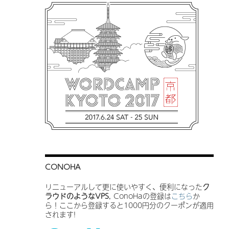
CONOHA
リニューアルして更に使いやすく、便利になった
ク
ラウドのようなVPS
, ConoHaの登録は
こちら
か
ら！ここから登録すると1000円分のクーポンが適用
されます!