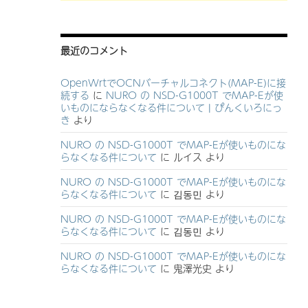
最近のコメント
OpenWrtでOCNバーチャルコネクト(MAP-E)に接
続する
に
NURO の NSD-G1000T でMAP-Eが使
いものにならなくなる件について | ぴんくいろにっ
き
より
NURO の NSD-G1000T でMAP-Eが使いものにな
らなくなる件について
に
ルイス
より
NURO の NSD-G1000T でMAP-Eが使いものにな
らなくなる件について
に
김동민
より
NURO の NSD-G1000T でMAP-Eが使いものにな
らなくなる件について
に
김동민
より
NURO の NSD-G1000T でMAP-Eが使いものにな
らなくなる件について
に
鬼澤光史
より