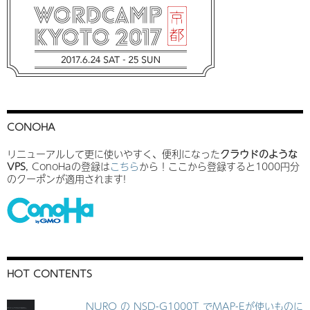
CONOHA
リニューアルして更に使いやすく、便利になった
クラウドのような
VPS
, ConoHaの登録は
こちら
から！ここから登録すると1000円分
のクーポンが適用されます!
HOT CONTENTS
NURO の NSD-G1000T でMAP-Eが使いものに