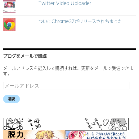
Twitter Video Uploader
ついにChrome37がリリースされちまった
ブログをメールで購読
メールアドレスを記入して購読すれば、更新をメールで受信できま
す。
メ
ー
ル
購読
ア
ド
レ
ス