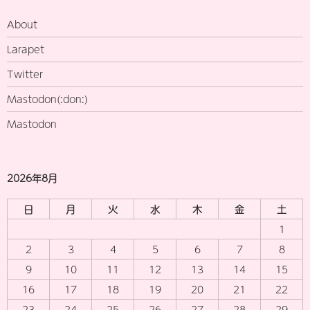
About
Larapet
Twitter
Mastodon(:don:)
Mastodon
2026年8月
日
月
火
水
木
金
土
1
2
3
4
5
6
7
8
9
10
11
12
13
14
15
16
17
18
19
20
21
22
23
24
25
26
27
28
29