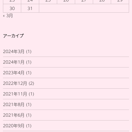
30
31
« 3月
アーカイブ
2024年3月
(1)
2024年1月
(1)
2023年4月
(1)
2022年12月
(2)
2021年11月
(1)
2021年8月
(1)
2021年6月
(1)
2020年9月
(1)