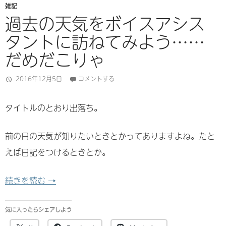
雑記
過去の天気をボイスアシス
タントに訪ねてみよう……
だめだこりゃ
2016年12月5日
コメントする
タイトルのとおり出落ち。
前の日の天気が知りたいときとかってありますよね。たと
えば日記をつけるときとか。
過去の天気をボイスアシスタントに訪ねてみよう
続きを読む
→
気に入ったらシェアしよう