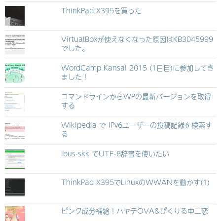
ThinkPad X395を買った
VirtualBoxが使えなくなった原因はKB3045999
でした。
WordCamp Kansai 2015 (1日目)に参加してき
ました！
コマンドラインからWPの最新バージョンを取得
する
Wikipedia で IPv6ユーザーの投稿記録を検索す
る
ibus-skk でUTF-8辞書を使いたい
ThinkPad X395でLinuxのWWANを動かす(1)
ピンク成分補給！ハヤテOVA&ぴくりる中二恋