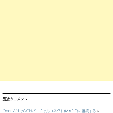
最近のコメント
OpenWrtでOCNバーチャルコネクト(MAP-E)に接続する
に