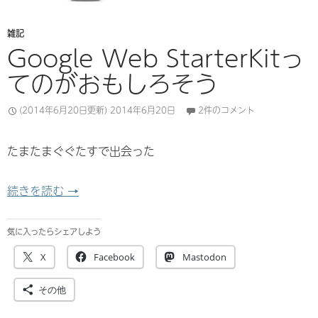
雑記
Google Web StarterKitっ
てのがおもしろそう
(2014年6月20日更新)
2014年6月20日
2件のコメント
たまたまぐぐたすで出会った
Google Web StarterKitってのがおもしろそう
続きを読む
→
気に入ったらシェアしよう
X
Facebook
Mastodon
その他