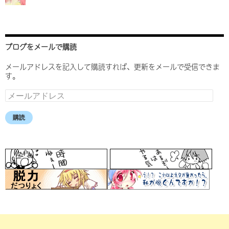
ブログをメールで購読
メールアドレスを記入して購読すれば、更新をメールで受信できま
す。
メ
ー
ル
購読
ア
ド
レ
ス