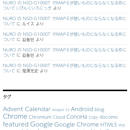
NURO の NSD-G1000T でMAP-Eが使いものにならなくなる件に
ついて | ぴんくいろにっき
より
NURO の NSD-G1000T でMAP-Eが使いものにならなくなる件に
ついて
に
ルイス
より
NURO の NSD-G1000T でMAP-Eが使いものにならなくなる件に
ついて
に
김동민
より
NURO の NSD-G1000T でMAP-Eが使いものにならなくなる件に
ついて
に
김동민
より
NURO の NSD-G1000T でMAP-Eが使いものにならなくなる件に
ついて
に
鬼澤光史
より
タグ
Advent Calendar
Android
blog
Amazon S3
Chrome
ConoHa
Chromium
docomo
Cloud
Copy
Google
featured
Google Chrome
HTML5
IPoE