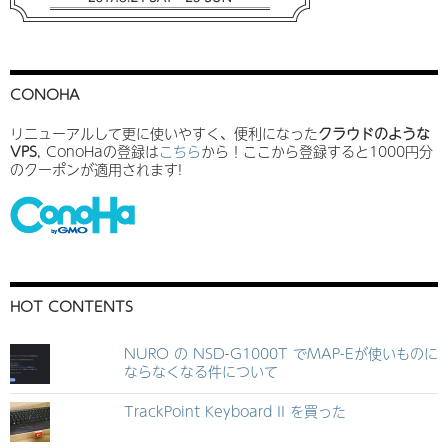
CONOHA
リニューアルして更に使いやすく、便利になった
クラウドのような
VPS
, ConoHaの登録は
こちら
から！ここから登録すると1000円分
のクーポンが適用されます!
HOT CONTENTS
NURO の NSD-G1000T でMAP-Eが使いものに
ならなくなる件について
TrackPoint Keyboard II を買った