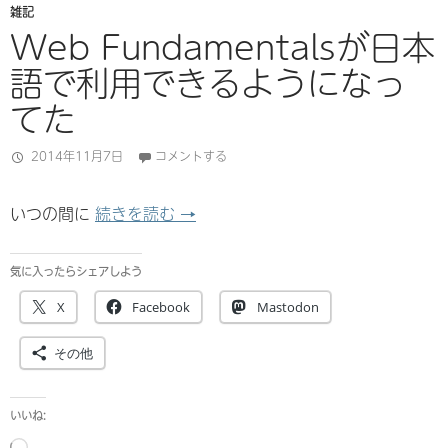
雑記
Web Fundamentalsが日本
語で利用できるようになっ
てた
2014年11月7日
コメントする
Web Fundamentalsが日本語
いつの間に
続きを読む
→
気に入ったらシェアしよう
X
Facebook
Mastodon
その他
いいね:
読