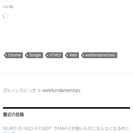
いいね:
読
み
込
み
中…
Chrome
Google
HTML5
Web
webfundamentals
ぴんくいろにっき
>
webfundamentals
最近の投稿
NURO の NSD-G1000T でMAP-Eが使いものにならなくなる件に