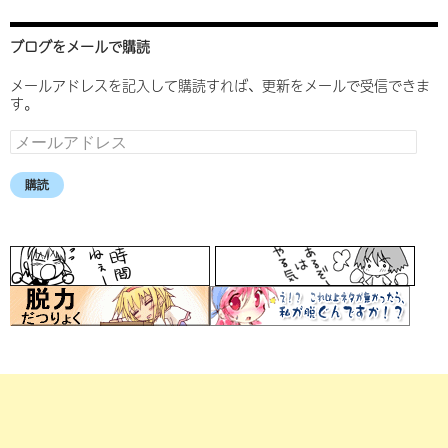
ブログをメールで購読
メールアドレスを記入して購読すれば、更新をメールで受信できま
す。
メ
ー
ル
購読
ア
ド
レ
ス