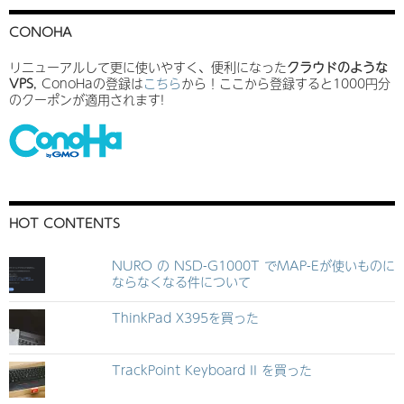
CONOHA
リニューアルして更に使いやすく、便利になった
クラウドのような
VPS
, ConoHaの登録は
こちら
から！ここから登録すると1000円分
のクーポンが適用されます!
HOT CONTENTS
NURO の NSD-G1000T でMAP-Eが使いものに
ならなくなる件について
ThinkPad X395を買った
TrackPoint Keyboard II を買った