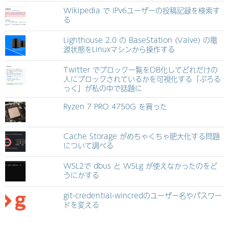
Wikipedia で IPv6ユーザーの投稿記録を検索す
る
Lighthouse 2.0 の BaseStation (Valve) の電
源状態をLinuxマシンから操作する
Twitter でブロック一覧をDB化してどれだけの
人にブロックされているかを可視化する「ぶろる
っく」が私の中で話題に
Ryzen 7 PRO 4750G を買った
Cache Storage がめちゃくちゃ肥大化する問題
について調べる
WSL2で dbus と WSLg が使えなかったのをど
うにかする
git-credential-wincredのユーザー名やパスワー
ドを変える