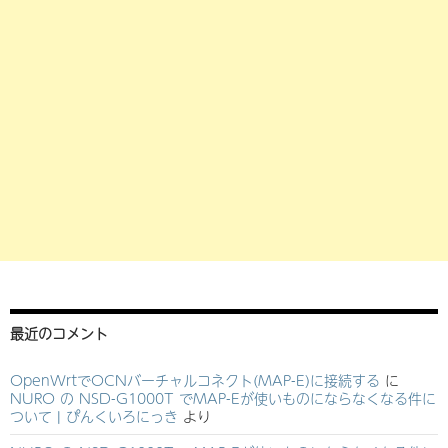
最近のコメント
OpenWrtでOCNバーチャルコネクト(MAP-E)に接続する
に
NURO の NSD-G1000T でMAP-Eが使いものにならなくなる件に
ついて | ぴんくいろにっき
より