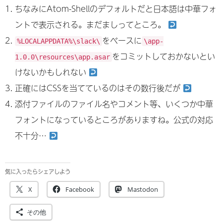
ちなみにAtom-Shellのデフォルトだと日本語は中華フォ
ントで表示される。まだましってところ。
をベースに
%LOCALAPPDATA%\slack\
\app-
をコミットしておかないとい
1.0.0\resources\app.asar
けないかもしれない
正確にはCSSを当てているのはその数行後だが
添付ファイルのファイル名やコメント等、いくつか中華
フォントになっているところがありますね。公式の対応
不十分…
気に入ったらシェアしよう
X
Facebook
Mastodon
その他