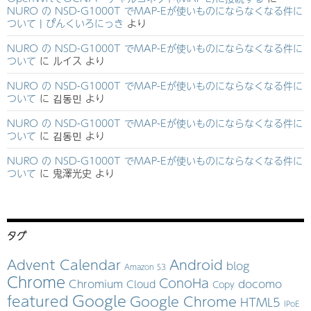
NURO の NSD-G1000T でMAP-Eが使いものにならなくなる件に
ついて | ぴんくいろにっき
より
NURO の NSD-G1000T でMAP-Eが使いものにならなくなる件に
ついて
に
ルイス
より
NURO の NSD-G1000T でMAP-Eが使いものにならなくなる件に
ついて
に
김동민
より
NURO の NSD-G1000T でMAP-Eが使いものにならなくなる件に
ついて
に
김동민
より
NURO の NSD-G1000T でMAP-Eが使いものにならなくなる件に
ついて
に
鬼澤光史
より
タグ
Advent Calendar
Android
blog
Amazon S3
Chrome
ConoHa
Chromium
docomo
Cloud
Copy
Google
featured
Google Chrome
HTML5
IPoE