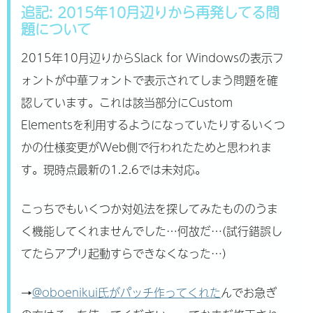
追記: 2015年10月辺りから再発してる問
題について
2015年10月辺りからSlack for Windowsの表示フ
ォントが中華フォントで表示されてしまう問題を確
認しています。これは該当部分にCustom
Elementsを利用するようになっていたりするいくつ
かの仕様変更がWeb側で行われたためと思われま
す。現時点最新の1.2.6では未対応。
こっちでもいくつか対処法を探してみたもののうま
く機能してくれませんでした…何故だ…(試行錯誤し
てたらアプリ起動すらできなくなった…)
→
@oboenikui氏がパッチ作ってくれた
んでお急ぎ