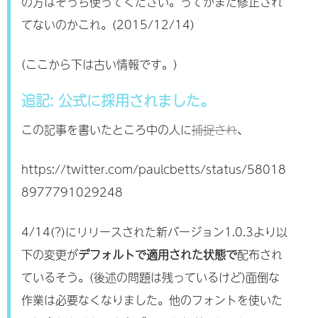
の方はそっち使ってください。ってかまだ修正され
てないのかこれ。(2015/12/14)
(ここから下は古い情報です。)
追記: 公式に採用されました。
この記事を書いたところ中の人に
捕捉され
、
https://twitter.com/paulcbetts/status/58018
8977791029248
4/14(?)にリリースされた新バージョン1.0.3より以
下の変更が
デフォルトで適用された状態で
配布され
ているそう。(後述の問題は残っているけど)面倒な
作業は必要なくなりました。他のフォントを使いた