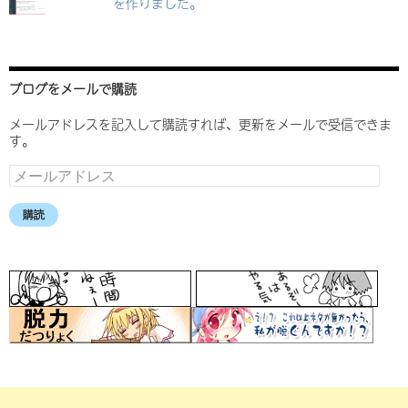
を作りました。
ブログをメールで購読
メールアドレスを記入して購読すれば、更新をメールで受信できま
す。
メ
ー
ル
購読
ア
ド
レ
ス