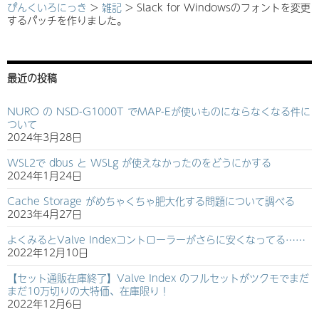
ぴんくいろにっき
>
雑記
>
Slack for Windowsのフォントを変更
するパッチを作りました。
最近の投稿
NURO の NSD-G1000T でMAP-Eが使いものにならなくなる件に
ついて
2024年3月28日
WSL2で dbus と WSLg が使えなかったのをどうにかする
2024年1月24日
Cache Storage がめちゃくちゃ肥大化する問題について調べる
2023年4月27日
よくみるとValve Indexコントローラーがさらに安くなってる……
2022年12月10日
【セット通販在庫終了】Valve Index のフルセットがツクモでまだ
まだ10万切りの大特価、在庫限り！
2022年12月6日