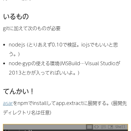
いるもの
gitに加えて次のものが必要
nodejs (とりあえず0.10で検証。iojsでもいいと思
う。)
node-gypの使える環境(MSBuild…Visual Studioが
2013とかが入ってればいいよ。)
てんかい！
asar
をnpmでinstallしてapp.extractに展開する。(展開先
ディレクトリ名は任意)
Shell