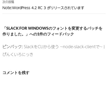
ビ
次の投稿
Note:WordPress 4.2 RC 3 がリリースされています
ゲ
ー
シ
「SLACK FOR WINDOWSのフォントを変更するパッチを
ョ
作りました。」への1件のフィードバック
ン
ピンバック:
SlackをCLIから使う ~node-slack-clientで~ |
ぴんくいろにっき
コメントを残す