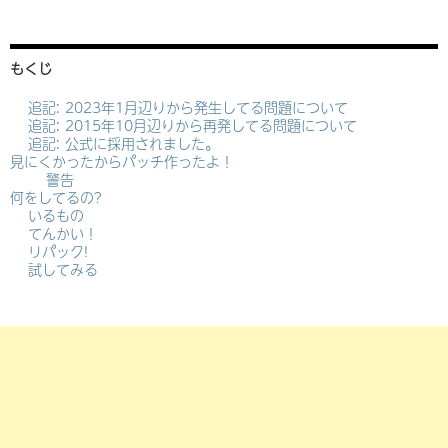
もくじ
追記: 2023年1月辺りから発生してる問題について
追記: 2015年10月辺りから再発してる問題について
追記: 公式に採用されました。
見にくかったからパッチ作ったよ！
警告
何をしてるの?
いるもの
てんかい！
リパック!
試してみる