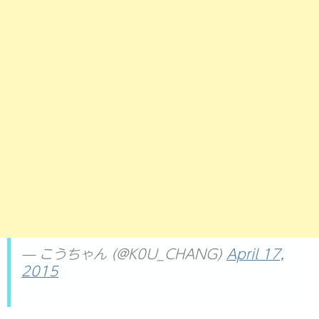
— こうちゃん (@K0U_CHANG)
April 17,
2015