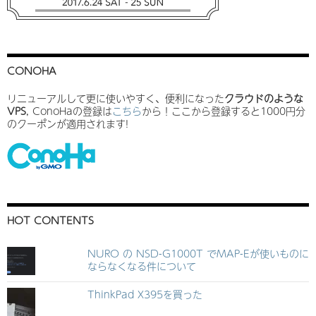
CONOHA
リニューアルして更に使いやすく、便利になった
クラウドのような
VPS
, ConoHaの登録は
こちら
から！ここから登録すると1000円分
のクーポンが適用されます!
HOT CONTENTS
NURO の NSD-G1000T でMAP-Eが使いものに
ならなくなる件について
ThinkPad X395を買った