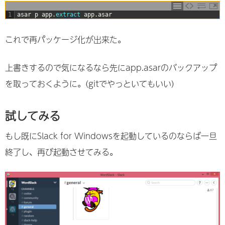
1
asar
p
app
.
extract 
app
.
asar
これで再パッケージ化が出来た。
上書きするので気になるなら先にapp.asarのバックアップ
を取っておくように。(gitでやっといてもいい)
試してみる
もし既にSlack for Windowsを起動しているのならば一旦
終了し、再び起動させてみる。