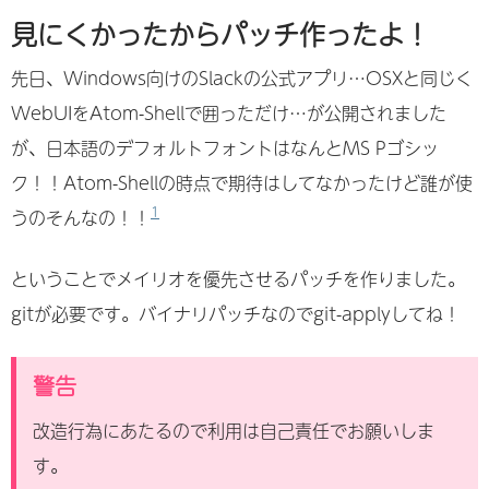
見にくかったからパッチ作ったよ！
先日、Windows向けのSlackの公式アプリ…OSXと同じく
WebUIをAtom-Shellで囲っただけ…が公開されました
が、日本語のデフォルトフォントはなんとMS Pゴシッ
ク！！Atom-Shellの時点で期待はしてなかったけど誰が使
1
うのそんなの！！
ということでメイリオを優先させるパッチを作りました。
gitが必要です。バイナリパッチなのでgit-applyしてね！
警告
改造行為にあたるので利用は自己責任でお願いしま
す。