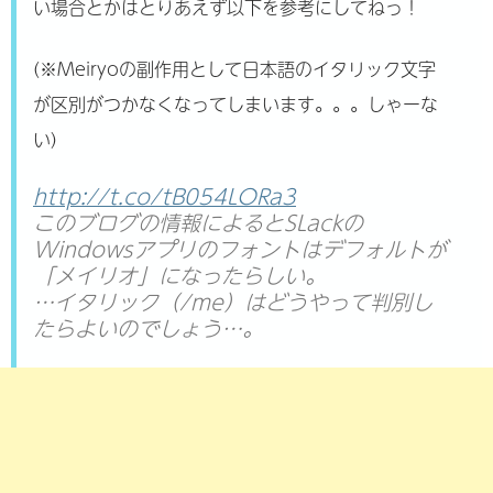
い場合とかはとりあえず以下を参考にしてねっ！
(※Meiryoの副作用として日本語のイタリック文字
が区別がつかなくなってしまいます。。。しゃーな
い)
http://t.co/tB054LORa3
このブログの情報によるとSLackの
Windowsアプリのフォントはデフォルトが
「メイリオ」になったらしい。
…イタリック（/me）はどうやって判別し
たらよいのでしょう…。